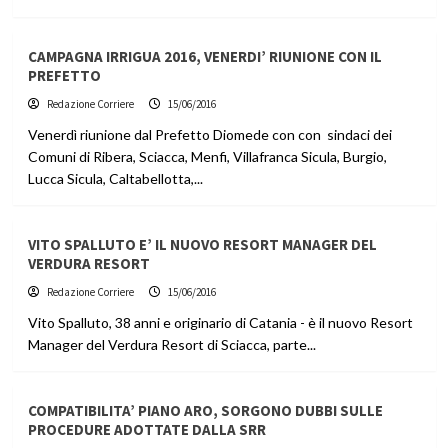
CAMPAGNA IRRIGUA 2016, VENERDI’ RIUNIONE CON IL
PREFETTO
Redazione Corriere
15/06/2016
Venerdì riunione dal Prefetto Diomede con con sindaci dei
Comuni di Ribera, Sciacca, Menfi, Villafranca Sicula, Burgio,
Lucca Sicula, Caltabellotta,...
VITO SPALLUTO E’ IL NUOVO RESORT MANAGER DEL
VERDURA RESORT
Redazione Corriere
15/06/2016
Vito Spalluto, 38 anni e originario di Catania - è il nuovo Resort
Manager del Verdura Resort di Sciacca, parte...
COMPATIBILITA’ PIANO ARO, SORGONO DUBBI SULLE
PROCEDURE ADOTTATE DALLA SRR