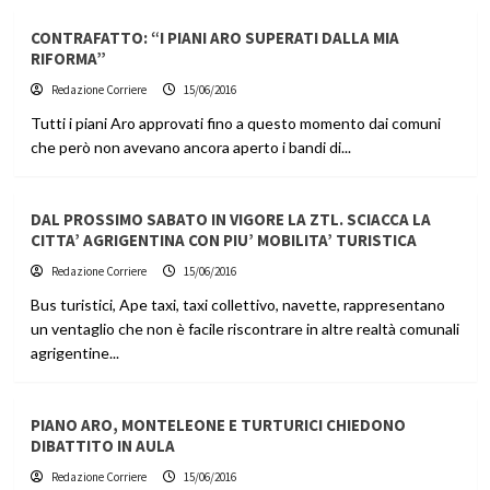
CONTRAFATTO: “I PIANI ARO SUPERATI DALLA MIA
RIFORMA”
Redazione Corriere
15/06/2016
Tutti i piani Aro approvati fino a questo momento dai comuni
che però non avevano ancora aperto i bandi di...
DAL PROSSIMO SABATO IN VIGORE LA ZTL. SCIACCA LA
CITTA’ AGRIGENTINA CON PIU’ MOBILITA’ TURISTICA
Redazione Corriere
15/06/2016
Bus turistici, Ape taxi, taxi collettivo, navette, rappresentano
un ventaglio che non è facile riscontrare in altre realtà comunali
agrigentine...
PIANO ARO, MONTELEONE E TURTURICI CHIEDONO
DIBATTITO IN AULA
Redazione Corriere
15/06/2016