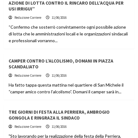
AZIONE DI LOTTA CONTRO IL RINCARO DELL’ACQUA PER
USI IRRIGUI”
Redazione Corriere
11/06/2016
“Confermo che sosterrò convintamente ogni possibile azione
di lotta che le amministrazioni locali e le organizzazioni sindacali
e professionali vorranno...
CAMPER CONTRO L’ALCOLISMO, DOMANI IN PIAZZA
SCANDALIATO
Redazione Corriere
11/06/2016
Ha fatto tappa questa mattina nel quartiere di San Michele il
“camper amico contro l’alcolismo”. Domani il camper sarà in...
TRE GIORNI DI FESTA ALLA PERRIERA, AMBROGIO
GONGOLA E RINGRAZA IL SINDACO
Redazione Corriere
11/06/2016
"Sto lavorando per la realizzazione della festa della Perriera,