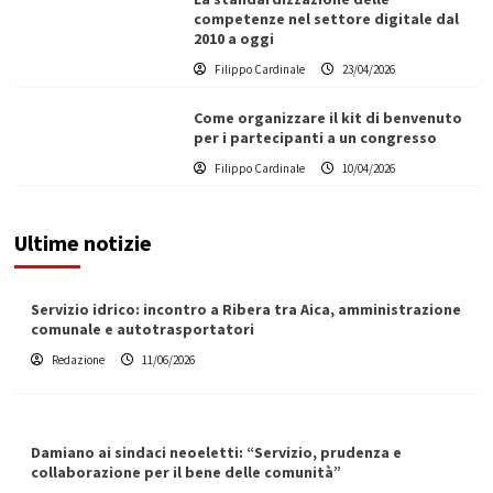
competenze nel settore digitale dal
2010 a oggi
Filippo Cardinale
23/04/2026
Come organizzare il kit di benvenuto
per i partecipanti a un congresso
Filippo Cardinale
10/04/2026
Ultime notizie
Servizio idrico: incontro a Ribera tra Aica, amministrazione
comunale e autotrasportatori
Redazione
11/06/2026
Damiano ai sindaci neoeletti: “Servizio, prudenza e
collaborazione per il bene delle comunità”