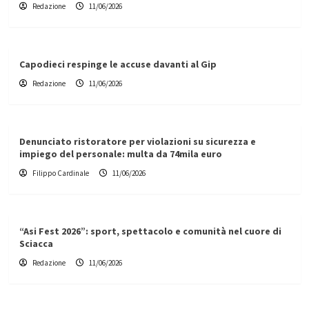
Redazione
11/06/2026
Capodieci respinge le accuse davanti al Gip
Redazione
11/06/2026
Denunciato ristoratore per violazioni su sicurezza e
impiego del personale: multa da 74mila euro
Filippo Cardinale
11/06/2026
“Asi Fest 2026”: sport, spettacolo e comunità nel cuore di
Sciacca
Redazione
11/06/2026