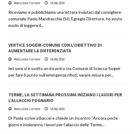
Redazione Corriere
14/06/2016
Riceviamo e pubblichiamo una lettera inviataci dal consigliere
comunale Paolo Mandracchia (SI). Egregio Direttore, ho avuto
modo di leggere il...
VERTICE SOGEIR-COMUNE CON L’OBIETTIVO DI
AUMENTARE LA DIFFERENZIATA
Redazione Corriere
14/06/2016
ieri sera si è svolto un incontro tra Comune di Sciacca-Sogeir
per fare il punto sull’emergenza rifiuti, varare misure per...
TERME, LA SETTIMANA PROSSIMA INIZIANO I LAVORI PER
L’ALLACCIO FOGNARIO
Redazione Corriere
14/06/2016
Di Paola scrive a Baccei e chiede un incontro “Ancora pochi
giorni e inizieranno i lavori per l’allaccio delle Terme...