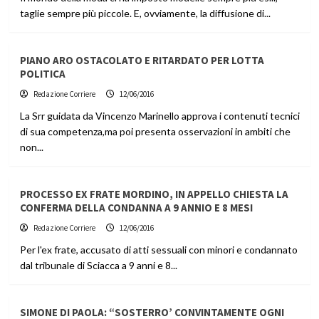
taglie sempre più piccole. E, ovviamente, la diffusione di...
PIANO ARO OSTACOLATO E RITARDATO PER LOTTA
POLITICA
Redazione Corriere
12/06/2016
La Srr guidata da Vincenzo Marinello approva i contenuti tecnici
di sua competenza,ma poi presenta osservazioni in ambiti che
non...
PROCESSO EX FRATE MORDINO, IN APPELLO CHIESTA LA
CONFERMA DELLA CONDANNA A 9 ANNIO E 8 MESI
Redazione Corriere
12/06/2016
Per l'ex frate, accusato di atti sessuali con minori e condannato
dal tribunale di Sciacca a 9 anni e 8...
SIMONE DI PAOLA: “SOSTERRO’ CONVINTAMENTE OGNI