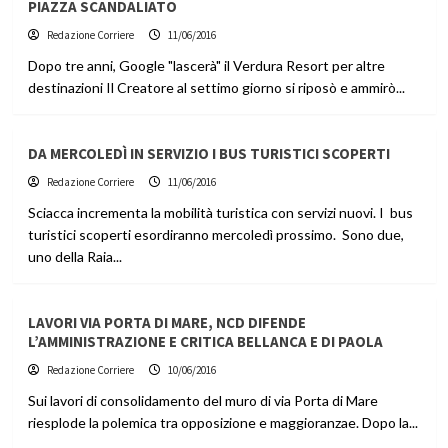
PIAZZA SCANDALIATO
Redazione Corriere
11/06/2016
Dopo tre anni, Google "lascerà" il Verdura Resort per altre
destinazioni Il Creatore al settimo giorno si riposò e ammirò...
DA MERCOLEDÌ IN SERVIZIO I BUS TURISTICI SCOPERTI
Redazione Corriere
11/06/2016
Sciacca incrementa la mobilità turistica con servizi nuovi. I bus
turistici scoperti esordiranno mercoledì prossimo. Sono due,
uno della Raia...
LAVORI VIA PORTA DI MARE, NCD DIFENDE
L’AMMINISTRAZIONE E CRITICA BELLANCA E DI PAOLA
Redazione Corriere
10/06/2016
Sui lavori di consolidamento del muro di via Porta di Mare
riesplode la polemica tra opposizione e maggioranzae. Dopo la...