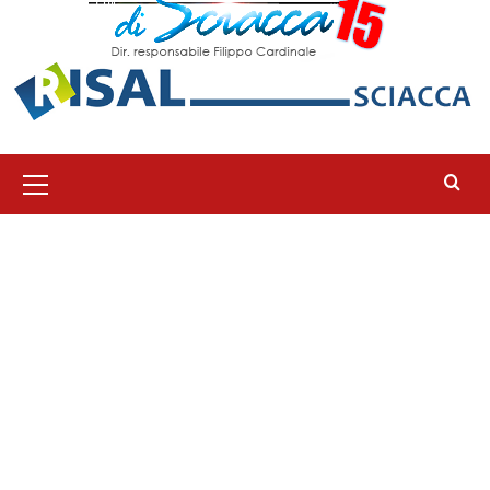
Menu
principale