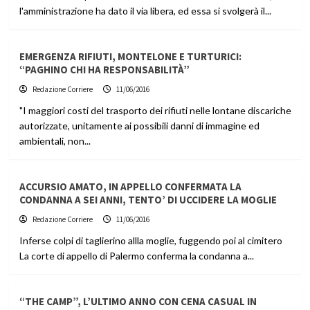
l'amministrazione ha dato il via libera, ed essa si svolgerà il...
EMERGENZA RIFIUTI, MONTELONE E TURTURICI:
“PAGHINO CHI HA RESPONSABILITÀ”
Redazione Corriere
11/06/2016
"I maggiori costi del trasporto dei rifiuti nelle lontane discariche
autorizzate, unitamente ai possibili danni di immagine ed
ambientali, non...
ACCURSIO AMATO, IN APPELLO CONFERMATA LA
CONDANNA A SEI ANNI, TENTO’ DI UCCIDERE LA MOGLIE
Redazione Corriere
11/06/2016
Inferse colpi di taglierino allla moglie, fuggendo poi al cimitero
La corte di appello di Palermo conferma la condanna a...
“THE CAMP”, L’ULTIMO ANNO CON CENA CASUAL IN