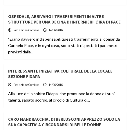
OSPEDALE, ARRIVANO I TRASFERIMENTI IN ALTRE
STRUTTURE PER UNA DECINA DI INFERMIERI. L’IRA DI PACE
Redazione Corriere
14/06/2016
"Erano davvero indispensabili questi trasferimenti, si domanda
Carmelo Pace, e in ogni caso, sono stati rispettati i parametri
previsti dalla...
INTERESSANTE INIZIATIVA CULTURALE DELLA LOCALE
SEZIONE FIDAPA
Redazione Corriere
14/06/2016
Alla luce dello spirito Fidapa, che promuove la donna e i suoi
talenti, sabato scorso, al circolo di Cultura di...
CARO MANDRACCHIA, DI BERLUSCONI APPREZZO SOLO LA
SUA CAPACITA’ A CIRCONDARSI DI BELLE DONNE