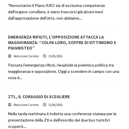
"Nonostante il Piano ARO sia di esclusiva competenza
dell'organo consiliare, e siano trascorsi già alcuni mesi
dall'approvazione dell'atto, non abbiamo...
EMERGENZA RIFIUTI, L’OPPOSIZIONE ATTACCA LA
MAGGIORANZA: “COLPA LORO, SOFFRE DI VITTIMISMO E
PIAGNISTEO”
Redazione Corriere
15/06/2016
Passata l'emergenza rifiuti, riesplode la polemica politica tra
maggioranza e opposizione. Oggi a scendere in campo con una
nota è...
ZTL, IL CORAGGIO DI SCEGLIERE
Redazione Corriere
15/06/2016
Nella tarda mattinata è indetta una conferenza stampa per la
presentazione della Ztl e dell'esordio dei due bus turistici
scoperti....