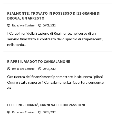
REALMONTE: TROVATO IN POSSESSO DI 11 GRAMMI DI
DROGA, UN ARRESTO
Redazione Corriere
20/08/2012
I Carabinieri della Stazione di Realmonte, nel corso di un
servizio finalizzato al contrasto dello spaccio di stupefacenti,
nella tarda...
RIAPRE IL VIADOTTO CANSALAMONE
Redazione Corriere
20/08/2012
Ora ricerca dei finanziamenti per mettere in sicurezza i piloni
Oggi è stato riaperto il Cansalamone. La riapertura consente
da...
FEEELING E NANA’, CARNEVALE CON PASSIONE
Redazione Corriere
20/08/2012