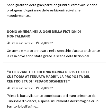
Sono gli autori della gran parte degli inni di carnevale, e sono
protagonsiti ogni anno delle esibizioni revival che
maggiormente...
UOMO ANNEGA NEI LUOGHI DELLA FICTION DI
MONTALBANO
Redazione Corriere
20/08/2012
Un uomo è morto annegato nello specchio d'acqua antistante
la casa dove sono state girate le scene della fiction del...
“UTILIZZARE L’EX COLONIA MARINA PER ISTITUTO
CUSTODIA ATTENUATA MADRI”. LA PROPOSTA DEL
CENTRO STUDI “PEDAGOGICAMENTE”
Redazione Corriere
20/08/2012
"Vinta la battaglia tanto complicata per il mantenimento del
Tribunale di Sciacca, a spese sicuramente dell’immagine di un
territorio bellissimo...