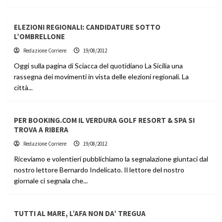
ELEZIONI REGIONALI: CANDIDATURE SOTTO
L’OMBRELLONE
Redazione Corriere
19/08/2012
Oggi sulla pagina di Sciacca del quotidiano La Sicilia una
rassegna dei movimenti in vista delle elezioni regionali. La
città...
PER BOOKING.COM IL VERDURA GOLF RESORT & SPA SI
TROVA A RIBERA
Redazione Corriere
19/08/2012
Riceviamo e volentieri pubblichiamo la segnalazione giuntaci dal
nostro lettore Bernardo Indelicato. Il lettore del nostro
giornale ci segnala che...
TUTTI AL MARE, L’AFA NON DA’ TREGUA