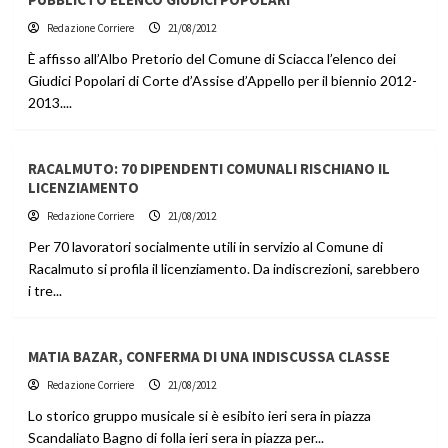
Redazione Corriere
21/08/2012
È affisso all’Albo Pretorio del Comune di Sciacca l’elenco dei
Giudici Popolari di Corte d’Assise d’Appello per il biennio 2012-
2013....
RACALMUTO: 70 DIPENDENTI COMUNALI RISCHIANO IL
LICENZIAMENTO
Redazione Corriere
21/08/2012
Per 70 lavoratori socialmente utili in servizio al Comune di
Racalmuto si profila il licenziamento. Da indiscrezioni, sarebbero
i tre...
MATIA BAZAR, CONFERMA DI UNA INDISCUSSA CLASSE
Redazione Corriere
21/08/2012
Lo storico gruppo musicale si è esibito ieri sera in piazza
Scandaliato Bagno di folla ieri sera in piazza per...