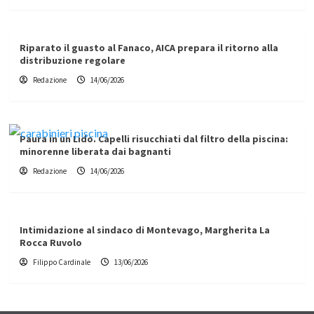
Riparato il guasto al Fanaco, AICA prepara il ritorno alla
distribuzione regolare
Redazione
14/06/2026
Paura in un Lido. Capelli risucchiati dal filtro della piscina:
minorenne liberata dai bagnanti
Redazione
14/06/2026
Intimidazione al sindaco di Montevago, Margherita La
Rocca Ruvolo
Filippo Cardinale
13/06/2026