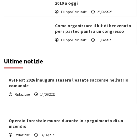
2010 a oggi
Filippo Cardinale
23/04/2026
Come organizzare il kit di benvenuto
per i partecipanti a un congresso
Filippo Cardinale
10/04/2026
Ultime notizie
ASI Fest 2026 inaugura stasera l’estate saccense nell’atrio
comunale
Redazione
14/06/2026
Operaio forestale muore durante lo spegnimento di un
incendio
Redazione
14/06/2026