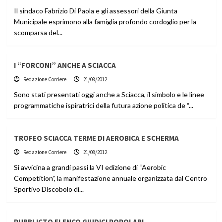
Il sindaco Fabrizio Di Paola e gli assessori della Giunta
Municipale esprimono alla famiglia profondo cordoglio per la
scomparsa del...
I “FORCONI” ANCHE A SCIACCA
Redazione Corriere
21/08/2012
Sono stati presentati oggi anche a Sciacca, il simbolo e le linee
programmatiche ispiratrici della futura azione politica de “...
TROFEO SCIACCA TERME DI AEROBICA E SCHERMA
Redazione Corriere
21/08/2012
Si avvicina a grandi passi la VI edizione di “Aerobic
Competition”, la manifestazione annuale organizzata dal Centro
Sportivo Discobolo di...
PUBBLICTO ELENCO GIUDICI POPOLARI