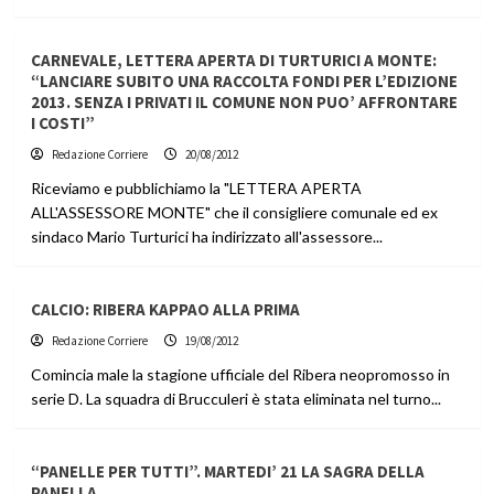
CARNEVALE, LETTERA APERTA DI TURTURICI A MONTE:
“LANCIARE SUBITO UNA RACCOLTA FONDI PER L’EDIZIONE
2013. SENZA I PRIVATI IL COMUNE NON PUO’ AFFRONTARE
I COSTI”
Redazione Corriere
20/08/2012
Riceviamo e pubblichiamo la "LETTERA APERTA
ALL'ASSESSORE MONTE" che il consigliere comunale ed ex
sindaco Mario Turturici ha indirizzato all'assessore...
CALCIO: RIBERA KAPPAO ALLA PRIMA
Redazione Corriere
19/08/2012
Comincia male la stagione ufficiale del Ribera neopromosso in
serie D. La squadra di Brucculeri è stata eliminata nel turno...
“PANELLE PER TUTTI”. MARTEDI’ 21 LA SAGRA DELLA
PANELLA