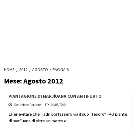
HOME
2012
AGOSTO
PAGINA 6
Mese:
Agosto 2012
PIANTAGIONE DI MARJiUANA CON ANTIFURTO
Redazione Corriere
21/08/2012
1Per evitare che i ladri portassero via il suo ''tesoro'' - 43 piante
di marjiuana di oltre un metro e...