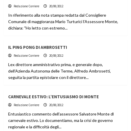
Redazione Corriere
20/08/2012
In riferimento alla nota stampa redatta dal Consigliere
Comunale di maggioranza Mario Turturici l’Assessore Monte,
dichiara: "Ho letto con estremo...
IL PING PONG DI AMBROSETTI
Redazione Corriere
20/08/2012
Lex direttore amministrativo prima, e generale dopo,
dell'Azienda Autonoma delle Terme, Alfredo Ambrosetti,
seguita la partita epistolare con il direttore...
CARNEVALE ESTIVO: L’ENTUSIASMO DI MONTE
Redazione Corriere
20/08/2012
Entusiastico commento dell'assessore Salvatore Monte dl
carnevale estivo. Lo documentiamo, ma la crisi de governo
regionale e la difficoltà degli...