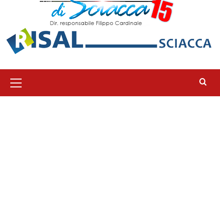
Menu
principale