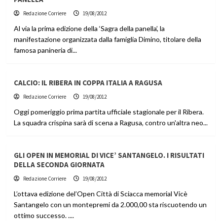
Redazione Corriere
19/08/2012
Al via la prima edizione della ‘Sagra della panella’, la
manifestazione organizzata dalla famiglia Dimino, titolare della
famosa panineria di...
CALCIO: IL RIBERA IN COPPA ITALIA A RAGUSA
Redazione Corriere
19/08/2012
Oggi pomeriggio prima partita ufficiale stagionale per il Ribera.
La squadra crispina sarà di scena a Ragusa, contro un'altra neo...
GLI OPEN IN MEMORIAL DI VICE’ SANTANGELO. I RISULTATI
DELLA SECONDA GIORNATA
Redazione Corriere
19/08/2012
L’ottava edizione del’Open Città di Sciacca memorial Vicè
Santangelo con un montepremi da 2.000,00 sta riscuotendo un
ottimo successo. ....