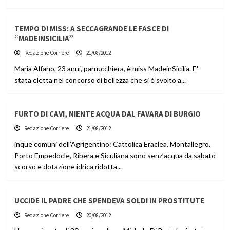
TEMPO DI MISS: A SECCAGRANDE LE FASCE DI
“MADEINSICILIA”
Redazione Corriere
21/08/2012
Maria Alfano, 23 anni, parrucchiera, è miss MadeinSicilia. E'
stata eletta nel concorso di bellezza che si è svolto a...
FURTO DI CAVI, NIENTE ACQUA DAL FAVARA DI BURGIO
Redazione Corriere
21/08/2012
inque comuni dell’Agrigentino: Cattolica Eraclea, Montallegro,
Porto Empedocle, Ribera e Siculiana sono senz’acqua da sabato
scorso e dotazione idrica ridotta...
UCCIDE IL PADRE CHE SPENDEVA SOLDI IN PROSTITUTE
Redazione Corriere
20/08/2012