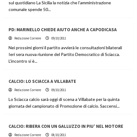
sul quotidiano La Sicilia la notizia che l’amministrazione
comunale spende 50...
PD: MARINELLO CHIEDE AIUTO ANCHE A CAPODICASA
Redazione Corriere
09/10/2011
Nei prossimi giorni il partito avvierà le consultazioni bilaterali
Ieri sera nuova riunione del Partito Democratico di Sciacca.
L'incontro si è...
CALCIO: LO SCIACCA A VILLABATE
Redazione Corriere
09/10/2011
Lo Sciacca calcio sarà oggi di scena a Villabate per la quinta
giornata del campionato di Promozione di calcio. Saccensi...
CALCIO: RIBERA CON UN GALLUZZO IN PIU’ NEL MOTORE
Redazione Corriere
08/10/2011