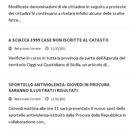
Modificate denominazioni di vie cittadine in seguito a proteste
dei cittadini Si continuano a rivelare infelici alcune delle scelte
fatte...
A SCIACCA 3999 CASE NON ISCRITTE AL CATASTO
Redazione Corriere
11/10/2011
Verifiche in corso in tutta la provincia da parte dell'Agenzia del
territorio Oggi sul Quotidiano di Sicilia, un articolo di...
SPORTELLO ANTIVIOLENZA: GIOVEDI IN PROCURA
SARANNO ILLUSTRATI I RISULTATI
Redazione Corriere
11/10/2011
Giovedi mattina alle ore 11 sarà presentato il nuovo spot dello
sportello antiviolenza istituito dalla Procura della Repubblica in
collaborazione con...