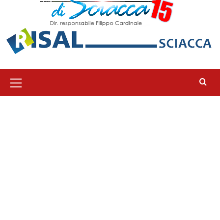
Menu
principale