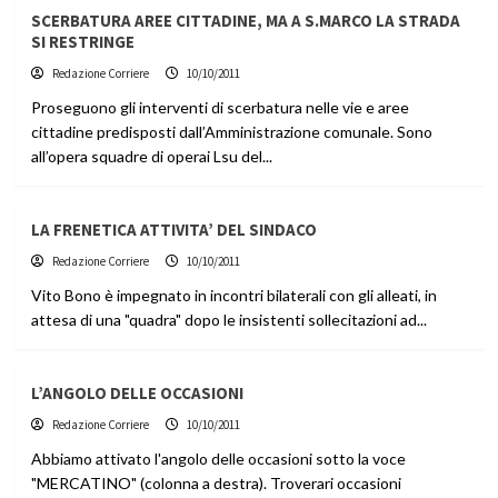
SCERBATURA AREE CITTADINE, MA A S.MARCO LA STRADA
SI RESTRINGE
Redazione Corriere
10/10/2011
Proseguono gli interventi di scerbatura nelle vie e aree
cittadine predisposti dall’Amministrazione comunale. Sono
all’opera squadre di operai Lsu del...
LA FRENETICA ATTIVITA’ DEL SINDACO
Redazione Corriere
10/10/2011
Vito Bono è impegnato in incontri bilaterali con gli alleati, in
attesa di una "quadra" dopo le insistenti sollecitazioni ad...
L’ANGOLO DELLE OCCASIONI
Redazione Corriere
10/10/2011
Abbiamo attivato l'angolo delle occasioni sotto la voce
"MERCATINO" (colonna a destra). Troverari occasioni