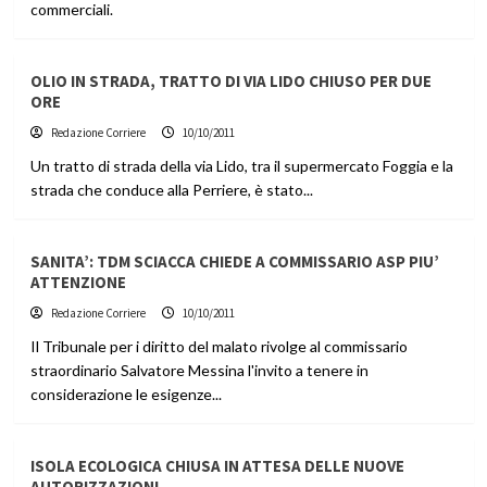
commerciali.
OLIO IN STRADA, TRATTO DI VIA LIDO CHIUSO PER DUE
ORE
Redazione Corriere
10/10/2011
Un tratto di strada della via Lido, tra il supermercato Foggia e la
strada che conduce alla Perriere, è stato...
SANITA’: TDM SCIACCA CHIEDE A COMMISSARIO ASP PIU’
ATTENZIONE
Redazione Corriere
10/10/2011
Il Tribunale per i diritto del malato rivolge al commissario
straordinario Salvatore Messina l'invito a tenere in
considerazione le esigenze...
ISOLA ECOLOGICA CHIUSA IN ATTESA DELLE NUOVE
AUTORIZZAZIONI