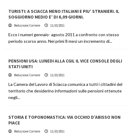
TURISTI: A SCIACCA MENO ITALIANI E PIU’ STRANIERI. IL
SOGGIORNO MEDIO E’ DI 6,09 GIORNI.
Redazione Corriere
11/10/2011
Ecco i numeri gennaio- agosto 2011 a confronto con stesso
periodo scorso anno. Nei primi 8 mesi un incremento di...
PENSIONI USA: LUNEDI ALLA CGIL IL VICE CONSOLE DEGLI
STATI UNITI
Redazione Corriere
11/10/2011
La Camera del Lavoro di Sciacca comunica a tutti i cittadini del
territorio che desiderino informazioni sulle pensioni ottenute
negli...
STORIA E TOPONOMASTICA: VIA OCCHIO D’ABISSO NON
PIACE
Redazione Corriere
11/10/2011