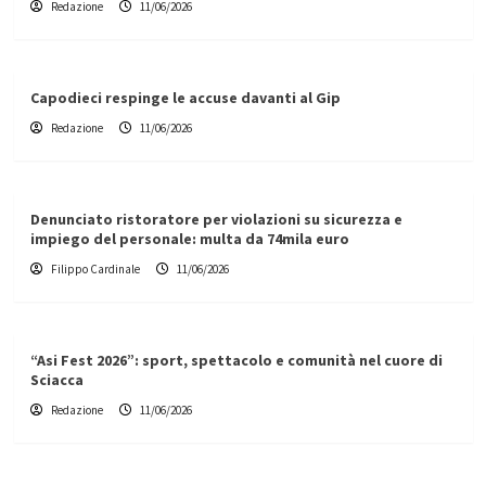
Redazione
11/06/2026
Capodieci respinge le accuse davanti al Gip
Redazione
11/06/2026
Denunciato ristoratore per violazioni su sicurezza e
impiego del personale: multa da 74mila euro
Filippo Cardinale
11/06/2026
“Asi Fest 2026”: sport, spettacolo e comunità nel cuore di
Sciacca
Redazione
11/06/2026