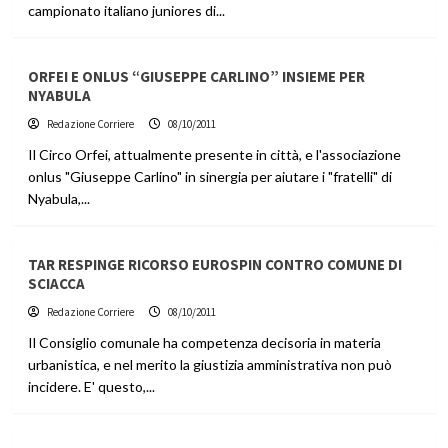
campionato italiano juniores di...
ORFEI E ONLUS “GIUSEPPE CARLINO” INSIEME PER
NYABULA
Redazione Corriere
08/10/2011
Il Circo Orfei, attualmente presente in città, e l'associazione
onlus "Giuseppe Carlino" in sinergia per aiutare i "fratelli" di
Nyabula,...
TAR RESPINGE RICORSO EUROSPIN CONTRO COMUNE DI
SCIACCA
Redazione Corriere
08/10/2011
Il Consiglio comunale ha competenza decisoria in materia
urbanistica, e nel merito la giustizia amministrativa non può
incidere. E' questo,...