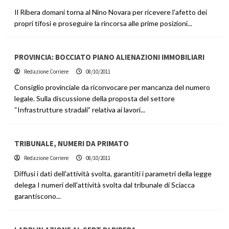
Il Ribera domani torna al Nino Novara per ricevere l'afetto dei
propri tifosi e proseguire la rincorsa alle prime posizioni...
PROVINCIA: BOCCIATO PIANO ALIENAZIONI IMMOBILIARI
Redazione Corriere
08/10/2011
Consiglio provinciale da riconvocare per mancanza del numero
legale. Sulla discussione della proposta del settore
“Infrastrutture stradali” relativa ai lavori...
TRIBUNALE, NUMERI DA PRIMATO
Redazione Corriere
08/10/2011
Diffusi i dati dell'attività svolta, garantiti i parametri della legge
delega I numeri dell'attività svolta dal tribunale di Sciacca
garantiscono...