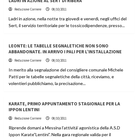
LADRI IN AZIONE AL SERT DI RIBERA
Redazione Corriere
08/10/2011
Ladri in azione, nella notte tra giovedì e venerdì, negli uffici del
Sert, il servizio territoriale per le tossicodipendenze, presso...
LEONTE: LE TABELLE SEGNALETICHE NON SONO
ABBANDONATE. IN ARRIVO I PALI PER L’INSTALLAZIONE
Redazione Corriere
08/10/2011
In merito alla segnalazione del consigliere comunale Michele
Patti per le tabelle segnaletiche della città, riceviamo, e
volentieri pubblichiamo, la precisazione...
KARATE, PRIMO APPUNTAMENTO STAGIONALE PER LA
IPPON LENTINI
Redazione Corriere
08/10/2011
Riprende domani a Messina l’attività’ agonistica della A.S.D
Ippon Karate”Lentini”. Nella gara regionale valida per il