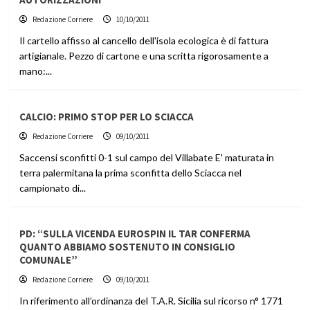
Redazione Corriere
10/10/2011
Il cartello affisso al cancello dell'isola ecologica è di fattura
artigianale. Pezzo di cartone e una scritta rigorosamente a
mano:...
CALCIO: PRIMO STOP PER LO SCIACCA
Redazione Corriere
09/10/2011
Saccensi sconfitti 0-1 sul campo del Villabate E' maturata in
terra palermitana la prima sconfitta dello Sciacca nel
campionato di...
PD: “SULLA VICENDA EUROSPIN IL TAR CONFERMA
QUANTO ABBIAMO SOSTENUTO IN CONSIGLIO
COMUNALE”
Redazione Corriere
09/10/2011
In riferimento all’ordinanza del T.A.R. Sicilia sul ricorso n° 1771