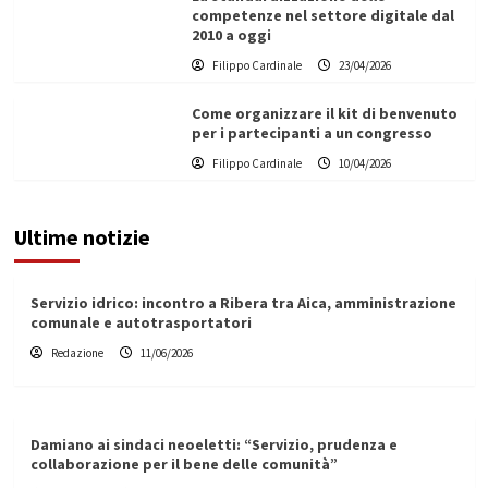
competenze nel settore digitale dal
2010 a oggi
Filippo Cardinale
23/04/2026
Come organizzare il kit di benvenuto
per i partecipanti a un congresso
Filippo Cardinale
10/04/2026
Ultime notizie
Servizio idrico: incontro a Ribera tra Aica, amministrazione
comunale e autotrasportatori
Redazione
11/06/2026
Damiano ai sindaci neoeletti: “Servizio, prudenza e
collaborazione per il bene delle comunità”