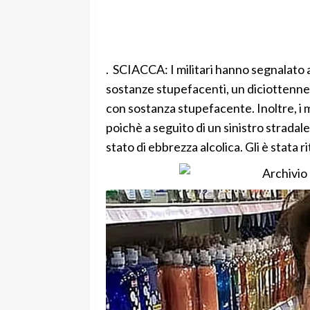
. SCIACCA: I militari hanno segnalato a
sostanze stupefacenti, un diciottenne
con sostanza stupefacente. Inoltre, i m
poichè a seguito di un sinistro stradale
stato di ebbrezza alcolica. Gli è stata ri