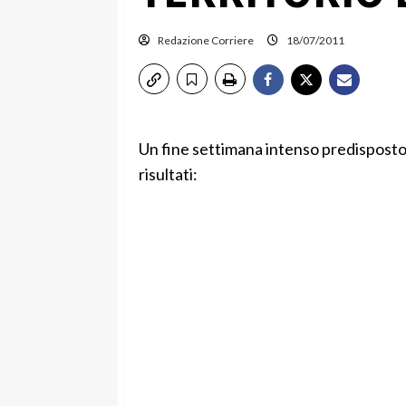
Redazione Corriere
18/07/2011
Un fine settimana intenso predisposto 
risultati: