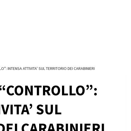
”: INTENSA ATTIVITA’ SUL TERRITORIO DEI CARABINIERI
 “CONTROLLO”:
VITA’ SUL
DEI CARABINIERI