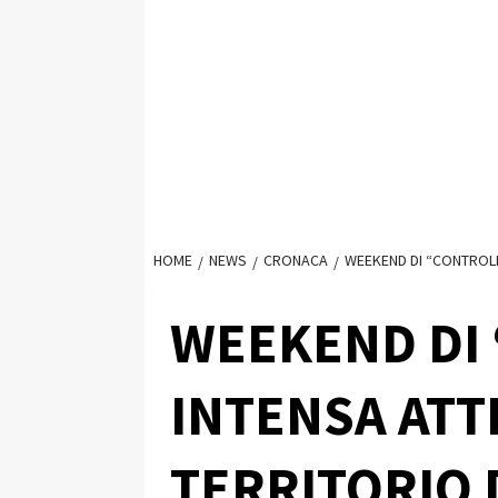
HOME
NEWS
CRONACA
WEEKEND DI “CONTROLLO
WEEKEND DI
INTENSA ATTI
TERRITORIO 