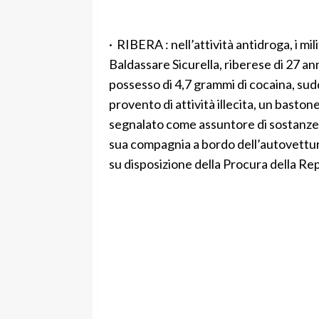
· RIBERA : nell’attività antidroga, i mi
Baldassare Sicurella, riberese di 27 ann
possesso di 4,7 grammi di cocaina, sudd
provento di attività illecita, un baston
segnalato come assuntore di sostanze 
sua compagnia a bordo dell’autovettura 
su disposizione della Procura della Re