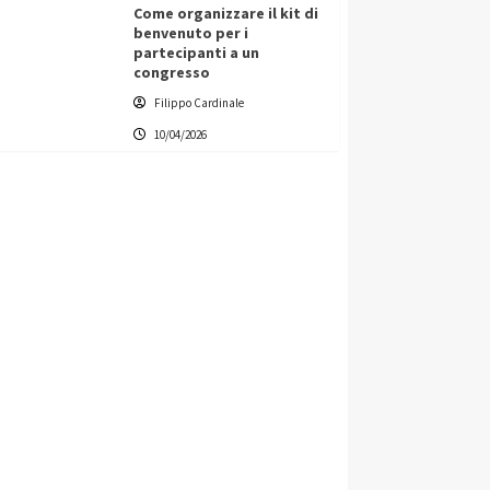
Come organizzare il kit di
benvenuto per i
partecipanti a un
congresso
Filippo Cardinale
10/04/2026