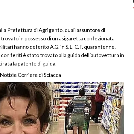
lla Prefettura di Agrigento, quali assuntore di
 trovato in possesso di un asigaretta confezionata
ilitari hanno deferito A.G. in S.L. C.F. quarantenne,
 con feriti è stato trovato alla guida dell’autovettura in
tirata la patente di guida.