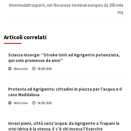
Intermodaltrasporti, nel Novarese terminal europeo da 300 mila
mq
Articoli correlati
Sciacca insorge: “Stroke Unit ad Agrigento potenziata,
qui solo promesse da anni”
Redazione
08/08/2026
Protesta ad Agrigento: cittadini in piazza per l’acqua e il
caso Maddalusa
Redazione
08/08/2026
Invasi pieni, città senz’acqua: da Agrigento a Trapani la
crisi idrica è la stessa. E c’è chi invoca l’Esercito