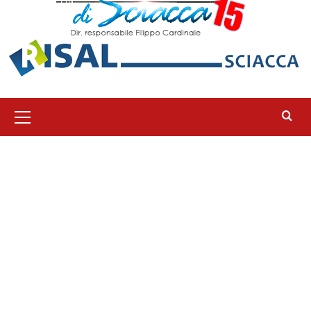
Menu
principale