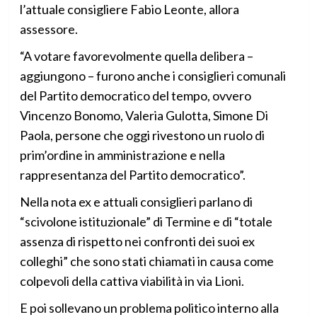
l’attuale consigliere Fabio Leonte, allora
assessore.
“A votare favorevolmente quella delibera –
aggiungono – furono anche i consiglieri comunali
del Partito democratico del tempo, ovvero
Vincenzo Bonomo, Valeria Gulotta, Simone Di
Paola, persone che oggi rivestono un ruolo di
prim’ordine in amministrazione e nella
rappresentanza del Partito democratico”.
Nella nota ex e attuali consiglieri parlano di
“scivolone istituzionale” di Termine e di “totale
assenza di rispetto nei confronti dei suoi ex
colleghi” che sono stati chiamati in causa come
colpevoli della cattiva viabilità in via Lioni.
E poi sollevano un problema politico interno alla