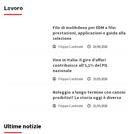
ecologica
Lavoro
Filippo Cardinale
21/06/2026
Filo di molibdeno per EDM a filo:
prestazioni, applicazioni e guida alla
selezione
Filippo Cardinale
18/06/2026
Vino in Italia: il giro d’affari
contribuisce all’1,1% del PIL
nazionale
Filippo Cardinale
25/05/2026
Noleggio a lungo termine con canoni
proibitivi? La storia oggi è diversa
Filippo Cardinale
01/05/2026
Ultime notizie