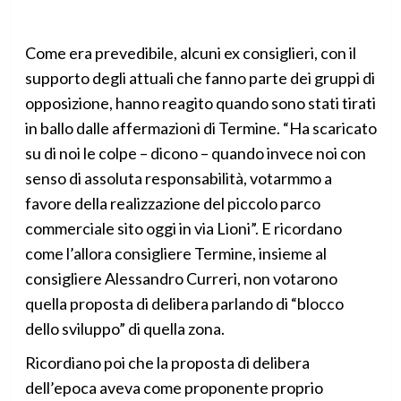
Come era prevedibile, alcuni ex consiglieri, con il
supporto degli attuali che fanno parte dei gruppi di
opposizione, hanno reagito quando sono stati tirati
in ballo dalle affermazioni di Termine. “Ha scaricato
su di noi le colpe – dicono – quando invece noi con
senso di assoluta responsabilità, votarmmo a
favore della realizzazione del piccolo parco
commerciale sito oggi in via Lioni”. E ricordano
come l’allora consigliere Termine, insieme al
consigliere Alessandro Curreri, non votarono
quella proposta di delibera parlando di “blocco
dello sviluppo” di quella zona.
Ricordiano poi che la proposta di delibera
dell’epoca aveva come proponente proprio