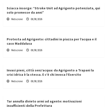
Sciacca insorge: “Stroke Unit ad Agrigento potenziata, qui
solo promesse da anni”
Redazione
08/08/2026
Protesta ad Agrigento: cittadini in piazza per l’acqua e il
caso Maddalusa
Redazione
08/08/2026
Invasi pieni, città senz’acqua: da Agrigento a Trapani la
crisi idrica è la stessa. E c’è chi invoca l’Esercito
Redazione
08/08/2026
Tar annulla divieto armi ad agente: motivazioni
insufficienti della Prefettura