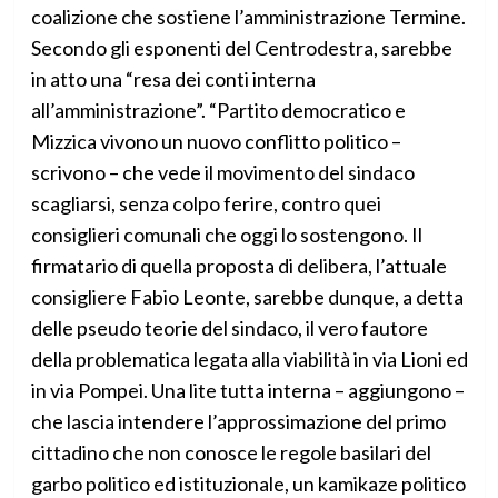
coalizione che sostiene l’amministrazione Termine.
Secondo gli esponenti del Centrodestra, sarebbe
in atto una “resa dei conti interna
all’amministrazione”. “Partito democratico e
Mizzica vivono un nuovo conflitto politico –
scrivono – che vede il movimento del sindaco
scagliarsi, senza colpo ferire, contro quei
consiglieri comunali che oggi lo sostengono. Il
firmatario di quella proposta di delibera, l’attuale
consigliere Fabio Leonte, sarebbe dunque, a detta
delle pseudo teorie del sindaco, il vero fautore
della problematica legata alla viabilità in via Lioni ed
in via Pompei. Una lite tutta interna – aggiungono –
che lascia intendere l’approssimazione del primo
cittadino che non conosce le regole basilari del
garbo politico ed istituzionale, un kamikaze politico