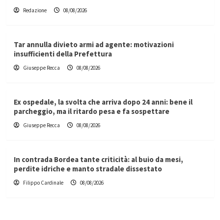
Redazione
08/08/2026
Tar annulla divieto armi ad agente: motivazioni
insufficienti della Prefettura
Giuseppe Recca
08/08/2026
Ex ospedale, la svolta che arriva dopo 24 anni: bene il
parcheggio, ma il ritardo pesa e fa sospettare
Giuseppe Recca
08/08/2026
In contrada Bordea tante criticità: al buio da mesi,
perdite idriche e manto stradale dissestato
Filippo Cardinale
08/08/2026