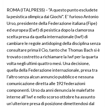
ROMA (ITALPRESS) – “A questo punto escludete
la pesistica olimpica dai Giochi”. E’ furioso Antonio
Urso, presidente della Federazione italiana (Fipe)
ed europea (Ewf) di pesistica dopo la clamorosa
scelta presa da quella internazionale (Iwf) di
cambiare le regole antidoping della disciplina senza
consultare prima il Cio, tanto che Thomas Bach si è
trovato costretto a richiamare la Iwf per la quarta
volta negli ultimi quattro mesi. Una decisione,
quella della Federazione internazionale, presa tra
l’altro senza alcun annuncio pubblico e nessuna
comunicazione diretta alle 192 federazioni
componenti. Urso da anni denuncia le malefatte
interne all’Iwf e nello scorso ottobre ha assunto
un’ulteriore presa di posizione dimettendosi dal