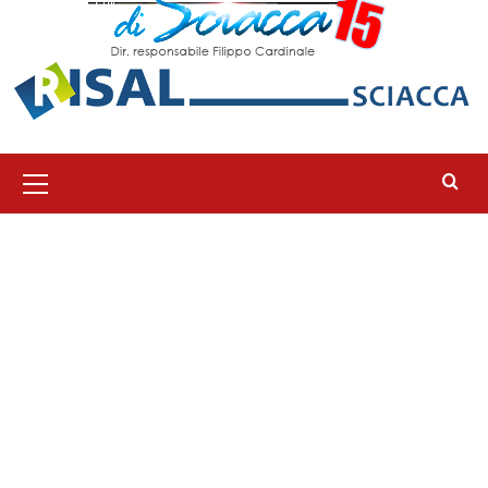
Menu
principale