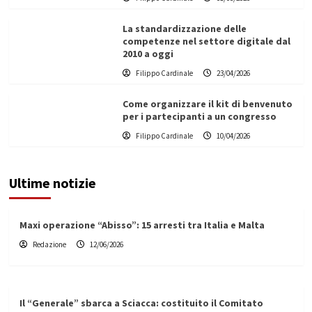
La standardizzazione delle
competenze nel settore digitale dal
2010 a oggi
Filippo Cardinale
23/04/2026
Come organizzare il kit di benvenuto
per i partecipanti a un congresso
Filippo Cardinale
10/04/2026
Ultime notizie
Maxi operazione “Abisso”: 15 arresti tra Italia e Malta
Redazione
12/06/2026
Il “Generale” sbarca a Sciacca: costituito il Comitato