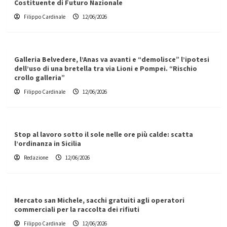
Costituente di Futuro Nazionale
Filippo Cardinale
12/06/2026
Galleria Belvedere, l’Anas va avanti e “demolisce” l’ipotesi
dell’uso di una bretella tra via Lioni e Pompei. “Rischio
crollo galleria”
Filippo Cardinale
12/06/2026
Stop al lavoro sotto il sole nelle ore più calde: scatta
l’ordinanza in Sicilia
Redazione
12/06/2026
Mercato san Michele, sacchi gratuiti agli operatori
commerciali per la raccolta dei rifiuti
Filippo Cardinale
12/06/2026