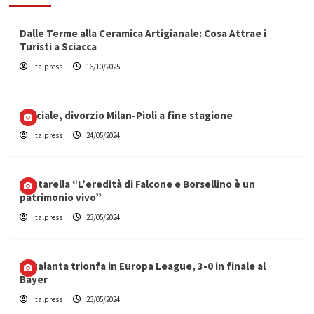
Dalle Terme alla Ceramica Artigianale: Cosa Attrae i
Turisti a Sciacca
Italpress
16/10/2025
Ufficiale, divorzio Milan-Pioli a fine stagione
Italpress
24/05/2024
Mattarella “L’eredità di Falcone e Borsellino è un
patrimonio vivo”
Italpress
23/05/2024
L’Atalanta trionfa in Europa League, 3-0 in finale al
Bayer
Italpress
23/05/2024