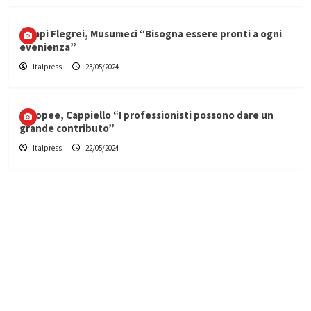
Campi Flegrei, Musumeci “Bisogna essere pronti a ogni
evenienza”
Italpress
23/05/2024
Europee, Cappiello “I professionisti possono dare un
grande contributo”
Italpress
22/05/2024