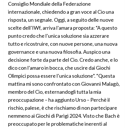
Consiglio Mondiale della Federazione
internazionale, chiedendo a gran voce al Cio una
risposta, un segnale. Oggi, a seguito delle nuove
scelte dell’IWf, arriva l’amara proposta: “A questo
punto credo che l’unica soluzione sia azzerare
tutto e ricostruire, con nuove persone, una nuova
governance e una nuova filosofia. Auspico una
decisione forte da parte del Cio. Credo anche, e lo
dico con l’amaro in bocca, che uscire dai Giochi
Olimpici possa essere l’unica soluzione”. “Questa
mattina mi sono confrontato con Giovanni Malagò,
membro del Cio, esternandogli tutta la mia
preoccupazione – ha aggiunto Urso – Perchè il
rischio, palese, è che rischiamo di non partecipare
nemmeno ai Giochi di Parigi 2024. Visto che Bach è
preoccupato per le problematiche inerenti al