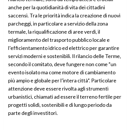
anche per la quotidianità di vita dei cittadini
saccensi. Tra le priorità indica la creazione di nuovi
parcheggi, in particolare a servizio della zona
termale, la riqualificazione di aree verdi, il
miglioramento del trasporto pubblico locale e
l’efficientamento idrico ed elettrico per garantire
servizi moderni e sostenibili. Il rilancio delle Terme,
secondo il comitato, deve fungere non come “un
evento isolato ma come motore di cambiamento
più ampio e globale per l’intera città”. Particolare
attenzione deve essere rivolta agli strumenti
urbanistici, chiamati ad essere il terreno fertile per
progetti solidi, sostenibili e di lungo periodo da
parte degli investitori.