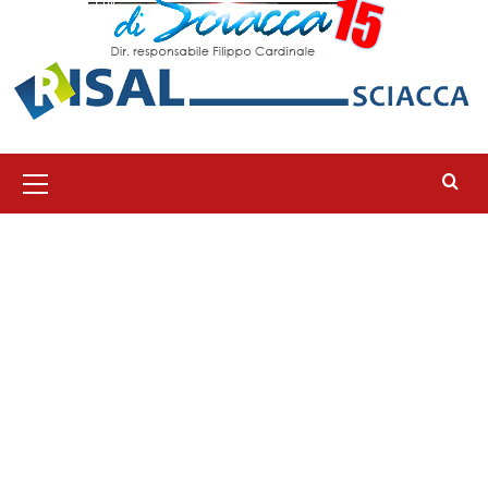
Menu
principale