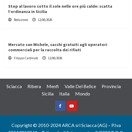
Stop al lavoro sotto il sole nelle ore più calde: scatta
l’ordinanza in Sicilia
Redazione
12/06/2026
Mercato san Michele, sacchi gratuiti agli operatori
commerciali per la raccolta dei rifiuti
Filippo Cardinale
12/06/2026
Sciacca
Ribera
Menfi
Valle Del Belice
Provincia
Sicilia
Italia
Mondo
Facebook
Yountube
Copyright © 2010-2024 ARCA srl Sciacca (AG) – P.Iva