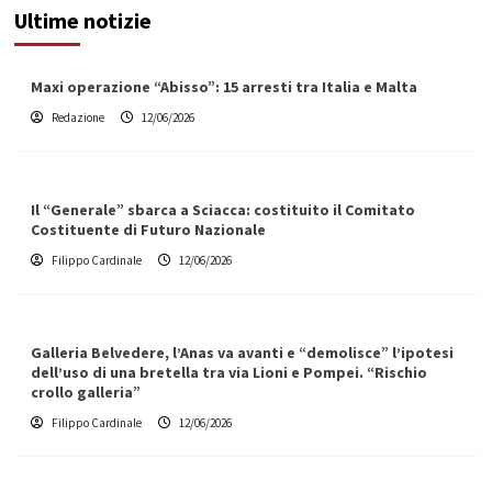
Ultime notizie
Maxi operazione “Abisso”: 15 arresti tra Italia e Malta
Redazione
12/06/2026
Il “Generale” sbarca a Sciacca: costituito il Comitato
Costituente di Futuro Nazionale
Filippo Cardinale
12/06/2026
Galleria Belvedere, l’Anas va avanti e “demolisce” l’ipotesi
dell’uso di una bretella tra via Lioni e Pompei. “Rischio
crollo galleria”
Filippo Cardinale
12/06/2026