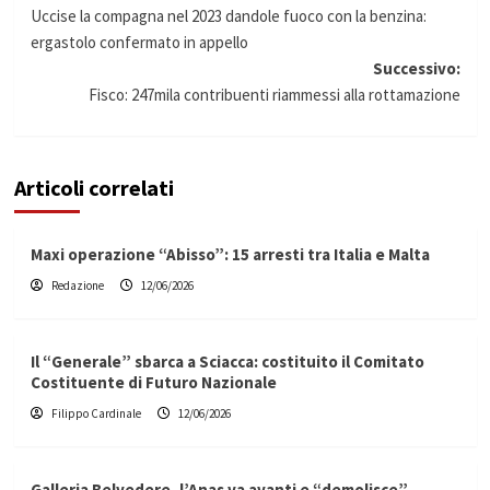
Uccise la compagna nel 2023 dandole fuoco con la benzina:
articolo
ergastolo confermato in appello
Successivo:
Fisco: 247mila contribuenti riammessi alla rottamazione
Articoli correlati
Maxi operazione “Abisso”: 15 arresti tra Italia e Malta
Redazione
12/06/2026
Il “Generale” sbarca a Sciacca: costituito il Comitato
Costituente di Futuro Nazionale
Filippo Cardinale
12/06/2026
Galleria Belvedere, l’Anas va avanti e “demolisce”