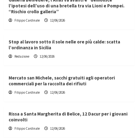
l’ipotesi dell’uso di una bretella tra via Lioni e Pompei.
“Rischio crollo galleria”
Filippo Cardinale
12/06/2026
Stop al lavoro sotto il sole nelle ore più calde: scatta
l’ordinanza in Sicilia
Redazione
12/06/2026
Mercato san Michele, sacchi gratuiti agli operatori
commerciali per la raccolta dei rifiuti
Filippo Cardinale
12/06/2026
Rissa a Santa Margherita di Belice, 12 Dacur per i giovani
coinvolti
Filippo Cardinale
12/06/2026