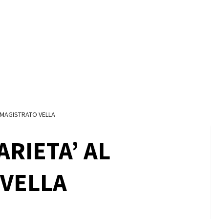
L MAGISTRATO VELLA
ARIETA’ AL
 VELLA