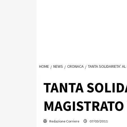
HOME
NEWS
CRONACA
TANTA SOLIDARIETA’ A
TANTA SOLID
MAGISTRATO
Redazione Corriere
07/03/2011