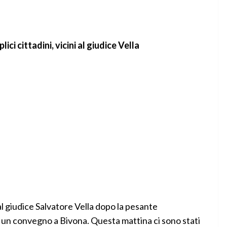
lici cittadini, vicini al giudice Vella
 al giudice Salvatore Vella dopo la pesante
e un convegno a Bivona. Questa mattina ci sono stati