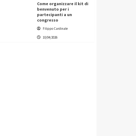
Come organizzare il kit di
benvenuto per i
partecipanti a un
congresso
Filippo Cardinale
10/04/2026