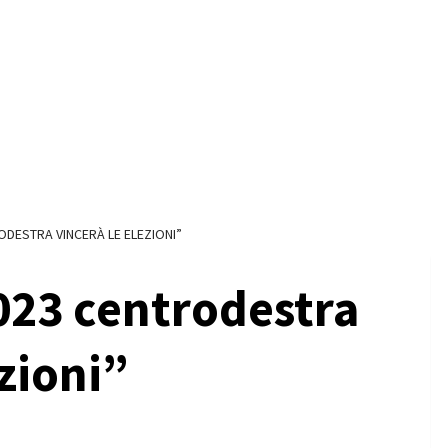
ODESTRA VINCERÀ LE ELEZIONI”
023 centrodestra
ezioni”