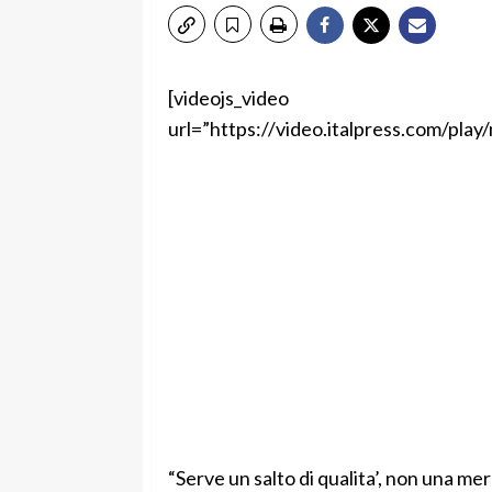
[videojs_video
url=”https://video.italpress.com/pl
“Serve un salto di qualita’, non una mer