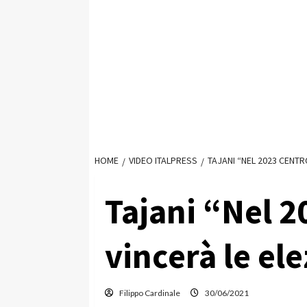
HOME
VIDEO ITALPRESS
TAJANI “NEL 2023 CENTR
Tajani “Nel 2
vincerà le el
Filippo Cardinale
30/06/2021