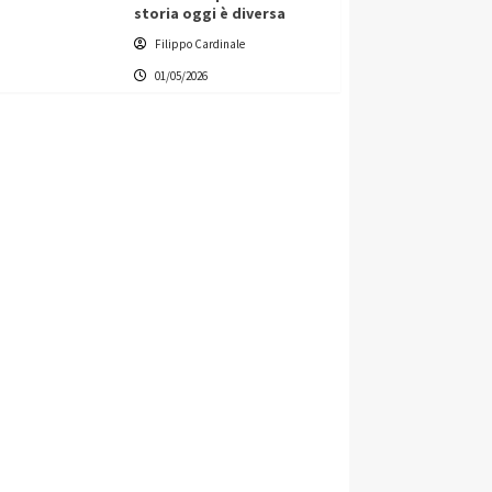
storia oggi è diversa
Filippo Cardinale
01/05/2026