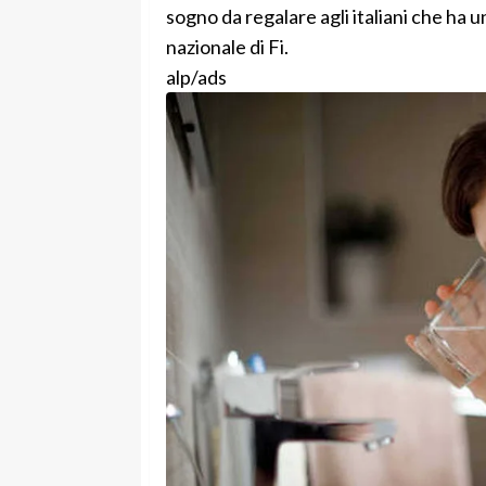
sogno da regalare agli italiani che ha u
nazionale di Fi.
alp/ads