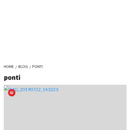
HOME
BLOG
PONTI
ponti