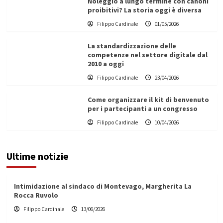
Noleggio a lungo termine con canoni
proibitivi? La storia oggi è diversa
Filippo Cardinale
01/05/2026
La standardizzazione delle
competenze nel settore digitale dal
2010 a oggi
Filippo Cardinale
23/04/2026
Come organizzare il kit di benvenuto
per i partecipanti a un congresso
Filippo Cardinale
10/04/2026
Ultime notizie
Intimidazione al sindaco di Montevago, Margherita La
Rocca Ruvolo
Filippo Cardinale
13/06/2026