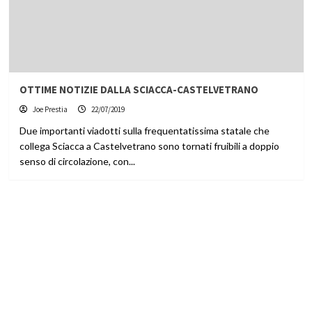
OTTIME NOTIZIE DALLA SCIACCA-CASTELVETRANO
Joe Prestia
22/07/2019
Due importanti viadotti sulla frequentatissima statale che
collega Sciacca a Castelvetrano sono tornati fruibili a doppio
senso di circolazione, con...