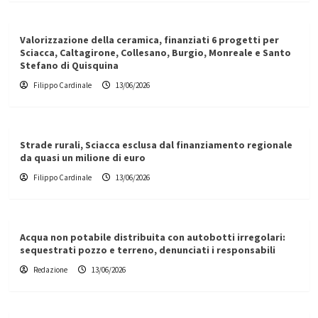
Valorizzazione della ceramica, finanziati 6 progetti per
Sciacca, Caltagirone, Collesano, Burgio, Monreale e Santo
Stefano di Quisquina
Filippo Cardinale
13/06/2026
Strade rurali, Sciacca esclusa dal finanziamento regionale
da quasi un milione di euro
Filippo Cardinale
13/06/2026
Acqua non potabile distribuita con autobotti irregolari:
sequestrati pozzo e terreno, denunciati i responsabili
Redazione
13/06/2026