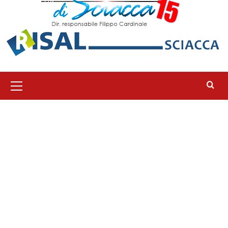
Menu
principale