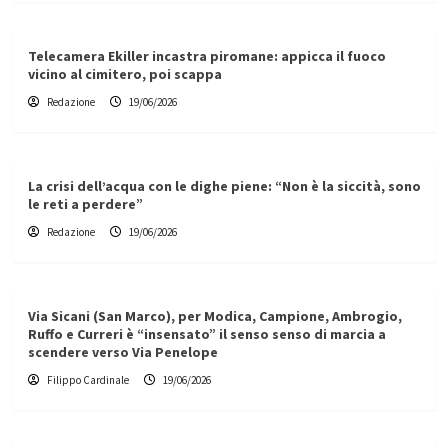
Telecamera Ekiller incastra piromane: appicca il fuoco
vicino al cimitero, poi scappa
Redazione
19/06/2026
La crisi dell’acqua con le dighe piene: “Non è la siccità, sono
le reti a perdere”
Redazione
19/06/2026
Via Sicani (San Marco), per Modica, Campione, Ambrogio,
Ruffo e Curreri è “insensato” il senso senso di marcia a
scendere verso Via Penelope
Filippo Cardinale
19/06/2026