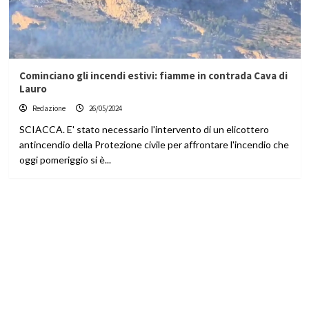
Cominciano gli incendi estivi: fiamme in contrada Cava di
Lauro
Redazione
26/05/2024
SCIACCA. E' stato necessario l'intervento di un elicottero
antincendio della Protezione civile per affrontare l'incendio che
oggi pomeriggio si è...