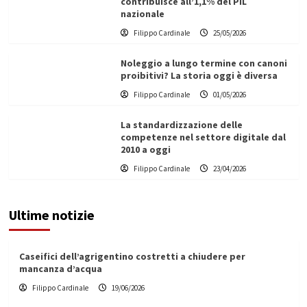
contribuisce all’1,1% del PIL
nazionale
Filippo Cardinale
25/05/2026
Noleggio a lungo termine con canoni
proibitivi? La storia oggi è diversa
Filippo Cardinale
01/05/2026
La standardizzazione delle
competenze nel settore digitale dal
2010 a oggi
Filippo Cardinale
23/04/2026
Ultime notizie
Caseifici dell’agrigentino costretti a chiudere per
mancanza d’acqua
Filippo Cardinale
19/06/2026