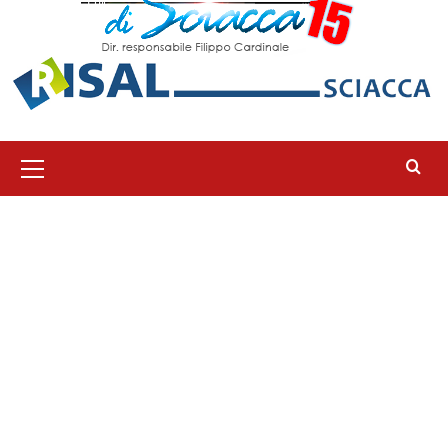
Menu
principale