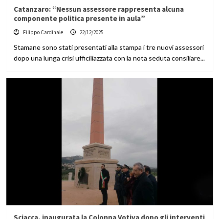
Catanzaro: “Nessun assessore rappresenta alcuna
componente politica presente in aula”
Filippo Cardinale
22/12/2025
Stamane sono stati presentati alla stampa i tre nuovi assessori
dopo una lunga crisi ufficiliazzata con la nota seduta consiliare...
Sciacca, inaugurata la Colonna Votiva dopo gli interventi