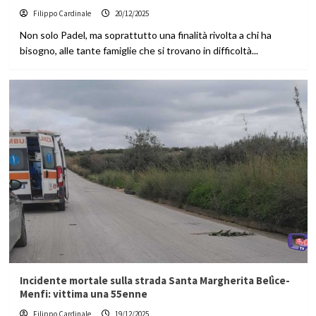
Filippo Cardinale
20/12/2025
Non solo Padel, ma soprattutto una finalità rivolta a chi ha
bisogno, alle tante famiglie che si trovano in difficoltà...
Incidente mortale sulla strada Santa Margherita Belìce-
Menfi: vittima una 55enne
Filippo Cardinale
19/12/2025