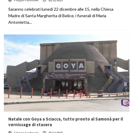
Filippo Cardinale
20/12/2025
Saranno celebrati lunedì 22 dicembre alle 15, nella Chiesa
Madre di Santa Margherita di Belice, i funerali di Maria
Antonietta...
Natale con Goya a Sciacca, tutto pronto al Samonà per il
vernissage di stasera