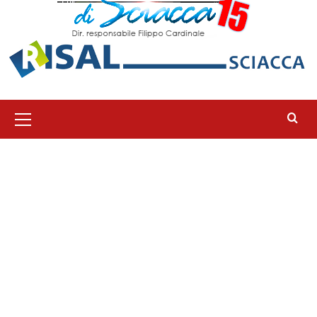
Menu
principale