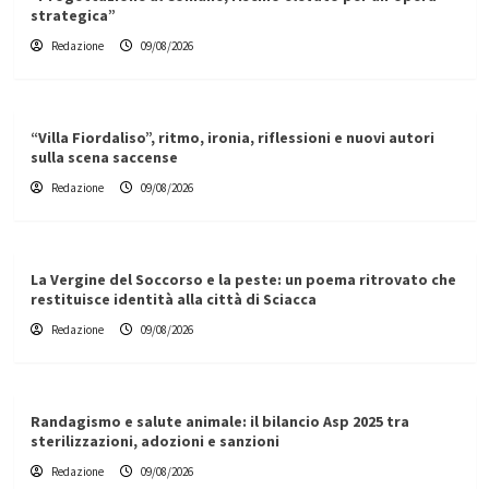
strategica”
Redazione
09/08/2026
“Villa Fiordaliso”, ritmo, ironia, riflessioni e nuovi autori
sulla scena saccense
Redazione
09/08/2026
La Vergine del Soccorso e la peste: un poema ritrovato che
restituisce identità alla città di Sciacca
Redazione
09/08/2026
Randagismo e salute animale: il bilancio Asp 2025 tra
sterilizzazioni, adozioni e sanzioni
Redazione
09/08/2026