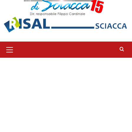
Menu
principale