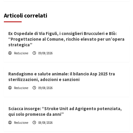
Articoli correlati
Ex Ospedale di Via Figuli, i consiglieri Brucculeri e Blò:
“Progettazione al Comune, rischio elevato per un’opera
strategica”
Redazione
09/08/2026
Randagismo e salute animale: il bilancio Asp 2025 tra
sterilizzazioni, adozioni e sanzioni
Redazione
09/08/2026
Sciacca insorge: “Stroke Unit ad Agrigento potenziata,
qui solo promesse da anni”
Redazione
08/08/2026