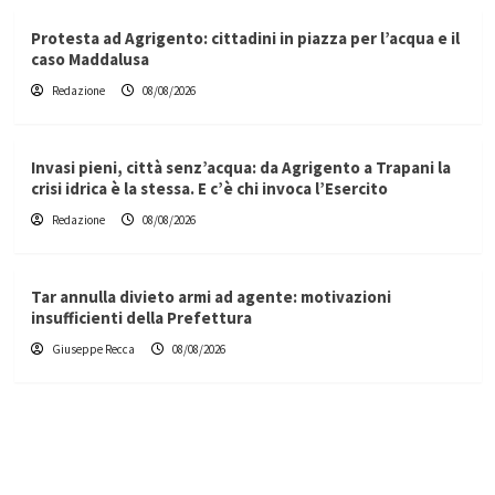
Protesta ad Agrigento: cittadini in piazza per l’acqua e il
caso Maddalusa
Redazione
08/08/2026
Invasi pieni, città senz’acqua: da Agrigento a Trapani la
crisi idrica è la stessa. E c’è chi invoca l’Esercito
Redazione
08/08/2026
Tar annulla divieto armi ad agente: motivazioni
insufficienti della Prefettura
Giuseppe Recca
08/08/2026