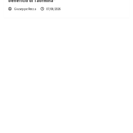
beneficio di Taormina”
Giuseppe Recca
07/08/2026