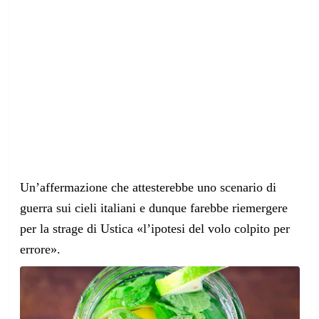
Un’affermazione che attesterebbe uno scenario di
guerra
sui cieli italiani e dunque farebbe riemergere
per la strage di Ustica «l’ipotesi del volo colpito per
errore».