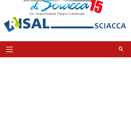
Menu
principale