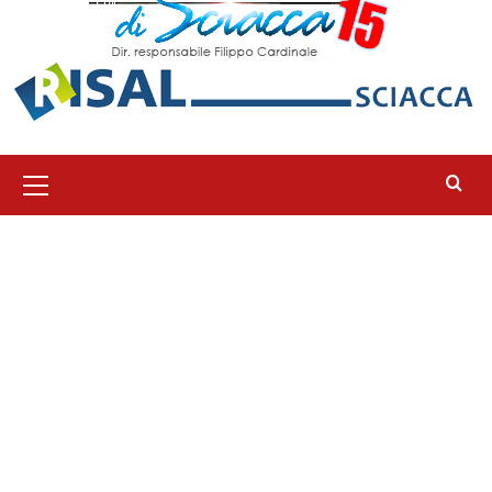
Menu
principale