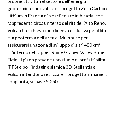
proprie attività nel settore dell’energia
geotermica rinnovabile e il progetto Zero Carbon
Lithium in Francia e in particolare in Alsazia, che
rappresenta circa un terzo del rift dell’Alto Reno.
Vulcan ha richiesto una licenza esclusiva per il litio
e la geotermia nell’area di Mulhouse per
assicurarsi una zona di sviluppo di altri 480 km²
all’interno dell’Upper Rhine Graben Valley Brine
Field. Il piano prevede uno studio di prefattibilità
(PFS) e poi l’indagine sismica 3D. Stellantis e
Vulcan intendono realizzare il progetto in maniera
congiunta, su base 50:50.