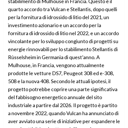
stabilimento di Mulhouse in Francia. Questo è il
quarto accordo tra Vulcan e Stellantis, dopo quelli
per la fornitura di idrossido di litio del 2021, un
investimento azionario e un accordo per la
fornitura di idrossido di litio nel 2022, e un accordo
vincolante per lo sviluppo congiunto di progetti su
energie rinnovabili per lo stabilimento Stellantis di
Rùsselsheim in Germania di quest’anno. A
Mulhouse, in Francia, vengono attualmente
prodotte le vetture DS7, Peugeot 308 ed e-308,
508 e la nuova 408. Secondo le attuali ipotesi, il
progetto potrebbe coprire una parte significativa
del fabbisogno energetico annuale del sito
industriale a partire dal 2026. Il progetto è partito
a novembre 2022, quando Vulcan ha annunciato di
aver avviato una serie di iniziative per espandere le