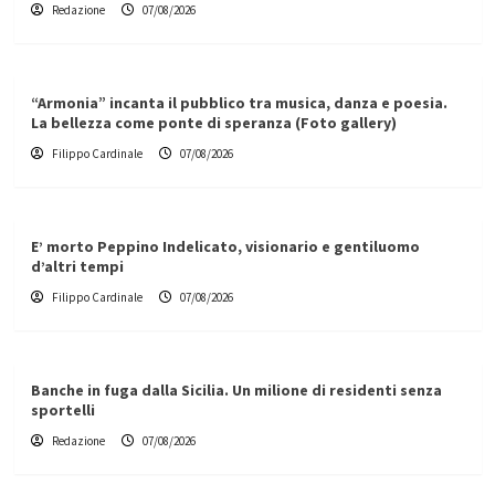
Redazione
07/08/2026
“Armonia” incanta il pubblico tra musica, danza e poesia.
La bellezza come ponte di speranza (Foto gallery)
Filippo Cardinale
07/08/2026
E’ morto Peppino Indelicato, visionario e gentiluomo
d’altri tempi
Filippo Cardinale
07/08/2026
Banche in fuga dalla Sicilia. Un milione di residenti senza
sportelli
Redazione
07/08/2026