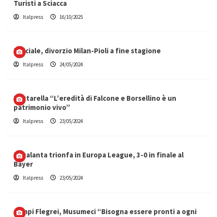
Turisti a Sciacca
Italpress
16/10/2025
Ufficiale, divorzio Milan-Pioli a fine stagione
Italpress
24/05/2024
Mattarella “L’eredità di Falcone e Borsellino è un
patrimonio vivo”
Italpress
23/05/2024
L’Atalanta trionfa in Europa League, 3-0 in finale al
Bayer
Italpress
23/05/2024
Campi Flegrei, Musumeci “Bisogna essere pronti a ogni