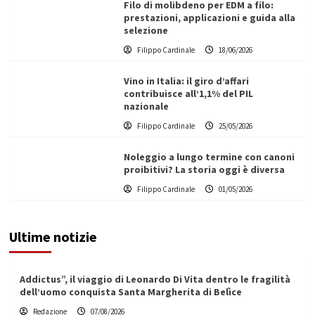
Filo di molibdeno per EDM a filo:
prestazioni, applicazioni e guida alla
selezione
Filippo Cardinale
18/06/2026
Vino in Italia: il giro d’affari
contribuisce all’1,1% del PIL
nazionale
Filippo Cardinale
25/05/2026
Noleggio a lungo termine con canoni
proibitivi? La storia oggi è diversa
Filippo Cardinale
01/05/2026
Ultime notizie
Addictus”, il viaggio di Leonardo Di Vita dentro le fragilità
dell’uomo conquista Santa Margherita di Belìce
Redazione
07/08/2026