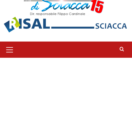
Menu
principale