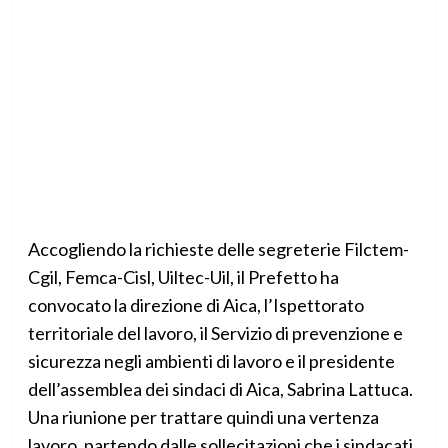
Accogliendo la richieste delle segreterie Filctem-
Cgil, Femca-Cisl, Uiltec-Uil, il Prefetto ha
convocato la direzione di Aica, l’Ispettorato
territoriale del lavoro, il Servizio di prevenzione e
sicurezza negli ambienti di lavoro e il presidente
dell’assemblea dei sindaci di Aica, Sabrina Lattuca.
Una riunione per trattare quindi una vertenza
lavoro, partendo dalle sollecitazioni che i sindacati