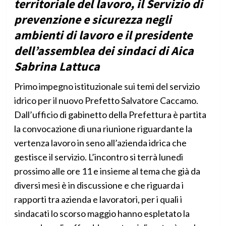
territoriale del lavoro, il Servizio di
prevenzione e sicurezza negli
ambienti di lavoro e il presidente
dell’assemblea dei sindaci di Aica
Sabrina Lattuca
Primo impegno istituzionale sui temi del servizio
idrico per il nuovo Prefetto Salvatore Caccamo.
Dall’ufficio di gabinetto della Prefettura è partita
la convocazione di una riunione riguardante la
vertenza lavoro in seno all’azienda idrica che
gestisce il servizio. L’incontro si terrà lunedi
prossimo alle ore 11 e insieme al tema che già da
diversi mesi è in discussione e che riguarda i
rapporti tra azienda e lavoratori, per i quali i
sindacati lo scorso maggio hanno espletato la