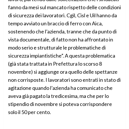
fanno da mesi sul mancato rispetto delle condizioni
di sicurezza dei lavoratori. Cgil, Cisl e Uil hanno da
tempo avviato un braccio di ferro con Aica,
sostenendo che l’azienda, tranne che da punto di
vista documentale, di fatto non ha affrontato in
modo serio e strutturale le problematiche di
sicurezza impiantistiche”. A questa problematica
(già stata trattata in Prefettura lo scorso 8
novembre) si aggiunge ora quello delle spettanze
non corrisposte. I lavoratori sono entrati in stato di
agitazione quando l’azienda ha comunicato che
aveva già pagato la tredicesima, ma che per lo
stipendio di novembre si poteva corrispondere
solo il 50 per cento.