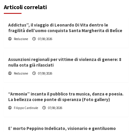
Articoli correlati
Addictus”, il viaggio di Leonardo Di Vita dentro le
fragilità dell’uomo conquista Santa Margherita di Belìce
Redazione
07/08/2026
Assunzioni regionali per vittime di violenza di genere: 8
nulla osta già rilasciati
Redazione
07/08/2026
“Armonia” incanta il pubblico tra musica, danza e poesia.
La bellezza come ponte di speranza (Foto gallery)
Filippo Cardinale
07/08/2026
E’ morto Peppino Indelicato, visionario e gentiluomo