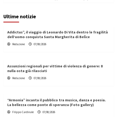
Ultime notizie
Addictus”, il viaggio di Leonardo Di Vita dentro le fragilità
dell’uomo conquista Santa Margherita di Belìce
Redazione
07/08/2026
Assunzioni regionali per vittime di violenza di genere: 8
nulla osta già rilasciati
Redazione
07/08/2026
“Armonia” incanta il pubblico tra musica, danza e poesia.
La bellezza come ponte di speranza (Foto gallery)
Filippo Cardinale
07/08/2026