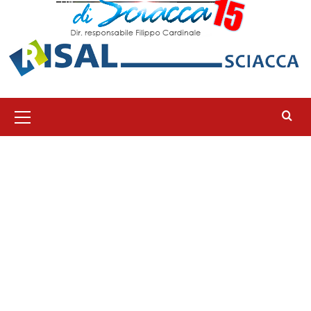
Menu
principale