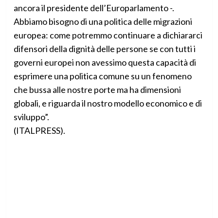
ancora il presidente dell’Europarlamento -.
Abbiamo bisogno di una politica delle migrazioni
europea: come potremmo continuare a dichiararci
difensori della dignità delle persone se con tutti i
governi europei non avessimo questa capacità di
esprimere una politica comune su un fenomeno
che bussa alle nostre porte ma ha dimensioni
globali, e riguarda il nostro modello economico e di
sviluppo”.
(ITALPRESS).