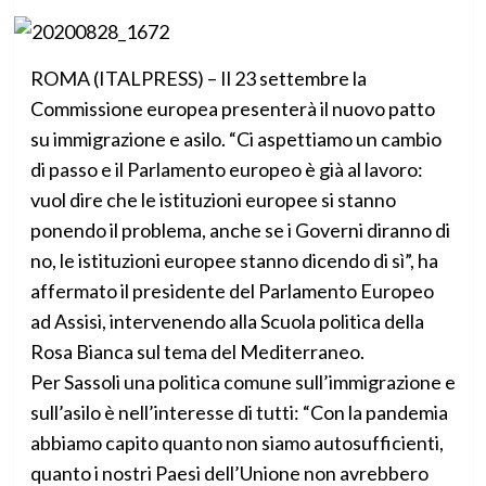
ROMA (ITALPRESS) – Il 23 settembre la
Commissione europea presenterà il nuovo patto
su immigrazione e asilo. “Ci aspettiamo un cambio
di passo e il Parlamento europeo è già al lavoro:
vuol dire che le istituzioni europee si stanno
ponendo il problema, anche se i Governi diranno di
no, le istituzioni europee stanno dicendo di sì”, ha
affermato il presidente del Parlamento Europeo
ad Assisi, intervenendo alla Scuola politica della
Rosa Bianca sul tema del Mediterraneo.
Per Sassoli una politica comune sull’immigrazione e
sull’asilo è nell’interesse di tutti: “Con la pandemia
abbiamo capito quanto non siamo autosufficienti,
quanto i nostri Paesi dell’Unione non avrebbero