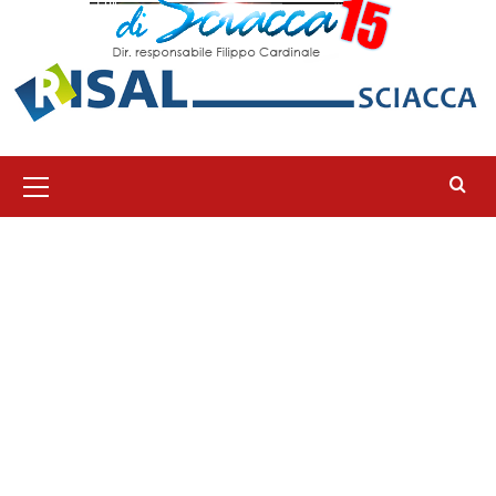
Menu
principale