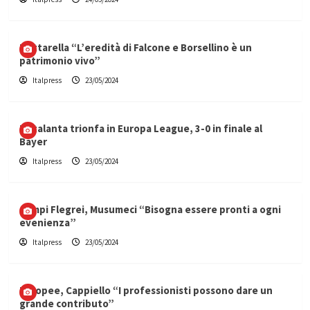
Mattarella “L’eredità di Falcone e Borsellino è un
patrimonio vivo”
Italpress
23/05/2024
L’Atalanta trionfa in Europa League, 3-0 in finale al
Bayer
Italpress
23/05/2024
Campi Flegrei, Musumeci “Bisogna essere pronti a ogni
evenienza”
Italpress
23/05/2024
Europee, Cappiello “I professionisti possono dare un
grande contributo”