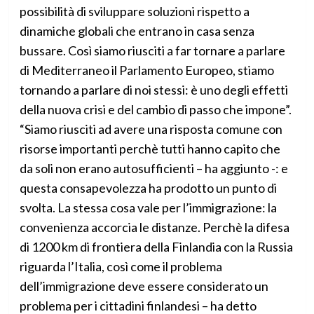
possibilità di sviluppare soluzioni rispetto a
dinamiche globali che entrano in casa senza
bussare. Così siamo riusciti a far tornare a parlare
di Mediterraneo il Parlamento Europeo, stiamo
tornando a parlare di noi stessi: è uno degli effetti
della nuova crisi e del cambio di passo che impone”.
“Siamo riusciti ad avere una risposta comune con
risorse importanti perchè tutti hanno capito che
da soli non erano autosufficienti – ha aggiunto -: e
questa consapevolezza ha prodotto un punto di
svolta. La stessa cosa vale per l’immigrazione: la
convenienza accorcia le distanze. Perchè la difesa
di 1200 km di frontiera della Finlandia con la Russia
riguarda l’Italia, così come il problema
dell’immigrazione deve essere considerato un
problema per i cittadini finlandesi – ha detto