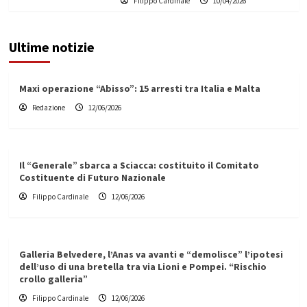
Filippo Cardinale
10/04/2026
Ultime notizie
Maxi operazione “Abisso”: 15 arresti tra Italia e Malta
Redazione
12/06/2026
Il “Generale” sbarca a Sciacca: costituito il Comitato
Costituente di Futuro Nazionale
Filippo Cardinale
12/06/2026
Galleria Belvedere, l’Anas va avanti e “demolisce” l’ipotesi
dell’uso di una bretella tra via Lioni e Pompei. “Rischio
crollo galleria”
Filippo Cardinale
12/06/2026