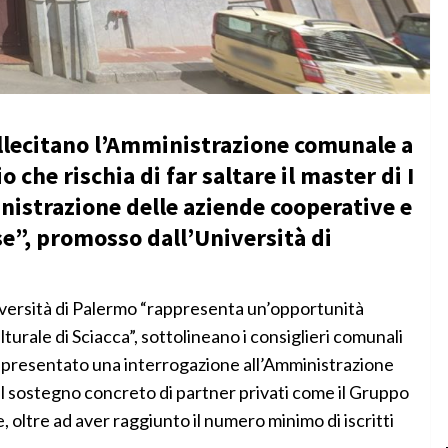
sollecitano l’Amministrazione comunale a
o che rischia di far saltare il master di I
nistrazione delle aziende cooperative e
se”, promosso dall’Università di
versità di Palermo “rappresenta un’opportunità
lturale di Sciacca”, sottolineano i consiglieri comunali
 presentato una interrogazione all’Amministrazione
il sostegno concreto di partner privati come il Gruppo
ltre ad aver raggiunto il numero minimo di iscritti