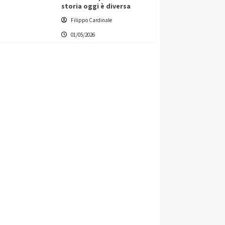
storia oggi è diversa
Filippo Cardinale
01/05/2026