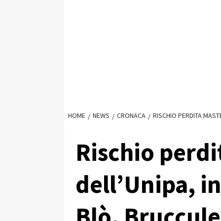
HOME
NEWS
CRONACA
RISCHIO PERDITA MAST
Rischio perdi
dell’Unipa, i
Blò, Bruccule