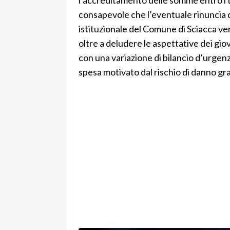
consapevole che l’eventuale rinuncia 
istituzionale del Comune di Sciacca ve
oltre a deludere le aspettative dei gio
con una variazione di bilancio d’urgen
spesa motivato dal rischio di danno grav