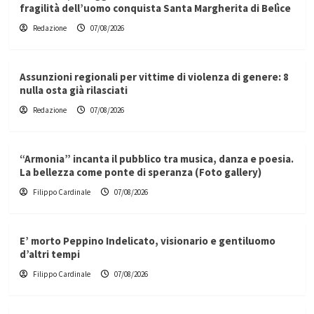
fragilità dell’uomo conquista Santa Margherita di Belìce
Redazione
07/08/2026
Assunzioni regionali per vittime di violenza di genere: 8
nulla osta già rilasciati
Redazione
07/08/2026
“Armonia” incanta il pubblico tra musica, danza e poesia.
La bellezza come ponte di speranza (Foto gallery)
Filippo Cardinale
07/08/2026
E’ morto Peppino Indelicato, visionario e gentiluomo
d’altri tempi
Filippo Cardinale
07/08/2026