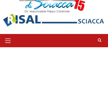
Menu
principale