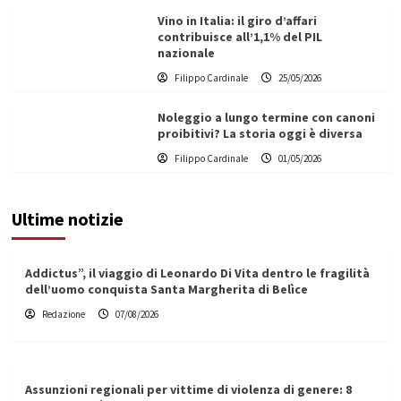
Vino in Italia: il giro d’affari
contribuisce all’1,1% del PIL
nazionale
Filippo Cardinale
25/05/2026
Noleggio a lungo termine con canoni
proibitivi? La storia oggi è diversa
Filippo Cardinale
01/05/2026
Ultime notizie
Addictus”, il viaggio di Leonardo Di Vita dentro le fragilità
dell’uomo conquista Santa Margherita di Belìce
Redazione
07/08/2026
Assunzioni regionali per vittime di violenza di genere: 8