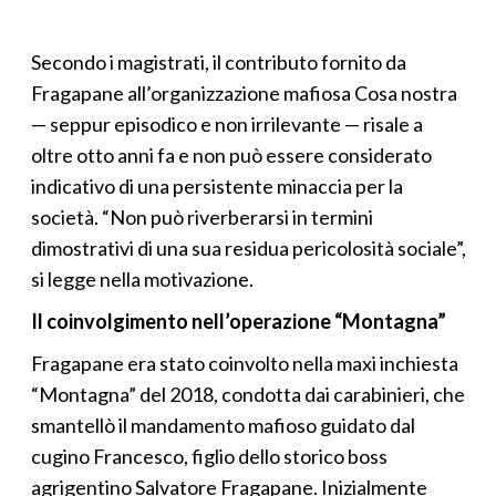
Secondo i magistrati, il contributo fornito da
Fragapane all’organizzazione mafiosa Cosa nostra
— seppur episodico e non irrilevante — risale a
oltre otto anni fa e non può essere considerato
indicativo di una persistente minaccia per la
società. “Non può riverberarsi in termini
dimostrativi di una sua residua pericolosità sociale”,
si legge nella motivazione.
Il coinvolgimento nell’operazione “Montagna”
Fragapane era stato coinvolto nella maxi inchiesta
“Montagna” del 2018, condotta dai carabinieri, che
smantellò il mandamento mafioso guidato dal
cugino Francesco, figlio dello storico boss
agrigentino Salvatore Fragapane. Inizialmente