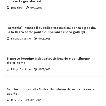
nulla osta già rilasciati
Redazione
07/08/2026
“Armonia” incanta il pubblico tra musica, danza e poesia.
La bellezza come ponte di speranza (Foto gallery)
Filippo Cardinale
07/08/2026
E’ morto Peppino Indelicato, visionario e gentiluomo
d’altri tempi
Filippo Cardinale
07/08/2026
Banche in fuga dalla Sicilia. Un milione di residenti senza
sportelli
Redazione
07/08/2026