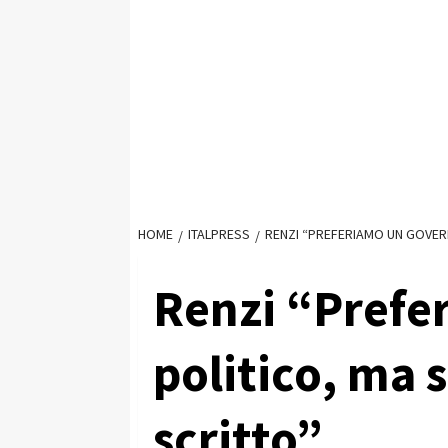
HOME
ITALPRESS
RENZI “PREFERIAMO UN GOVER
Renzi “Prefe
politico, ma
scritto”