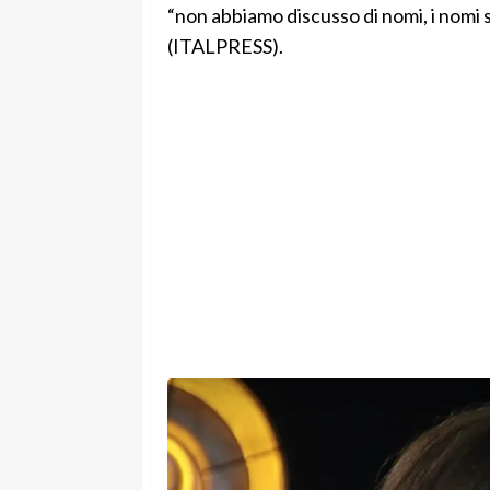
“non abbiamo discusso di nomi, i nomi s
(ITALPRESS).