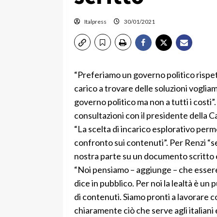
Italpress
30/01/2021
“Preferiamo un governo politico rispett
carico a trovare delle soluzioni vogliam
governo politico ma non a tutti i costi”
consultazioni con il presidente della 
“La scelta di incarico esplorativo perm
confronto sui contenuti”. Per Renzi “s
nostra parte su un documento scritto che
“Noi pensiamo – aggiunge – che essere le
dice in pubblico. Per noi la lealtà è u
di contenuti. Siamo pronti a lavorare co
chiaramente ciò che serve agli italiani 