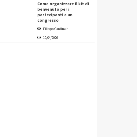
Come organizzare il kit di
benvenuto per i
partecipanti a un
congresso
Filippo Cardinale
10/04/2026