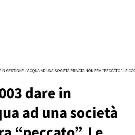
 IN GESTIONE L’ACQUA AD UNA SOCIETÀ PRIVATA NON ERA “PECCATO”. LE CO
003 dare in
qua ad una società
ra “peccato”. Le