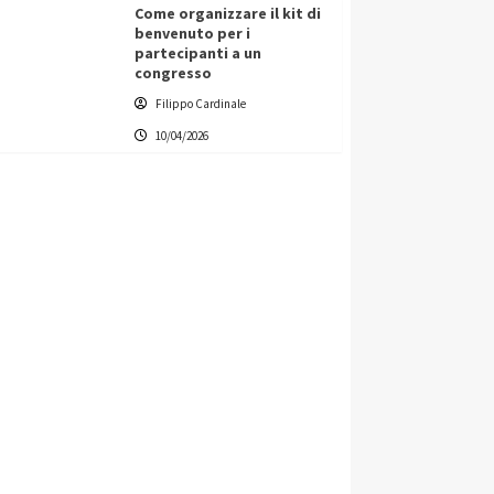
Come organizzare il kit di
benvenuto per i
partecipanti a un
congresso
Filippo Cardinale
10/04/2026