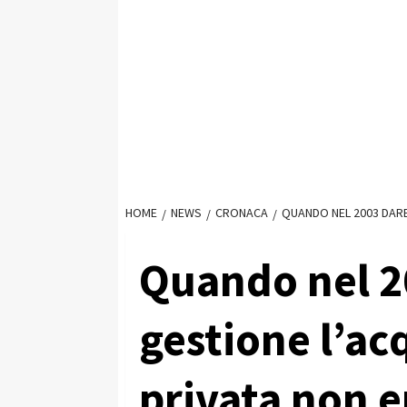
HOME
NEWS
CRONACA
QUANDO NEL 2003 DARE
Quando nel 2
gestione l’ac
privata non e