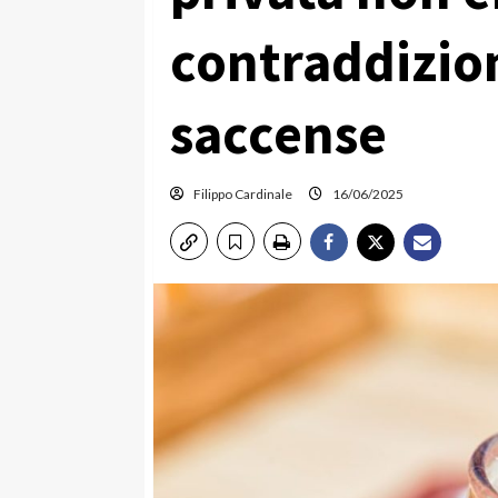
contraddizion
saccense
Filippo Cardinale
16/06/2025