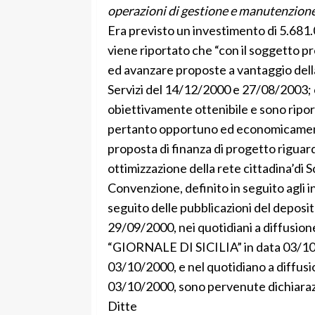
operazioni di gestione e manutenzione d
Era previsto un investimento di 5.681.
viene riportato che “con il soggetto pr
ed avanzare proposte a vantaggio della
Servizi del 14/12/2000 e 27/08/2003; c
obiettivamente ottenibile e sono ripo
pertanto opportuno ed economicamente
proposta di finanza di progetto riguar
ottimizzazione della rete cittadina’di 
Convenzione, definito in seguito agli i
seguito delle pubblicazioni del deposito
29/09/2000, nei quotidiani a diffusi
“GIORNALE DI SICILIA” in data 03/10
03/10/2000, e nel quotidiano a diffus
03/10/2000, sono pervenute dichiarazio
Ditte