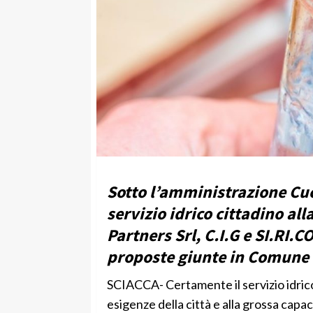
Sotto l’amministrazione Cucc
servizio idrico cittadino al
Partners Srl, C.I.G e SI.RI.C
proposte giunte in Comune d
SCIACCA- Certamente il servizio idric
esigenze della città e alla grossa capaci