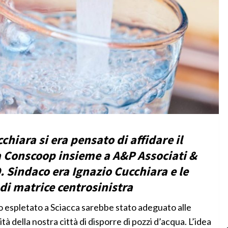
hiara si era pensato di affidare il
la Conscoop insieme a A&P Associati &
O. Sindaco era Ignazio Cucchiara e le
i matrice centrosinistra
o espletato a Sciacca sarebbe stato adeguato alle
tà della nostra città di disporre di pozzi d’acqua. L’idea