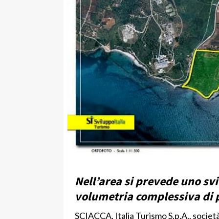
Nell’area si prevede uno sv
volumetria complessiva di p
SCIACCA. Italia Turismo S.p.A., società 