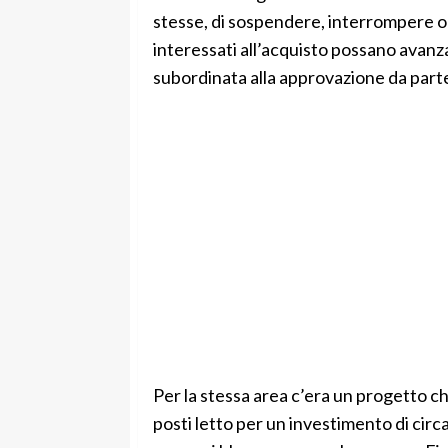
stesse, di sospendere, interrompere o 
interessati all’acquisto possano avanza
subordinata alla approvazione da parte
Per la stessa area c’era un progetto ch
posti letto per un investimento di circ