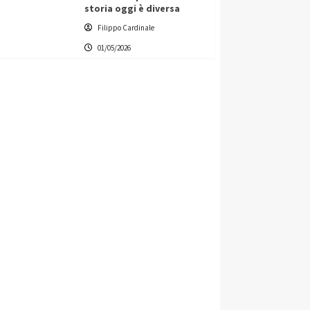
storia oggi è diversa
Filippo Cardinale
01/05/2026