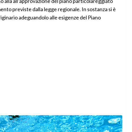
o alla all’approvazione del piano particolareggiato
nto previste dalla legge regionale. In sostanza si è
iginario adeguandolo alle esigenze del Piano