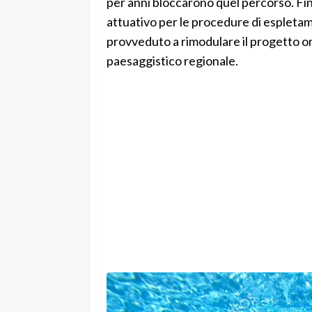
per anni bloccarono quel percorso. Fin
attuativo per le procedure di espletame
provveduto a rimodulare il progetto or
paesaggistico regionale.