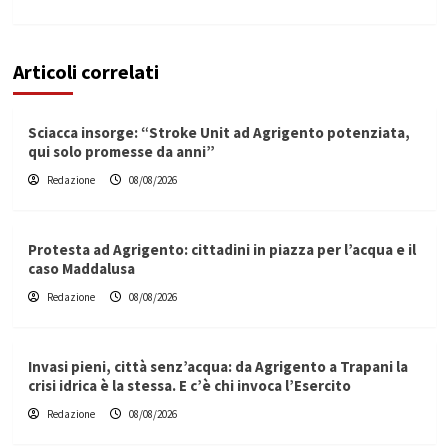
Articoli correlati
Sciacca insorge: “Stroke Unit ad Agrigento potenziata,
qui solo promesse da anni”
Redazione
08/08/2026
Protesta ad Agrigento: cittadini in piazza per l’acqua e il
caso Maddalusa
Redazione
08/08/2026
Invasi pieni, città senz’acqua: da Agrigento a Trapani la
crisi idrica è la stessa. E c’è chi invoca l’Esercito
Redazione
08/08/2026