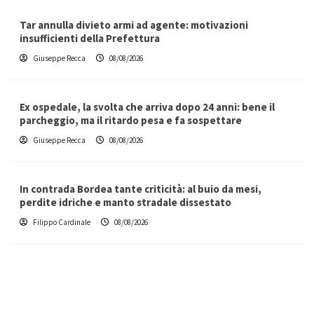
Tar annulla divieto armi ad agente: motivazioni
insufficienti della Prefettura
Giuseppe Recca
08/08/2026
Ex ospedale, la svolta che arriva dopo 24 anni: bene il
parcheggio, ma il ritardo pesa e fa sospettare
Giuseppe Recca
08/08/2026
In contrada Bordea tante criticità: al buio da mesi,
perdite idriche e manto stradale dissestato
Filippo Cardinale
08/08/2026