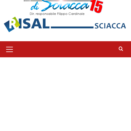
Menu
principale