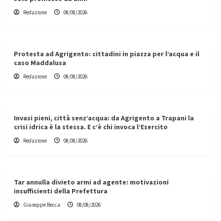
Redazione
08/08/2026
Protesta ad Agrigento: cittadini in piazza per l’acqua e il
caso Maddalusa
Redazione
08/08/2026
Invasi pieni, città senz’acqua: da Agrigento a Trapani la
crisi idrica è la stessa. E c’è chi invoca l’Esercito
Redazione
08/08/2026
Tar annulla divieto armi ad agente: motivazioni
insufficienti della Prefettura
Giuseppe Recca
08/08/2026