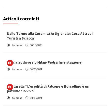
Articoli correlati
Dalle Terme alla Ceramica Artigianale: Cosa Attrae i
Turisti a Sciacca
Italpress
16/10/2025
Ufficiale, divorzio Milan-Pioli a fine stagione
Italpress
24/05/2024
Mattarella “L’eredità di Falcone e Borsellino è un
patrimonio vivo”
Italpress
23/05/2024