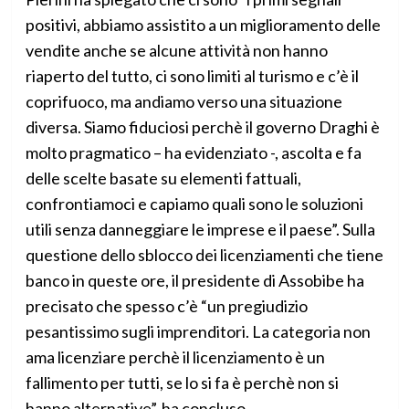
positivi, abbiamo assistito a un miglioramento delle
vendite anche se alcune attività non hanno
riaperto del tutto, ci sono limiti al turismo e c’è il
coprifuoco, ma andiamo verso una situazione
diversa. Siamo fiduciosi perchè il governo Draghi è
molto pragmatico – ha evidenziato -, ascolta e fa
delle scelte basate su elementi fattuali,
confrontiamoci e capiamo quali sono le soluzioni
utili senza danneggiare le imprese e il paese”. Sulla
questione dello sblocco dei licenziamenti che tiene
banco in queste ore, il presidente di Assobibe ha
precisato che spesso c’è “un pregiudizio
pesantissimo sugli imprenditori. La categoria non
ama licenziare perchè il licenziamento è un
fallimento per tutti, se lo si fa è perchè non si
hanno alternative”, ha concluso.