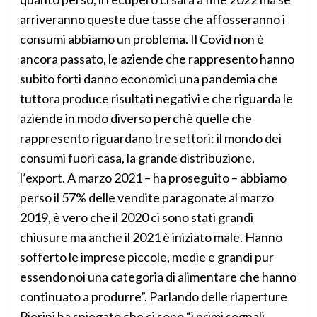
arriveranno queste due tasse che affosseranno i
consumi abbiamo un problema. Il Covid non è
ancora passato, le aziende che rappresento hanno
subito forti danno economici una pandemia che
tuttora produce risultati negativi e che riguarda le
aziende in modo diverso perchè quelle che
rappresento riguardano tre settori: il mondo dei
consumi fuori casa, la grande distribuzione,
l’export. A marzo 2021 – ha proseguito – abbiamo
perso il 57% delle vendite paragonate al marzo
2019, è vero che il 2020 ci sono stati grandi
chiusure ma anche il 2021 è iniziato male. Hanno
sofferto le imprese piccole, medie e grandi pur
essendo noi una categoria di alimentare che hanno
continuato a produrre”. Parlando delle riaperture
Pierini ha spiegato che ci sono “i primi segnali