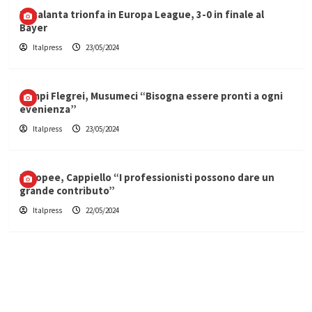
L’Atalanta trionfa in Europa League, 3-0 in finale al
Bayer
Italpress
23/05/2024
Campi Flegrei, Musumeci “Bisogna essere pronti a ogni
evenienza”
Italpress
23/05/2024
Europee, Cappiello “I professionisti possono dare un
grande contributo”
Italpress
22/05/2024