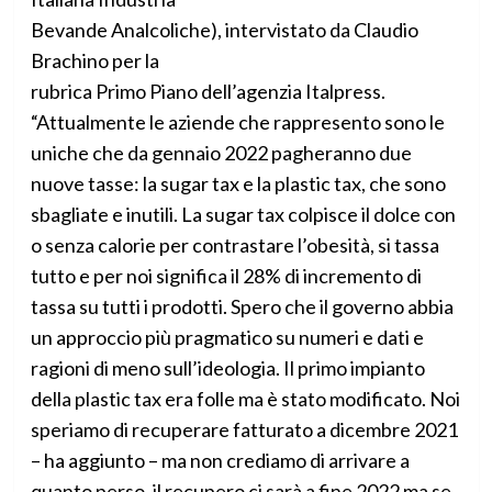
Bevande Analcoliche), intervistato da Claudio
Brachino per la
rubrica Primo Piano dell’agenzia Italpress.
“Attualmente le aziende che rappresento sono le
uniche che da gennaio 2022 pagheranno due
nuove tasse: la sugar tax e la plastic tax, che sono
sbagliate e inutili. La sugar tax colpisce il dolce con
o senza calorie per contrastare l’obesità, si tassa
tutto e per noi significa il 28% di incremento di
tassa su tutti i prodotti. Spero che il governo abbia
un approccio più pragmatico su numeri e dati e
ragioni di meno sull’ideologia. Il primo impianto
della plastic tax era folle ma è stato modificato. Noi
speriamo di recuperare fatturato a dicembre 2021
– ha aggiunto – ma non crediamo di arrivare a
quanto perso, il recupero ci sarà a fine 2022 ma se