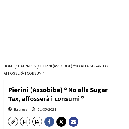
HOME
ITALPRESS
PIERINI (ASSOBIBE) “NO ALLA SUGAR TAX,
AFFOSSERÀ I CONSUMI”
Pierini (Assobibe) “No alla Sugar
Tax, affosserà i consumi”
Italpress
31/05/2021