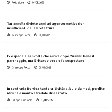
Redazione
08/08/2026
Tar annulla divieto armi ad agente: motivazioni
insufficienti della Prefettura
Giuseppe Recca
08/08/2026
Ex ospedale, la svolta che arriva dopo 24 anni: bene il
parcheggio, ma il ritardo pesa e fa sospettare
Giuseppe Recca
08/08/2026
In contrada Bordea tante criticità: al buio da mesi, perdite
idriche e manto stradale dissestato
Filippo Cardinale
08/08/2026