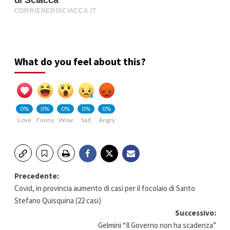
What do you feel about this?
0%
0%
0%
0%
0%
Love
Funny
Wow
Sad
Angry
Navigazione
Precedente:
Covid, in provincia aumento di casi per il focolaio di Santo
articolo
Stefano Quisquina (22 casi)
Successivo:
Gelmini “Il Governo non ha scadenza”