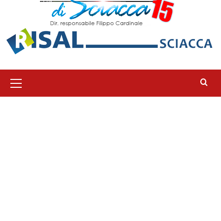
Menu
principale