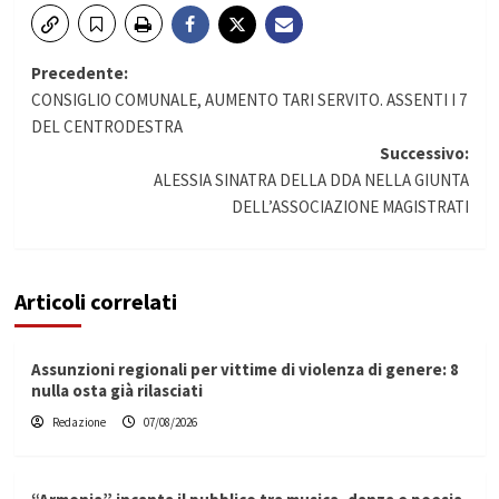
Navigazione
Precedente:
CONSIGLIO COMUNALE, AUMENTO TARI SERVITO. ASSENTI I 7
articolo
DEL CENTRODESTRA
Successivo:
ALESSIA SINATRA DELLA DDA NELLA GIUNTA
DELL’ASSOCIAZIONE MAGISTRATI
Articoli correlati
Assunzioni regionali per vittime di violenza di genere: 8
nulla osta già rilasciati
Redazione
07/08/2026