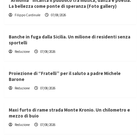
“Armonia” incanta il pubblico tra musica, danza e poesia.
La bellezza come ponte di speranza (Foto gallery)
Filippo Cardinale
07/08/2026
Banche in fuga dalla Sicilia. Un milione di residenti senza
sportelli
Redazione
07/08/2026
Proiezione di “Fratelli” per il saluto a padre Michele
Barone
Redazione
07/08/2026
Maxi furto di rame strada Monte Kronio. Un chilometro e
mezzo di buio
Redazione
07/08/2026