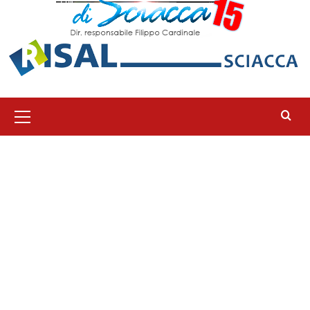
Menu
principale