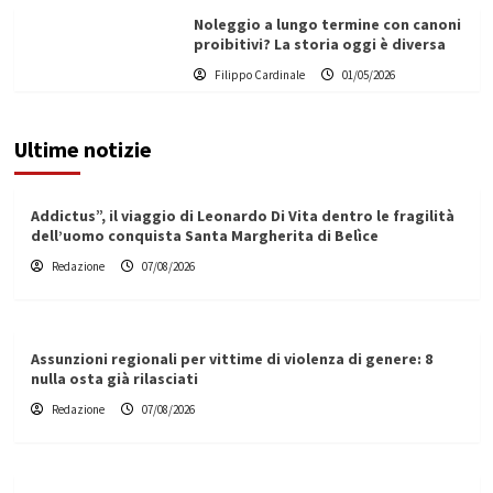
Noleggio a lungo termine con canoni
proibitivi? La storia oggi è diversa
Filippo Cardinale
01/05/2026
Ultime notizie
Addictus”, il viaggio di Leonardo Di Vita dentro le fragilità
dell’uomo conquista Santa Margherita di Belìce
Redazione
07/08/2026
Assunzioni regionali per vittime di violenza di genere: 8
nulla osta già rilasciati
Redazione
07/08/2026