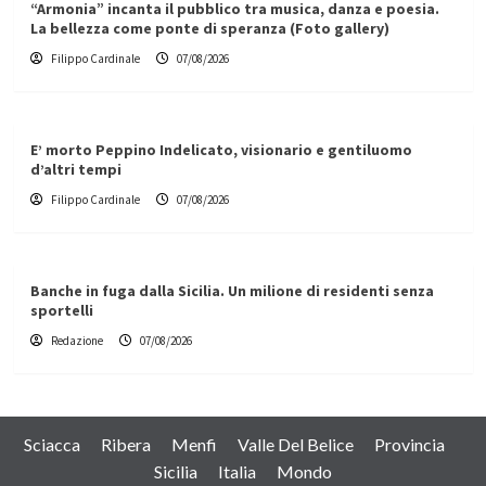
“Armonia” incanta il pubblico tra musica, danza e poesia.
La bellezza come ponte di speranza (Foto gallery)
Filippo Cardinale
07/08/2026
E’ morto Peppino Indelicato, visionario e gentiluomo
d’altri tempi
Filippo Cardinale
07/08/2026
Banche in fuga dalla Sicilia. Un milione di residenti senza
sportelli
Redazione
07/08/2026
Sciacca
Ribera
Menfi
Valle Del Belice
Provincia
Sicilia
Italia
Mondo