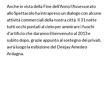
Anche in vista della Fine dell’Anno l’Assessorato
allo Spettacolo ha intrapreso un dialogo con alcune
attività commerciali della nostra città. Il 31 notte
tutti occhi puntati al cielo per ammirare i fuochi
d’artificio che daranno il benvenuto al 2013 e
subito dopo, grazie appunto al sostegno dei privati,
avrà luogo la esibizione del Deejay Amedeo
Ardagna.