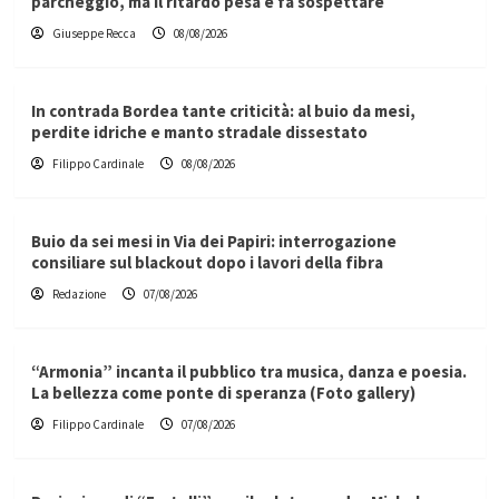
parcheggio, ma il ritardo pesa e fa sospettare
Giuseppe Recca
08/08/2026
In contrada Bordea tante criticità: al buio da mesi,
perdite idriche e manto stradale dissestato
Filippo Cardinale
08/08/2026
Buio da sei mesi in Via dei Papiri: interrogazione
consiliare sul blackout dopo i lavori della fibra
Redazione
07/08/2026
“Armonia” incanta il pubblico tra musica, danza e poesia.
La bellezza come ponte di speranza (Foto gallery)
Filippo Cardinale
07/08/2026