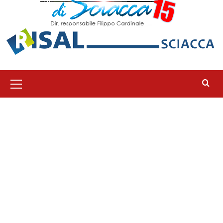
Menu
principale