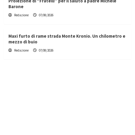
Proiezione di “Fratelli” per il saluto a padre Michele
Barone
Redazione
07/08/2026
Maxi furto di rame strada Monte Kronio. Un chilometro e
mezzo di buio
Redazione
07/08/2026