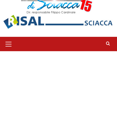
Menu
principale