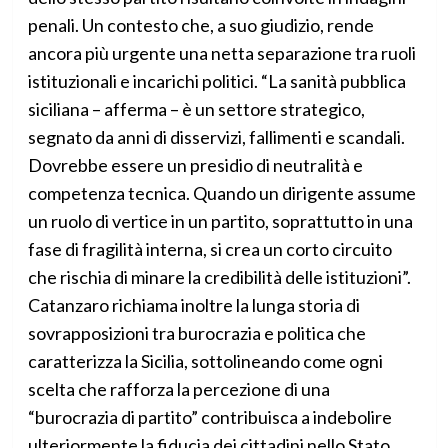
penali. Un contesto che, a suo giudizio, rende
ancora più urgente una netta separazione tra ruoli
istituzionali e incarichi politici. “La sanità pubblica
siciliana – afferma – è un settore strategico,
segnato da anni di disservizi, fallimenti e scandali.
Dovrebbe essere un presidio di neutralità e
competenza tecnica. Quando un dirigente assume
un ruolo di vertice in un partito, soprattutto in una
fase di fragilità interna, si crea un corto circuito
che rischia di minare la credibilità delle istituzioni”.
Catanzaro richiama inoltre la lunga storia di
sovrapposizioni tra burocrazia e politica che
caratterizza la Sicilia, sottolineando come ogni
scelta che rafforza la percezione di una
“burocrazia di partito” contribuisca a indebolire
ulteriormente la fiducia dei cittadini nello Stato.