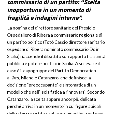
commissario di un partito: “Scelta
inopportuna in un momento di
fragilità e indagini interne”.
La nomina del direttore sanitario del Presidio
Ospedaliero di Ribera a commissario regionale di
un partito politico (Totò Cascio direttore sanitario
ospedale di Ribera nominato commissario Dc in
Sicilia) riaccende il dibattito sul rapporto tra sanità
pubblica e potere politico in Sicilia. A sollevare il
caso è il capogruppo del Partito Democratico
all’Ars, Michele Catanzaro, che definisce la
decisione “preoccupante” e sintomatica di un
modello che nell’Isola fatica a rinnovarsi. Secondo
Catanzaro, la scelta appare ancor più delicata
perché arriva in un momento in cui figure apicali
dello stesso partito risultano coinvolte in indagini