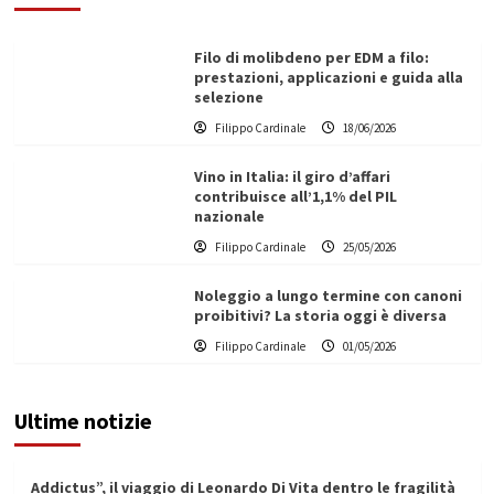
Filo di molibdeno per EDM a filo:
prestazioni, applicazioni e guida alla
selezione
Filippo Cardinale
18/06/2026
Vino in Italia: il giro d’affari
contribuisce all’1,1% del PIL
nazionale
Filippo Cardinale
25/05/2026
Noleggio a lungo termine con canoni
proibitivi? La storia oggi è diversa
Filippo Cardinale
01/05/2026
Ultime notizie
Addictus”, il viaggio di Leonardo Di Vita dentro le fragilità