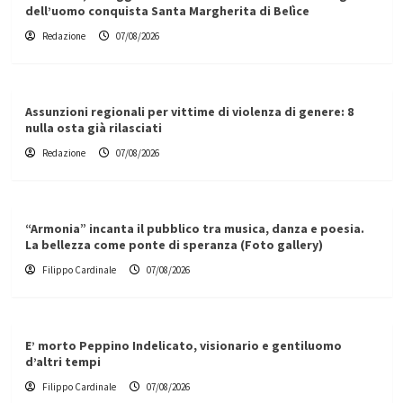
dell’uomo conquista Santa Margherita di Belìce
Redazione
07/08/2026
Assunzioni regionali per vittime di violenza di genere: 8
nulla osta già rilasciati
Redazione
07/08/2026
“Armonia” incanta il pubblico tra musica, danza e poesia.
La bellezza come ponte di speranza (Foto gallery)
Filippo Cardinale
07/08/2026
E’ morto Peppino Indelicato, visionario e gentiluomo
d’altri tempi
Filippo Cardinale
07/08/2026