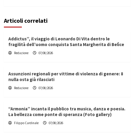
Articoli correlati
Addictus”, il viaggio di Leonardo Di Vita dentro le
fragilità dell’uomo conquista Santa Margherita di Belìce
Redazione
07/08/2026
Assunzioni regionali per vittime di violenza di genere: 8
nulla osta già rilasciati
Redazione
07/08/2026
“Armonia” incanta il pubblico tra musica, danza e poesia.
La bellezza come ponte di speranza (Foto gallery)
Filippo Cardinale
07/08/2026