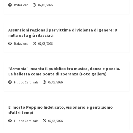
Redazione
07/08/2026
Assunzioni regionali per vittime di violenza di genere: 8
nulla osta già rilasciati
Redazione
07/08/2026
“Armonia” incanta il pubblico tra musica, danza e poesia.
La bellezza come ponte di speranza (Foto gallery)
Filippo Cardinale
07/08/2026
E’ morto Peppino Indelicato, visionario e gentiluomo
d’altri tempi
Filippo Cardinale
07/08/2026