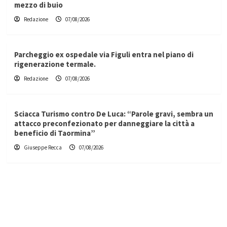
mezzo di buio
Redazione
07/08/2026
Parcheggio ex ospedale via Figuli entra nel piano di
rigenerazione termale.
Redazione
07/08/2026
Sciacca Turismo contro De Luca: “Parole gravi, sembra un
attacco preconfezionato per danneggiare la città a
beneficio di Taormina”
Giuseppe Recca
07/08/2026