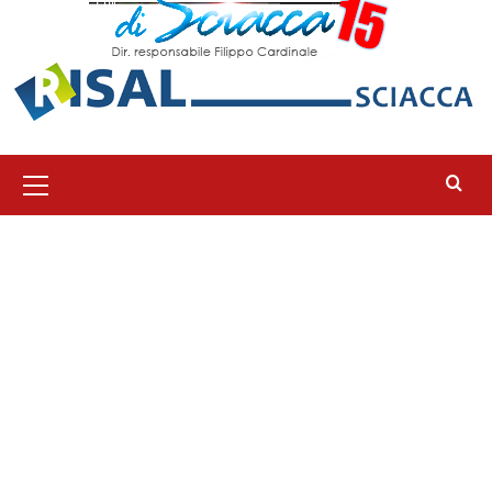
Menu
principale