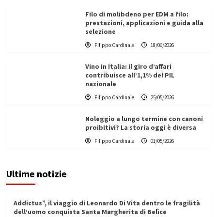
Filo di molibdeno per EDM a filo:
prestazioni, applicazioni e guida alla
selezione
Filippo Cardinale
18/06/2026
Vino in Italia: il giro d’affari
contribuisce all’1,1% del PIL
nazionale
Filippo Cardinale
25/05/2026
Noleggio a lungo termine con canoni
proibitivi? La storia oggi è diversa
Filippo Cardinale
01/05/2026
Ultime notizie
Addictus”, il viaggio di Leonardo Di Vita dentro le fragilità
dell’uomo conquista Santa Margherita di Belìce