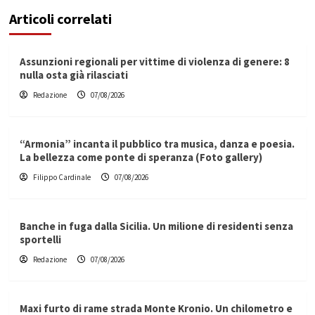
Articoli correlati
Assunzioni regionali per vittime di violenza di genere: 8
nulla osta già rilasciati
Redazione
07/08/2026
“Armonia” incanta il pubblico tra musica, danza e poesia.
La bellezza come ponte di speranza (Foto gallery)
Filippo Cardinale
07/08/2026
Banche in fuga dalla Sicilia. Un milione di residenti senza
sportelli
Redazione
07/08/2026
Maxi furto di rame strada Monte Kronio. Un chilometro e