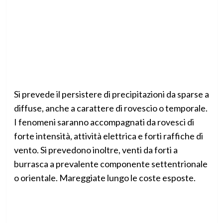
Si prevede il persistere di precipitazioni da sparse a
diffuse, anche a carattere di rovescio o temporale.
I fenomeni saranno accompagnati da rovesci di
forte intensità, attività elettrica e forti raffiche di
vento. Si prevedono inoltre, venti da forti a
burrasca a prevalente componente settentrionale
o orientale. Mareggiate lungo le coste esposte.