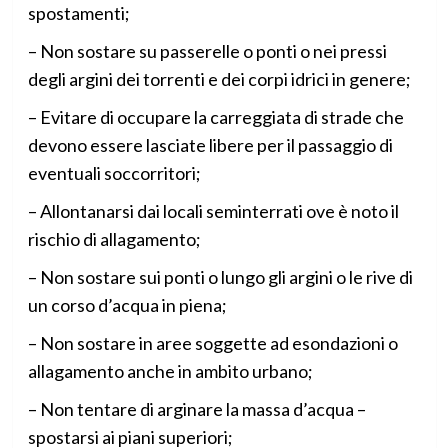
spostamenti;
– Non sostare su passerelle o ponti o nei pressi
degli argini dei torrenti e dei corpi idrici in genere;
– Evitare di occupare la carreggiata di strade che
devono essere lasciate libere per il passaggio di
eventuali soccorritori;
– Allontanarsi dai locali seminterrati ove è noto il
rischio di allagamento;
– Non sostare sui ponti o lungo gli argini o le rive di
un corso d’acqua in piena;
– Non sostare in aree soggette ad esondazioni o
allagamento anche in ambito urbano;
– Non tentare di arginare la massa d’acqua –
spostarsi ai piani superiori;