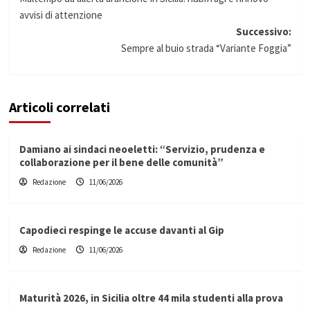
articolo
avvisi di attenzione
Successivo:
Sempre al buio strada “Variante Foggia”
Articoli correlati
Damiano ai sindaci neoeletti: “Servizio, prudenza e
collaborazione per il bene delle comunità”
Redazione
11/06/2026
Capodieci respinge le accuse davanti al Gip
Redazione
11/06/2026
Maturità 2026, in Sicilia oltre 44 mila studenti alla prova