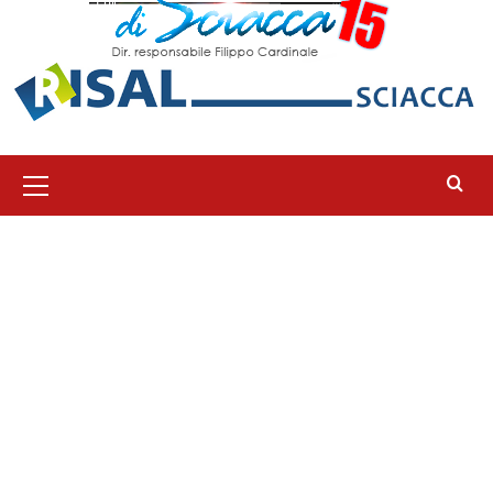
Menu
principale