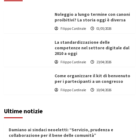
Noleggio a lungo termine con canoni
proibitivi? La storia oggi è diversa
Filippo Cardinale
01/05/2026
La standardizzazione delle
competenze nel settore digitale dal
2010 a oggi
Filippo Cardinale
23/04/2026
Come organizzare il kit di benvenuto
per i partecipanti a un congresso
Filippo Cardinale
10/04/2026
Ultime notizie
Damiano ai sindaci neoeletti: “Servizio, prudenza e
collaborazione per il bene delle comunità”