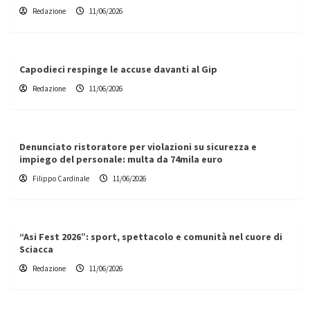
Redazione
11/06/2026
Capodieci respinge le accuse davanti al Gip
Redazione
11/06/2026
Denunciato ristoratore per violazioni su sicurezza e
impiego del personale: multa da 74mila euro
Filippo Cardinale
11/06/2026
“Asi Fest 2026”: sport, spettacolo e comunità nel cuore di
Sciacca
Redazione
11/06/2026