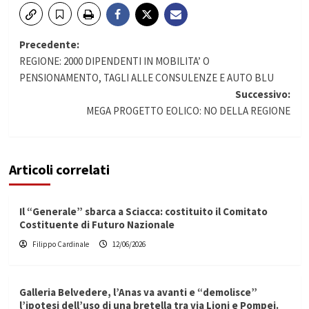
Navigazione
Precedente:
REGIONE: 2000 DIPENDENTI IN MOBILITA’ O
articolo
PENSIONAMENTO, TAGLI ALLE CONSULENZE E AUTO BLU
Successivo:
MEGA PROGETTO EOLICO: NO DELLA REGIONE
Articoli correlati
Il “Generale” sbarca a Sciacca: costituito il Comitato
Costituente di Futuro Nazionale
Filippo Cardinale
12/06/2026
Galleria Belvedere, l’Anas va avanti e “demolisce”
l’ipotesi dell’uso di una bretella tra via Lioni e Pompei.