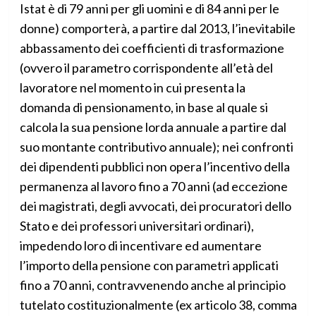
Istat è di 79 anni per gli uomini e di 84 anni per le
donne) comporterà, a partire dal 2013, l’inevitabile
abbassamento dei coefficienti di trasformazione
(ovvero il parametro corrispondente all’età del
lavoratore nel momento in cui presenta la
domanda di pensionamento, in base al quale si
calcola la sua pensione lorda annuale a partire dal
suo montante contributivo annuale); nei confronti
dei dipendenti pubblici non opera l’incentivo della
permanenza al lavoro fino a 70 anni (ad eccezione
dei magistrati, degli avvocati, dei procuratori dello
Stato e dei professori universitari ordinari),
impedendo loro di incentivare ed aumentare
l’importo della pensione con parametri applicati
fino a 70 anni, contravvenendo anche al principio
tutelato costituzionalmente (ex articolo 38, comma