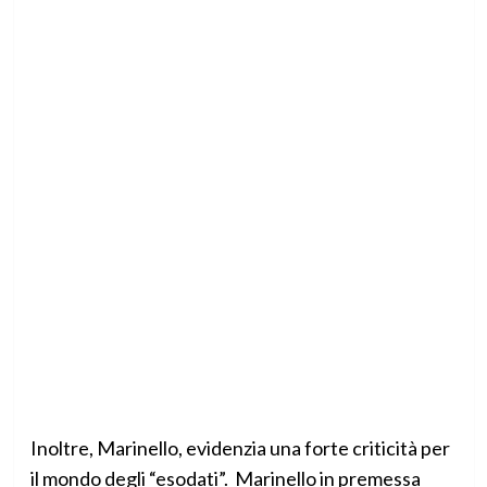
Inoltre, Marinello, evidenzia una forte criticità per
il mondo degli “esodati”. Marinello in premessa