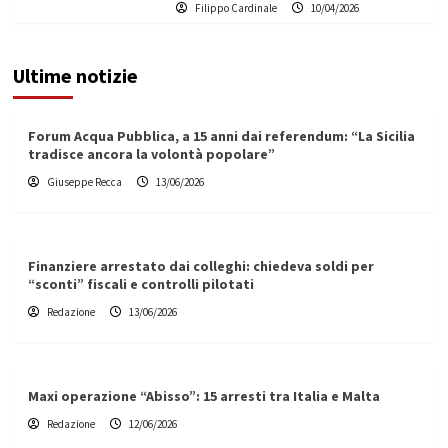
Filippo Cardinale
10/04/2026
Ultime notizie
Forum Acqua Pubblica, a 15 anni dai referendum: “La Sicilia
tradisce ancora la volontà popolare”
Giuseppe Recca
13/06/2026
Finanziere arrestato dai colleghi: chiedeva soldi per
“sconti” fiscali e controlli pilotati
Redazione
13/06/2026
Maxi operazione “Abisso”: 15 arresti tra Italia e Malta
Redazione
12/06/2026