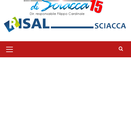
Menu
principale