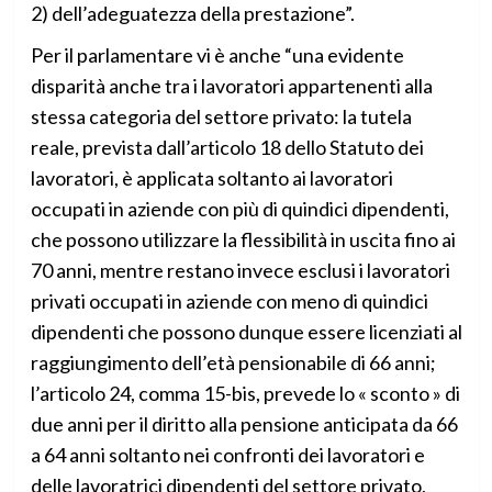
2) dell’adeguatezza della prestazione”.
Per il parlamentare vi è anche “una evidente
disparità anche tra i lavoratori appartenenti alla
stessa categoria del settore privato: la tutela
reale, prevista dall’articolo 18 dello Statuto dei
lavoratori, è applicata soltanto ai lavoratori
occupati in aziende con più di quindici dipendenti,
che possono utilizzare la flessibilità in uscita fino ai
70 anni, mentre restano invece esclusi i lavoratori
privati occupati in aziende con meno di quindici
dipendenti che possono dunque essere licenziati al
raggiungimento dell’età pensionabile di 66 anni;
l’articolo 24, comma 15-bis, prevede lo « sconto » di
due anni per il diritto alla pensione anticipata da 66
a 64 anni soltanto nei confronti dei lavoratori e
delle lavoratrici dipendenti del settore privato,