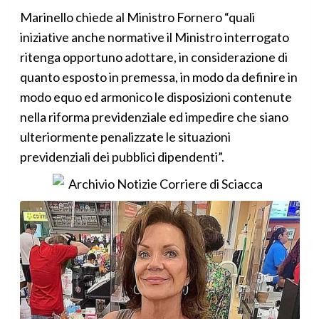
Marinello chiede al Ministro Fornero “quali
iniziative anche normative il Ministro interrogato
ritenga opportuno adottare, in considerazione di
quanto esposto in premessa, in modo da definire in
modo equo ed armonico le disposizioni contenute
nella riforma previdenziale ed impedire che siano
ulteriormente penalizzate le situazioni
previdenziali dei pubblici dipendenti”.