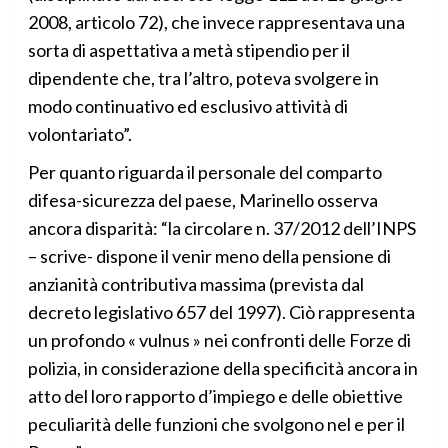
2008, articolo 72), che invece rappresentava una
sorta di aspettativa a metà stipendio per il
dipendente che, tra l’altro, poteva svolgere in
modo continuativo ed esclusivo attività di
volontariato”.
Per quanto riguarda il personale del comparto
difesa-sicurezza del paese, Marinello osserva
ancora disparità: “la circolare n. 37/2012 dell’INPS
– scrive- dispone il venir meno della pensione di
anzianità contributiva massima (prevista dal
decreto legislativo 657 del 1997). Ciò rappresenta
un profondo « vulnus » nei confronti delle Forze di
polizia, in considerazione della specificità ancora in
atto del loro rapporto d’impiego e delle obiettive
peculiarità delle funzioni che svolgono nel e per il