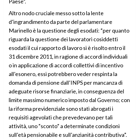
Paese”.
Altro nodo cruciale messo sotto la lente
d’ingrandimento da parte del parlamentare
Marinello è la questione degli esodati: “per quanto
riguarda la questione dei lavoratori cosiddetti
esodati il cui rapporto di lavoro si è risolto entro il
31 dicembre 2011, in ragione di accordi individuali
o in applicazione di accordi collettivi di incentivo
all’esonero, essi potrebbero veder respinta la
domanda di pensione dall’INPS per mancanza di
adeguate risorse finanziarie, in conseguenza del
limite massimo numerico imposto dal Governo; con
la riforma previdenziale sono stati abrogati i
requisiti agevolati che prevedevano per tali
attività, uno “sconto” a determinate condizioni
sull’età pensionabile e sull’anzianità contributiva”.