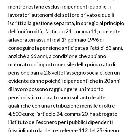
mentre restano esclusi i dipendenti pubblici, i
lavoratori autonomi del settore privato e quelli
iscritti alla gestione separata, in spregio al principio
dell’uniformità; l’articolo 24, comma 11, consente
ai lavoratori assunti dal 1° gennaio 1996 di
conseguire la pensione anticipata all’età di 63 anni,
anziché a 66 anni, a condizione che abbiano
maturato un importo mensile della prima rata di
pensione pari a 2,8 volte l’assegno sociale, con un
evidente danno poiché i dipendenti che in 20 anni
di lavoro possono raggiungere un importo
pensionistico così alto sono soltanto le alte
qualifiche con una retribuzione mensile di oltre
4.500 euro; l’articolo 24, comma 20, ha abrogato
l’istituto dell’esonero per i pubblici dipendenti
(disciplinato dal decreto-legge 112 del 25 giugno