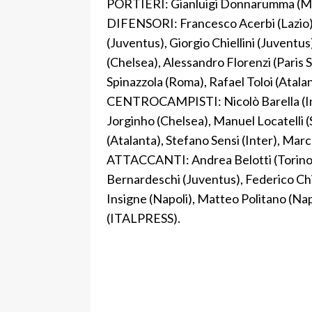
PORTIERI: Gianluigi Donnarumma (Milan
DIFENSORI: Francesco Acerbi (Lazio),
(Juventus), Giorgio Chiellini (Juventu
(Chelsea), Alessandro Florenzi (Paris
Spinazzola (Roma), Rafael Toloi (Atalan
CENTROCAMPISTI: Nicolò Barella (Inte
Jorginho (Chelsea), Manuel Locatelli 
(Atalanta), Stefano Sensi (Inter), Marc
ATTACCANTI: Andrea Belotti (Torino)
Bernardeschi (Juventus), Federico Chi
Insigne (Napoli), Matteo Politano (Nap
(ITALPRESS).