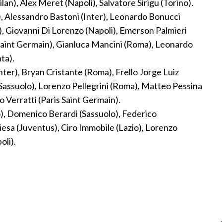
), Alex Meret (Napoli), Salvatore Sirigu (Torino).
 Alessandro Bastoni (Inter), Leonardo Bonucci
s), Giovanni Di Lorenzo (Napoli), Emerson Palmieri
 Saint Germain), Gianluca Mancini (Roma), Leonardo
ta).
r), Bryan Cristante (Roma), Frello Jorge Luiz
(Sassuolo), Lorenzo Pellegrini (Roma), Matteo Pessina
o Verratti (Paris Saint Germain).
, Domenico Berardi (Sassuolo), Federico
esa (Juventus), Ciro Immobile (Lazio), Lorenzo
oli).