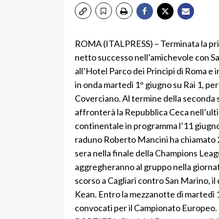
ROMA (ITALPRESS) – Terminata la prima
netto successo nell’amichevole con Sa
all’Hotel Parco dei Principi di Roma e 
in onda martedì 1° giugno su Rai 1, per 
Coverciano. Al termine della seconda se
affronterà la Repubblica Ceca nell’ult
continentale in programma l’11 giugno
raduno Roberto Mancini ha chiamato 28
sera nella finale della Champions Leagu
aggregheranno al gruppo nella giornata
scorso a Cagliari contro San Marino, il 
Kean. Entro la mezzanotte di martedì 1° 
convocati per il Campionato Europeo. 