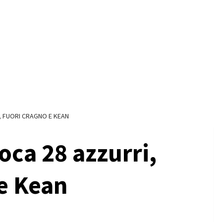
, FUORI CRAGNO E KEAN
ca 28 azzurri,
 e Kean