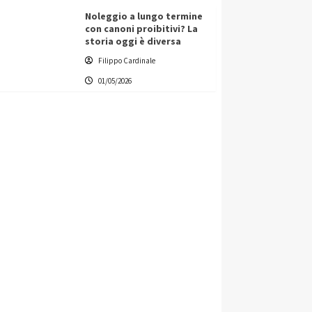
Noleggio a lungo termine
con canoni proibitivi? La
storia oggi è diversa
Filippo Cardinale
01/05/2026