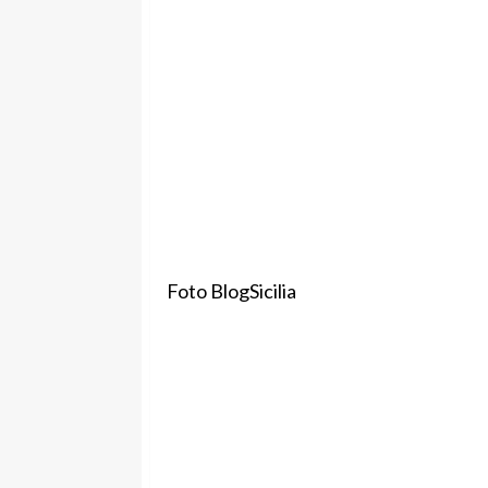
Foto BlogSicilia