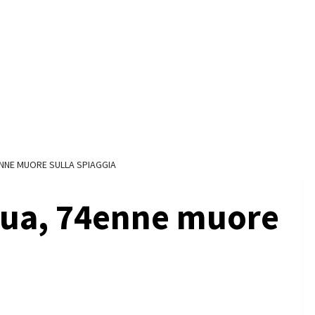
NNE MUORE SULLA SPIAGGIA
qua, 74enne muore
a