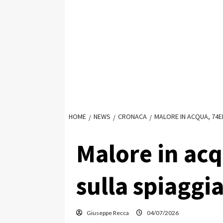
HOME
NEWS
CRONACA
MALORE IN ACQUA, 74E
Malore in ac
sulla spiaggi
Giuseppe Recca
04/07/2026