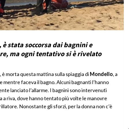
, è stata soccorsa dai bagnini e
re, ma ogni tentativo si è rivelato
ne, è morta questa mattina sulla spiaggia di
Mondello
, a
 mentre faceva il bagno. Alcuni bagnanti l’hanno
nte lanciato l’allarme. I bagnini sono intervenuti
 a riva, dove hanno tentato più volte le manovre
rillatore. Nonostante gli sforzi, per la donna non c’è