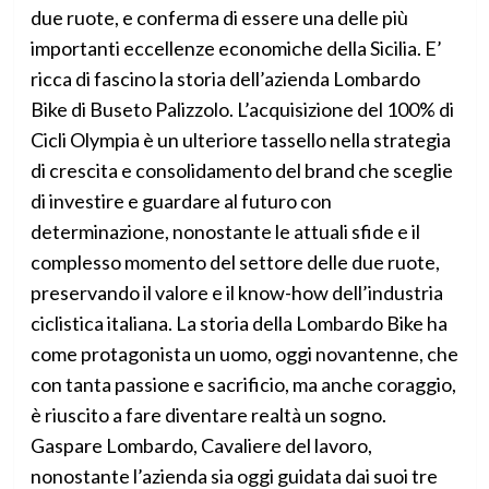
due ruote, e conferma di essere una delle più
importanti eccellenze economiche della Sicilia. E’
ricca di fascino la storia dell’azienda Lombardo
Bike di Buseto Palizzolo. L’acquisizione del 100% di
Cicli Olympia è un ulteriore tassello nella strategia
di crescita e consolidamento del brand che sceglie
di investire e guardare al futuro con
determinazione, nonostante le attuali sfide e il
complesso momento del settore delle due ruote,
preservando il valore e il know-how dell’industria
ciclistica italiana. La storia della Lombardo Bike ha
come protagonista un uomo, oggi novantenne, che
con tanta passione e sacrificio, ma anche coraggio,
è riuscito a fare diventare realtà un sogno.
Gaspare Lombardo, Cavaliere del lavoro,
nonostante l’azienda sia oggi guidata dai suoi tre