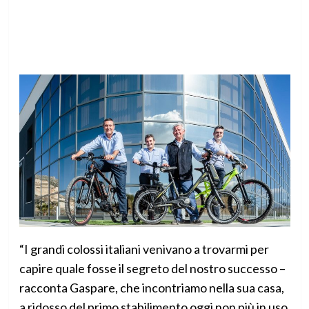
“I grandi colossi italiani venivano a trovarmi per
capire quale fosse il segreto del nostro successo –
racconta Gaspare, che incontriamo nella sua casa,
a ridosso del primo stabilimento oggi non più in uso,