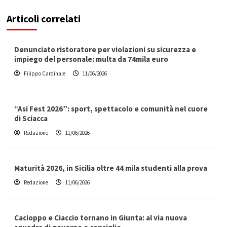
Articoli correlati
Denunciato ristoratore per violazioni su sicurezza e
impiego del personale: multa da 74mila euro
Filippo Cardinale
11/06/2026
“Asi Fest 2026”: sport, spettacolo e comunità nel cuore
di Sciacca
Redazione
11/06/2026
Maturità 2026, in Sicilia oltre 44 mila studenti alla prova
Redazione
11/06/2026
Cacioppo e Ciaccio tornano in Giunta: al via nuova