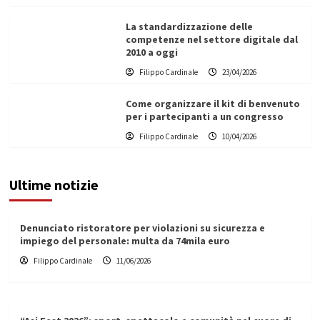
La standardizzazione delle
competenze nel settore digitale dal
2010 a oggi
Filippo Cardinale
23/04/2026
Come organizzare il kit di benvenuto
per i partecipanti a un congresso
Filippo Cardinale
10/04/2026
Ultime notizie
Denunciato ristoratore per violazioni su sicurezza e
impiego del personale: multa da 74mila euro
Filippo Cardinale
11/06/2026