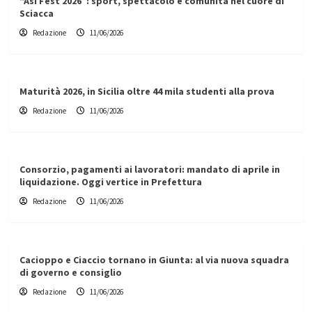
“Asi Fest 2026”: sport, spettacolo e comunità nel cuore di
Sciacca
Redazione
11/06/2026
Maturità 2026, in Sicilia oltre 44 mila studenti alla prova
Redazione
11/06/2026
Consorzio, pagamenti ai lavoratori: mandato di aprile in
liquidazione. Oggi vertice in Prefettura
Redazione
11/06/2026
Cacioppo e Ciaccio tornano in Giunta: al via nuova squadra
di governo e consiglio
Redazione
11/06/2026