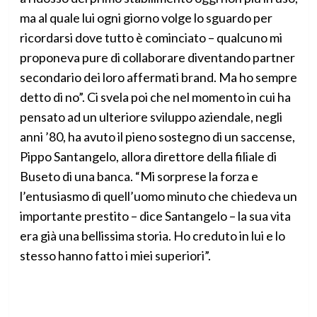
ma al quale lui ogni giorno volge lo sguardo per
ricordarsi dove tutto è cominciato – qualcuno mi
proponeva pure di collaborare diventando partner
secondario dei loro affermati brand. Ma ho sempre
detto di no”. Ci svela poi che nel momento in cui ha
pensato ad un ulteriore sviluppo aziendale, negli
anni ’80, ha avuto il pieno sostegno di un saccense,
Pippo Santangelo, allora direttore della filiale di
Buseto di una banca. “Mi sorprese la forza e
l’entusiasmo di quell’uomo minuto che chiedeva un
importante prestito – dice Santangelo – la sua vita
era già una bellissima storia. Ho creduto in lui e lo
stesso hanno fatto i miei superiori”.