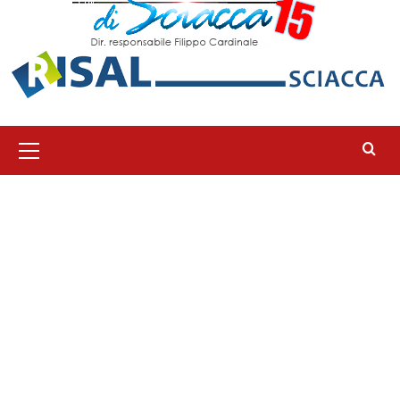
Menu
principale