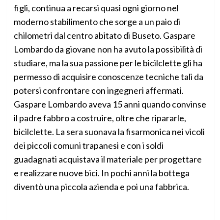
figli, continua a recarsi quasi ogni giorno nel
moderno stabilimento che sorge a un paio di
chilometri dal centro abitato di Buseto. Gaspare
Lombardo da giovane non ha avuto la possibilità di
studiare, ma la sua passione per le bicilclette gli ha
permesso di acquisire conoscenze tecniche tali da
potersi confrontare con ingegneri affermati.
Gaspare Lombardo aveva 15 anni quando convinse
il padre fabbro a costruire, oltre che ripararle,
bicilclette. La sera suonava la fisarmonica nei vicoli
dei piccoli comuni trapanesi e con i soldi
guadagnati acquistava il materiale per progettare
e realizzare nuove bici. In pochi anni la bottega
diventò una piccola azienda e poi una fabbrica.