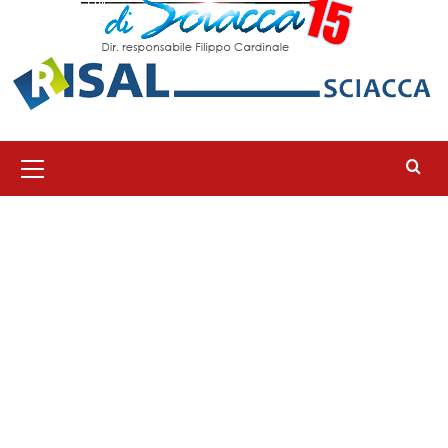
Menu
principale