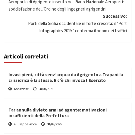
Aeroporto di Agrigento inserito nel Piano Nazionale Aeroporti:
articolo
soddisfazione dell’Ordine degli Ingegneri agrigentini
Successivo:
Porti della Sicilia occidentale in forte crescita: il “Port
Infographics 2025” conferma il boom dei traffici
Articoli correlati
Invasi pieni, città senz’acqua: da Agrigento a Trapani la
crisi idrica è la stessa. E c’è chi invoca l’Esercito
Redazione
08/08/2026
Tar annulla divieto armi ad agente: motivazioni
insufficienti della Prefettura
Giuseppe Recca
08/08/2026