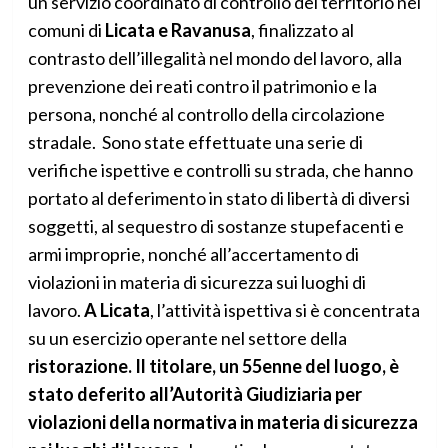
un servizio coordinato di controllo del territorio nei
comuni di
Licata e Ravanusa
, finalizzato al
contrasto dell’illegalità nel mondo del lavoro, alla
prevenzione dei reati contro il patrimonio e la
persona, nonché al controllo della circolazione
stradale. Sono state effettuate una serie di
verifiche ispettive e controlli su strada, che hanno
portato al deferimento in stato di libertà di diversi
soggetti, al sequestro di sostanze stupefacenti e
armi improprie, nonché all’accertamento di
violazioni in materia di sicurezza sui luoghi di
lavoro.
A Licata
, l’attività ispettiva si è concentrata
su un esercizio operante nel settore della
ristorazione. Il titolare, un 55enne del luogo, è
stato deferito all’Autorità Giudiziaria per
violazioni della normativa in materia di sicurezza