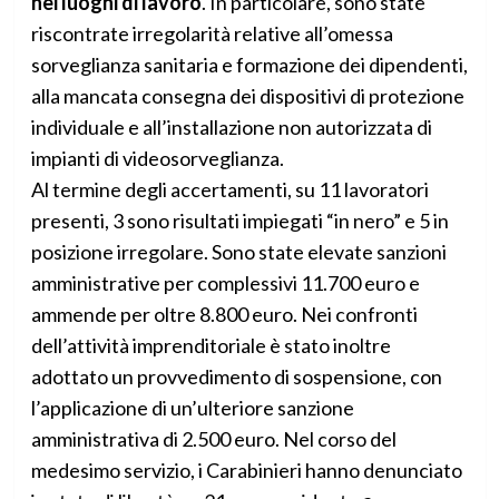
nei luoghi di lavoro
. In particolare, sono state
riscontrate irregolarità relative all’omessa
sorveglianza sanitaria e formazione dei dipendenti,
alla mancata consegna dei dispositivi di protezione
individuale e all’installazione non autorizzata di
impianti di videosorveglianza.
Al termine degli accertamenti, su 11 lavoratori
presenti, 3 sono risultati impiegati “in nero” e 5 in
posizione irregolare. Sono state elevate sanzioni
amministrative per complessivi 11.700 euro e
ammende per oltre 8.800 euro. Nei confronti
dell’attività imprenditoriale è stato inoltre
adottato un provvedimento di sospensione, con
l’applicazione di un’ulteriore sanzione
amministrativa di 2.500 euro. Nel corso del
medesimo servizio, i Carabinieri hanno denunciato