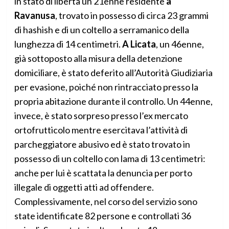
in stato di libertà un 21enne residente
a
Ravanusa
, trovato in possesso di circa 23 grammi
di hashish e di un coltello a serramanico della
lunghezza di 14 centimetri.
A Licata
, un 46enne,
già sottoposto alla misura della detenzione
domiciliare, è stato deferito all’Autorità Giudiziaria
per evasione, poiché non rintracciato presso la
propria abitazione durante il controllo. Un 44enne,
invece, è stato sorpreso presso l’ex mercato
ortofrutticolo mentre esercitava l’attività di
parcheggiatore abusivo ed è stato trovato in
possesso di un coltello con lama di 13 centimetri:
anche per lui è scattata la denuncia per porto
illegale di oggetti atti ad offendere.
Complessivamente, nel corso del servizio sono
state identificate 82 persone e controllati 36