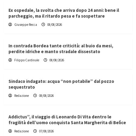
Ex ospedale, la svolta che arriva dopo 24 anni: bene il
parcheggio, ma il ritardo pesa e fa sospettare
Giuseppe Recca
08/08/2026
In contrada Bordea tante criticità: al buio da mesi,
perdite idriche e manto stradale dissestato
Filippo Cardinale
08/08/2026
Sindaco indagato: acqua “non potabile” dal pozzo
sequestrato
Redazione
08/08/2026
Addictus”, il viaggio di Leonardo Di Vita dentro le
fragilità dell’uomo conquista Santa Margherita di Belìce
Redazione
07/08/2026