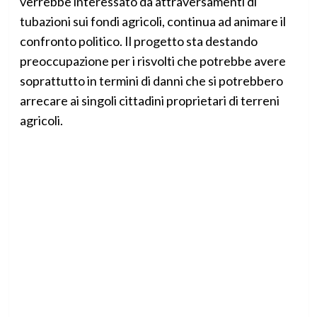
verrebbe interessato da attraversamenti di
tubazioni sui fondi agricoli, continua ad animare il
confronto politico. Il progetto sta destando
preoccupazione per i risvolti che potrebbe avere
soprattutto in termini di danni che si potrebbero
arrecare ai singoli cittadini proprietari di terreni
agricoli.