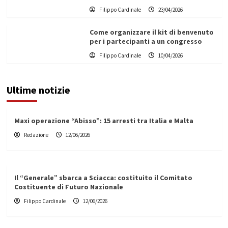
Filippo Cardinale
23/04/2026
Come organizzare il kit di benvenuto
per i partecipanti a un congresso
Filippo Cardinale
10/04/2026
Ultime notizie
Maxi operazione “Abisso”: 15 arresti tra Italia e Malta
Redazione
12/06/2026
Il “Generale” sbarca a Sciacca: costituito il Comitato
Costituente di Futuro Nazionale
Filippo Cardinale
12/06/2026