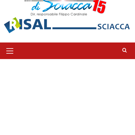
Menu
principale