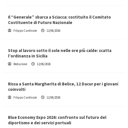
Il “Generale” sbarca a Sciacca: costituito il Comitato
Costituente di Futuro Nazionale
Filippo Cardinale
12/06/2026
Stop al lavoro sotto il sole nelle ore più calde: scatta
l’ordinanza in Sicilia
Redazione
12/06/2026
Rissa a Santa Margherita di Belice, 12 Dacur per i giovani
coinvolti
Filippo Cardinale
12/06/2026
Blue Economy Expo 2026: confronto sul futuro del
diportismo e dei servizi portuali