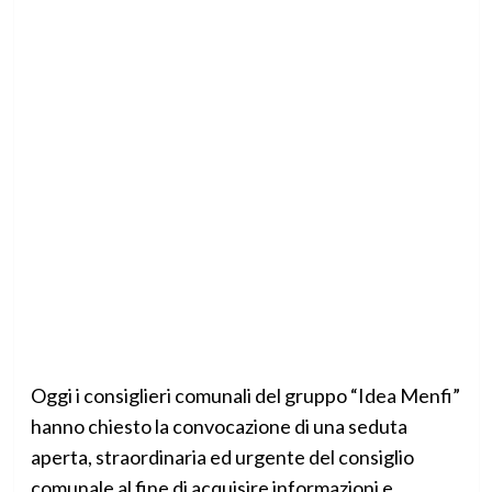
Oggi i consiglieri comunali del gruppo “Idea Menfi”
hanno chiesto la convocazione di una seduta
aperta, straordinaria ed urgente del consiglio
comunale al fine di acquisire informazioni e