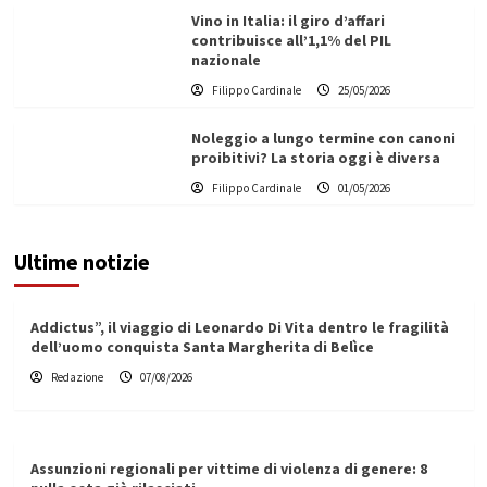
Vino in Italia: il giro d’affari
contribuisce all’1,1% del PIL
nazionale
Filippo Cardinale
25/05/2026
Noleggio a lungo termine con canoni
proibitivi? La storia oggi è diversa
Filippo Cardinale
01/05/2026
Ultime notizie
Addictus”, il viaggio di Leonardo Di Vita dentro le fragilità
dell’uomo conquista Santa Margherita di Belìce
Redazione
07/08/2026
Assunzioni regionali per vittime di violenza di genere: 8