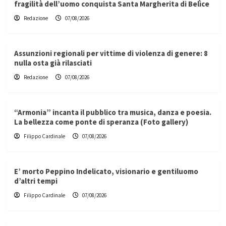
fragilità dell’uomo conquista Santa Margherita di Belìce
Redazione
07/08/2026
Assunzioni regionali per vittime di violenza di genere: 8
nulla osta già rilasciati
Redazione
07/08/2026
“Armonia” incanta il pubblico tra musica, danza e poesia.
La bellezza come ponte di speranza (Foto gallery)
Filippo Cardinale
07/08/2026
E’ morto Peppino Indelicato, visionario e gentiluomo
d’altri tempi
Filippo Cardinale
07/08/2026