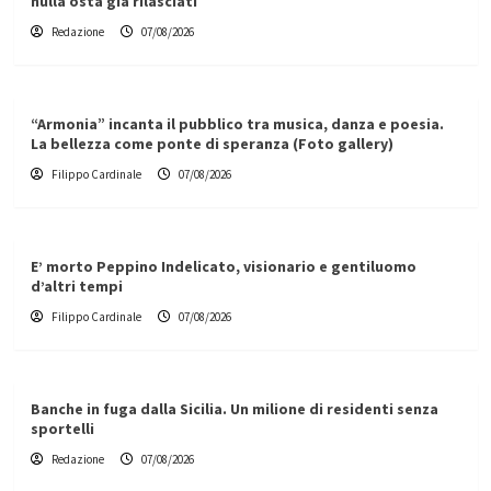
nulla osta già rilasciati
Redazione
07/08/2026
“Armonia” incanta il pubblico tra musica, danza e poesia.
La bellezza come ponte di speranza (Foto gallery)
Filippo Cardinale
07/08/2026
E’ morto Peppino Indelicato, visionario e gentiluomo
d’altri tempi
Filippo Cardinale
07/08/2026
Banche in fuga dalla Sicilia. Un milione di residenti senza
sportelli
Redazione
07/08/2026