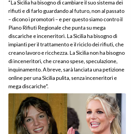
“La Sicilia ha bisogno di cambiare il suo sistema dei
rifiuti e di farlo guardando al futuro, non al passato
– dicono i promotori – e per questo siamo contro il
Piano Rifiuti Regionale che punta su mega
discariche e inceneritori. La Sicilia ha bisogno di
impianti per il trattamento e il riciclo dei rifiuti, che
creano lavoro e ricchezza. La Sicilia non ha bisogno
di inceneritori, che creano spese, speculazione,
inquinamento. A breve, sarà lanciata una petizione
online per una Sicilia pulita, senza inceneritori e
mega discariche”.