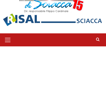
Menu
principale