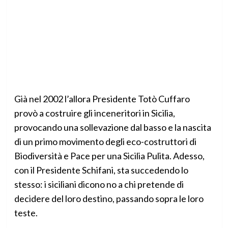
Già nel 2002 l’allora Presidente Totò Cuffaro
provò a costruire gli inceneritori in Sicilia,
provocando una sollevazione dal basso e la nascita
di un primo movimento degli eco-costruttori di
Biodiversità e Pace per una Sicilia Pulita. Adesso,
con il Presidente Schifani, sta succedendo lo
stesso: i siciliani dicono no a chi pretende di
decidere del loro destino, passando sopra le loro
teste.