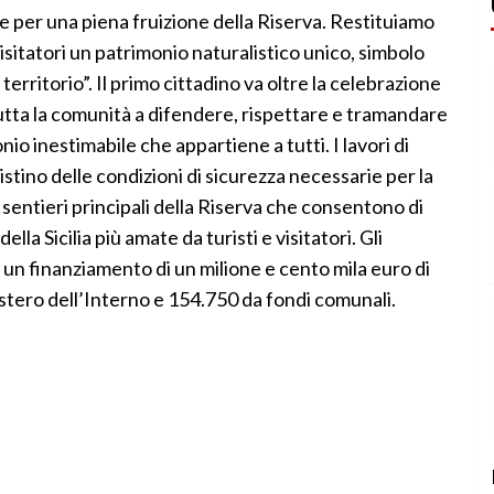
rie per una piena fruizione della Riserva. Restituiamo
visitatori un patrimonio naturalistico unico, simbolo
 territorio”. Il primo cittadino va oltre la celebrazione
tutta la comunità a difendere, rispettare e tramandare
io inestimabile che appartiene a tutti. I lavori di
stino delle condizioni di sicurezza necessarie per la
 i sentieri principali della Riserva che consentono di
lla Sicilia più amate da turisti e visitatori. Gli
d un finanziamento di un milione e cento mila euro di
stero dell’Interno e 154.750 da fondi comunali.