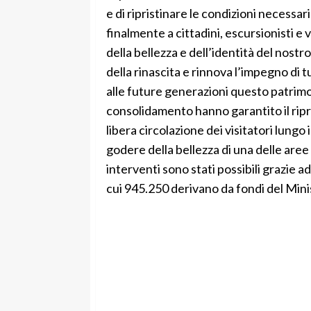
e di ripristinare le condizioni necessa
finalmente a cittadini, escursionisti e 
della bellezza e dell’identità del nostro
della rinascita e rinnova l’impegno di 
alle future generazioni questo patrimon
consolidamento hanno garantito il ripri
libera circolazione dei visitatori lungo
godere della bellezza di una delle aree de
interventi sono stati possibili grazie a
cui 945.250 derivano da fondi del Mini