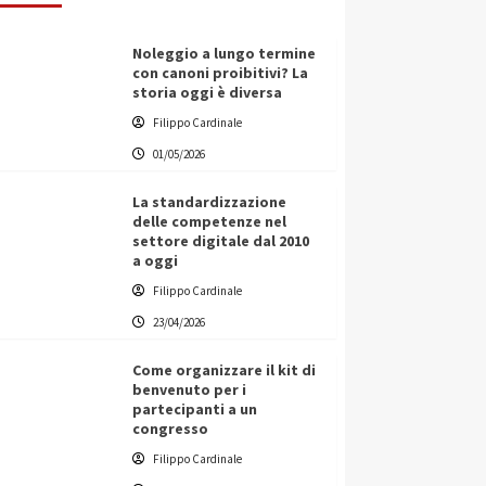
Noleggio a lungo termine
con canoni proibitivi? La
storia oggi è diversa
Filippo Cardinale
01/05/2026
La standardizzazione
delle competenze nel
settore digitale dal 2010
a oggi
Filippo Cardinale
23/04/2026
Come organizzare il kit di
benvenuto per i
partecipanti a un
congresso
Filippo Cardinale