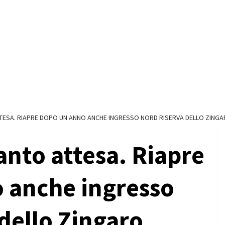
TTESA. RIAPRE DOPO UN ANNO ANCHE INGRESSO NORD RISERVA DELLO ZING
tanto attesa. Riapre
 anche ingresso
dello Zingaro