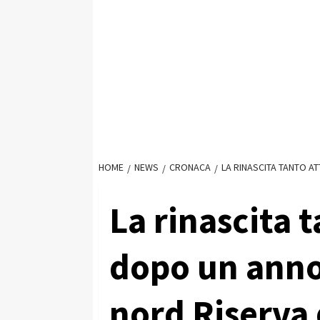
HOME
NEWS
CRONACA
LA RINASCITA TANTO A
La rinascita 
dopo un anno
nord Riserva 