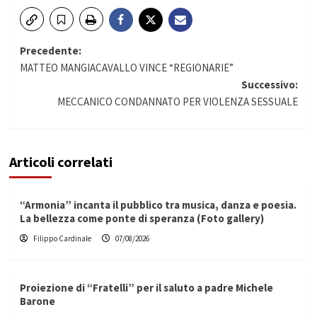
Navigazione
Precedente:
MATTEO MANGIACAVALLO VINCE “REGIONARIE”
articolo
Successivo:
MECCANICO CONDANNATO PER VIOLENZA SESSUALE
Articoli correlati
“Armonia” incanta il pubblico tra musica, danza e poesia.
La bellezza come ponte di speranza (Foto gallery)
Filippo Cardinale
07/08/2026
Proiezione di “Fratelli” per il saluto a padre Michele
Barone