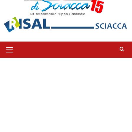
Menu
principale