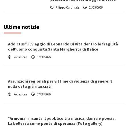
Filippo Cardinale
01/05/2026
Ultime notizie
Addictus”, il viaggio di Leonardo Di Vita dentro le fragilità
dell’uomo conquista Santa Margherita di Belìce
Redazione
07/08/2026
Assunzioni regionali per vittime di violenza di genere: 8
nulla osta già rilasciati
Redazione
07/08/2026
“Armonia” incanta il pubblico tra musica, danza e poesia.
La bellezza come ponte di speranza (Foto gallery)