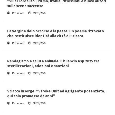
“Villa Fiordaliso”, ritmo, ironia, riflessioni e nuovi autori
sulla scena saccense
Redazione
09/08/2026
La Vergine del Soccorso e la peste: un poema ritrovato
che restituisce identità alla città di Sciacca
Redazione
09/08/2026
Randagismo e salute animale: il bilancio Asp 2025 tra
sterilizzazioni, adozioni e sanzioni
Redazione
09/08/2026
Sciacca insorge: “Stroke Unit ad Agrigento potenziata,
qui solo promesse da anni”
Redazione
08/08/2026