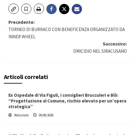
Navigazione
Precedente:
TORNEO DI BURRACO CON BENEFICENZA ORGANIZZATO DA
articolo
INNER WHEEL
Successivo:
OMICIDIO NEL SIRACUSANO
Articoli correlati
Ex Ospedale di Via Figuli, i consiglieri Brucculeri e Blò:
“Progettazione al Comune, rischio elevato per un’opera
strategica”
Redazione
09/08/2026