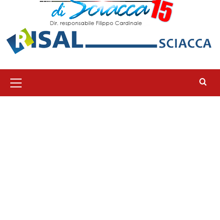
Menu
principale