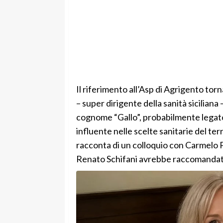
Il riferimento all’Asp di Agrigento tor
– super dirigente della sanità siciliana 
cognome “Gallo”, probabilmente legato 
influente nelle scelte sanitarie del te
racconta di un colloquio con Carmelo 
Renato Schifani avrebbe raccomandato