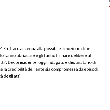
4, Cuffaro accenna alla possibile rimozione di un
o fanno ubriacare e gli fanno firmare delibere al
tti”. L’ex presidente, oggi indagato e destinatario di
e la credibilità dell’ente sia compromessa da episodi
 degli atti.