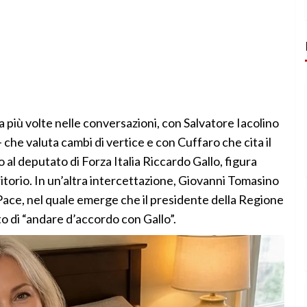
na più volte nelle conversazioni, con Salvatore Iacolino
– che valuta cambi di vertice e con Cuffaro che cita il
al deputato di Forza Italia Riccardo Gallo, figura
rritorio. In un’altra intercettazione, Giovanni Tomasino
Pace, nel quale emerge che il presidente della Regione
 di “andare d’accordo con Gallo”.