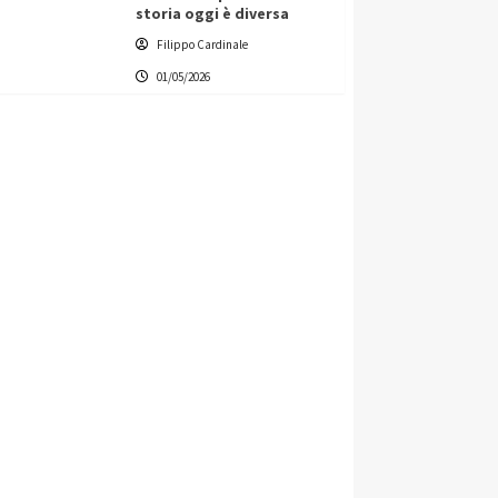
storia oggi è diversa
Filippo Cardinale
01/05/2026