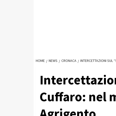
HOME
NEWS
CRONACA
INTERCETTAZIONI SUL 
Intercettazion
Cuffaro: nel 
Agrigento