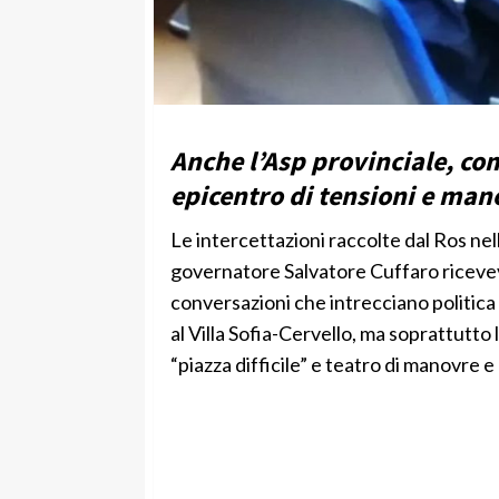
Anche l’Asp provinciale, com
epicentro di tensioni e man
Le intercettazioni raccolte dal Ros nel
governatore Salvatore Cuffaro ricevev
conversazioni che intrecciano politica e
al Villa Sofia-Cervello, ma soprattutto
“piazza difficile” e teatro di manovre e