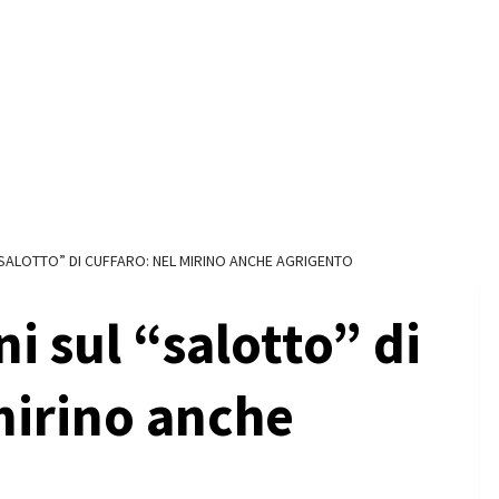
“SALOTTO” DI CUFFARO: NEL MIRINO ANCHE AGRIGENTO
i sul “salotto” di
mirino anche