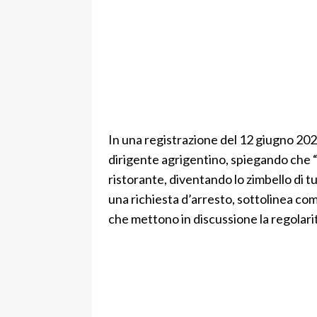
In una registrazione del 12 giugno 202
dirigente agrigentino, spiegando che “l
ristorante, diventando lo zimbello di tu
una richiesta d’arresto, sottolinea com
che mettono in discussione la regolarità