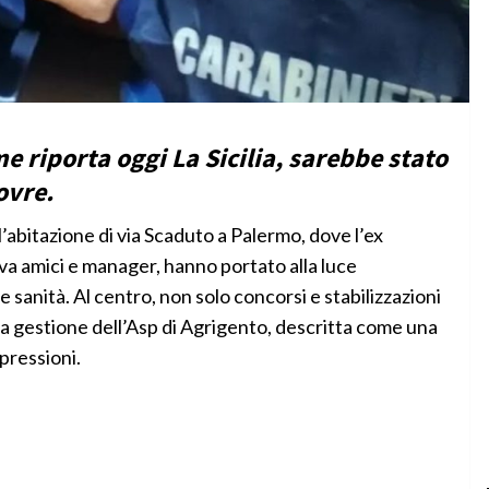
e riporta oggi La Sicilia, sarebbe stato
ovre.
l’abitazione di via Scaduto a Palermo, dove l’ex
a amici e manager, hanno portato alla luce
 sanità. Al centro, non solo concorsi e stabilizzazioni
 la gestione dell’Asp di Agrigento, descritta come una
 pressioni.