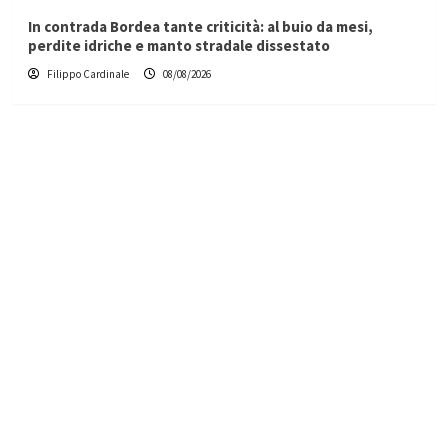
In contrada Bordea tante criticità: al buio da mesi,
perdite idriche e manto stradale dissestato
Filippo Cardinale
08/08/2026