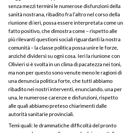
senza mezzi termini le numerose disfunzioni della
sanità nostrana, ribadito fra l’altro nel corso della
riunione di ieri, possa essere interpretata come un
fatto positivo, che dimostra come – rispetto alle
più rilevanti questioni sociali riguardanti la nostra
comunità – la classe politica possa unire le forze,
anziché dividersi su ogni cosa. Ieri la riunione con
Olivieri si è svolta in un clima di pacatezza nei toni,
ma non per questo sono venute meno le ragioni di
una denuncia politica forte, che tutti abbiamo
ribadito nei nostri interventi, enunciando, una per
una, le numerose carenze e disfunzioni, rispetto
alle quali abbiamo preteso chiarimenti dalle
autorità sanitarie provinciali.
Temi quali: le drammatiche difficoltà del pronto