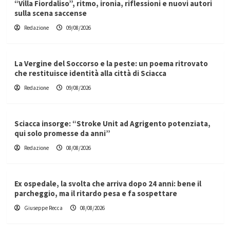
“Villa Fiordaliso”, ritmo, ironia, riflessioni e nuovi autori
sulla scena saccense
Redazione
09/08/2026
La Vergine del Soccorso e la peste: un poema ritrovato
che restituisce identità alla città di Sciacca
Redazione
09/08/2026
Sciacca insorge: “Stroke Unit ad Agrigento potenziata,
qui solo promesse da anni”
Redazione
08/08/2026
Ex ospedale, la svolta che arriva dopo 24 anni: bene il
parcheggio, ma il ritardo pesa e fa sospettare
Giuseppe Recca
08/08/2026