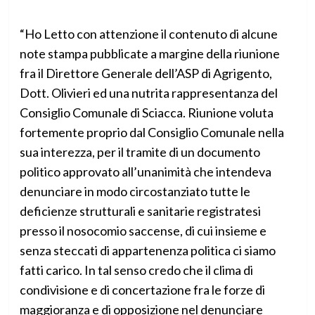
“Ho Letto con attenzione il contenuto di alcune
note stampa pubblicate a margine della riunione
fra il Direttore Generale dell’ASP di Agrigento,
Dott. Olivieri ed una nutrita rappresentanza del
Consiglio Comunale di Sciacca. Riunione voluta
fortemente proprio dal Consiglio Comunale nella
sua interezza, per il tramite di un documento
politico approvato all’unanimità che intendeva
denunciare in modo circostanziato tutte le
deficienze strutturali e sanitarie registratesi
presso il nosocomio saccense, di cui insieme e
senza steccati di appartenenza politica ci siamo
fatti carico. In tal senso credo che il clima di
condivisione e di concertazione fra le forze di
maggioranza e di opposizione nel denunciare