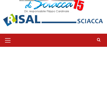
Menu
principale