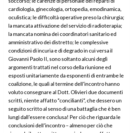
soccorso; le carenze di personale dei reparti di
cardiologia, ginecologia, ortopedia, emodinamica,
oculistica; le difficoltà operative preso la chirurgia;
la mancata attivazione del servizio di radioterapia;
la mancata nomina dei coordinatori sanitario ed
amministrativo dei distretto; le complessive
condizioni di incuria e di degrado in cui versa il
Giovanni Paolo II, sono soltanto alcuni degli
argomenti trattati nel corso della riunione ed
esposti unitariamente da esponenti di entrambe le
coalizione, le quali al termine dell’incontro hanno
voluto consegnare al Dott. Olivieri due documenti
scritti, niente affatto “concilianti”, che dessero un
seguito scritto al senso di una battaglia che è ben
lungi dall’essere conclusa! Per ciò che riguarda le
conclusioni dell’incontro – almeno per ciò che