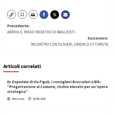
Navigazione
Precedente:
ARRIVA IL PASSO INDIETRO DI MAGLIENTI
articolo
Successivo:
INCONTRO CON OLIVIERI, SINDACO OTTIMISTA
Articoli correlati
Ex Ospedale di Via Figuli, i consiglieri Brucculeri e Blò:
“Progettazione al Comune, rischio elevato per un’opera
strategica”
Redazione
09/08/2026