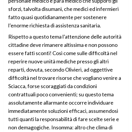
personale medico e para medico che supporti gli
sforzi, talvolta disumani, che medici ed infermieri
fatto quasi quotidianamente per sostenere
l’enorme richiesta di assistenza sanitaria.
Rispetto a questo tema l’attenzione delle autorità
cittadine deve rimanere altissima e non possono
essere fatti sconti! Così come sulle difficoltà nel
reperire nuove unità mediche presso gli altri
reparti, dovuta, secondo Olivieri, ad oggettive
difficoltà nel trovare risorse che vogliano venire a
Sciacca, forse scoraggiati da condizioni
contrattuali poco convenienti; su questo tema
assolutamente allarmante occorre individuare
immediatamente soluzioni efficaci, assumendosi
tutti quanti la responsabilità di fare scelte serie e
non demagogiche. Insomma: altro che clima di