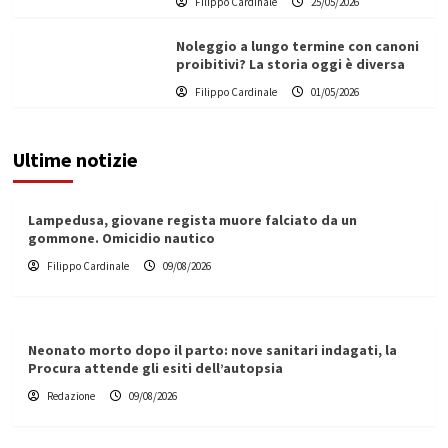
Filippo Cardinale
25/05/2026
Noleggio a lungo termine con canoni
proibitivi? La storia oggi è diversa
Filippo Cardinale
01/05/2026
Ultime notizie
Lampedusa, giovane regista muore falciato da un
gommone. Omicidio nautico
Filippo Cardinale
09/08/2026
Neonato morto dopo il parto: nove sanitari indagati, la
Procura attende gli esiti dell’autopsia
Redazione
09/08/2026