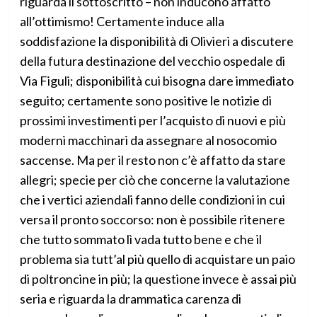
riguarda il sottoscritto – non inducono affatto
all’ottimismo! Certamente induce alla
soddisfazione la disponibilità di Olivieri a discutere
della futura destinazione del vecchio ospedale di
Via Figuli; disponibilità cui bisogna dare immediato
seguito; certamente sono positive le notizie di
prossimi investimenti per l’acquisto di nuovi e più
moderni macchinari da assegnare al nosocomio
saccense. Ma per il resto non c’è affatto da stare
allegri; specie per ciò che concerne la valutazione
che i vertici aziendali fanno delle condizioni in cui
versa il pronto soccorso: non è possibile ritenere
che tutto sommato lì vada tutto bene e che il
problema sia tutt’al più quello di acquistare un paio
di poltroncine in più; la questione invece è assai più
seria e riguarda la drammatica carenza di