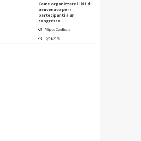
Come organizzare il kit di
benvenuto per i
partecipanti a un
congresso
Filippo Cardinale
10/04/2026