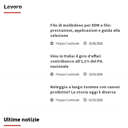
Lavoro
Filippo Cardinale
21/06/2026
Filo di molibdeno per EDM a filo:
prestazioni, applicazioni e guida alla
selezione
Filippo Cardinale
18/06/2026
Vino in Italia: il giro d’affari
contribuisce all’1,1% del PIL
nazionale
Filippo Cardinale
25/05/2026
Noleggio a lungo termine con canoni
proibitivi? La storia oggi è diversa
Filippo Cardinale
01/05/2026
Ultime notizie