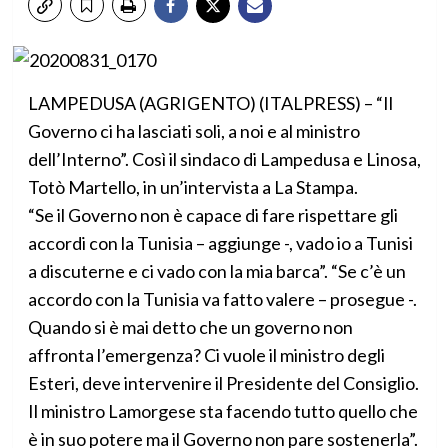
LAMPEDUSA (AGRIGENTO) (ITALPRESS) – “Il
Governo ci ha lasciati soli, a noi e al ministro
dell’Interno”. Così il sindaco di Lampedusa e Linosa,
Totò Martello, in un’intervista a La Stampa.
“Se il Governo non è capace di fare rispettare gli
accordi con la Tunisia – aggiunge -, vado io a Tunisi
a discuterne e ci vado con la mia barca”. “Se c’è un
accordo con la Tunisia va fatto valere – prosegue -.
Quando si è mai detto che un governo non
affronta l’emergenza? Ci vuole il ministro degli
Esteri, deve intervenire il Presidente del Consiglio.
Il ministro Lamorgese sta facendo tutto quello che
è in suo potere ma il Governo non pare sostenerla”.