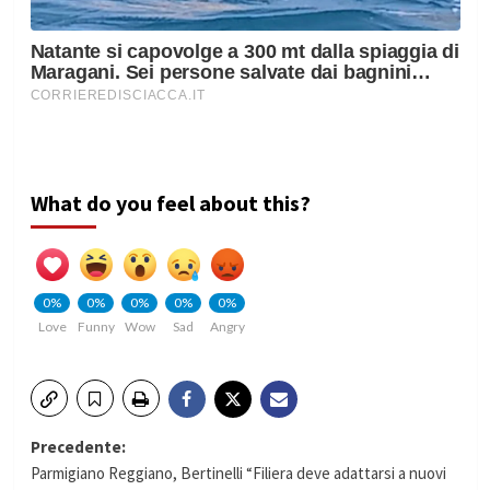
What do you feel about this?
0%
0%
0%
0%
0%
Love
Funny
Wow
Sad
Angry
Navigazione
Precedente:
Parmigiano Reggiano, Bertinelli “Filiera deve adattarsi a nuovi