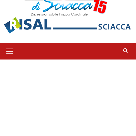
Menu
principale