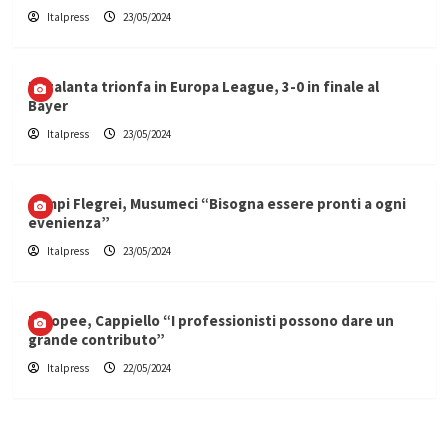
Italpress
23/05/2024
L’Atalanta trionfa in Europa League, 3-0 in finale al
Bayer
Italpress
23/05/2024
Campi Flegrei, Musumeci “Bisogna essere pronti a ogni
evenienza”
Italpress
23/05/2024
Europee, Cappiello “I professionisti possono dare un
grande contributo”
Italpress
22/05/2024