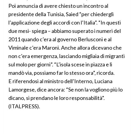
Poi annuncia di avere chiesto un incontro al
presidente della Tunisia, Saied “per chiedergli
l’applicazione degli accordi con l’Italia”. “In questi
due mesi- spiega – abbiamo superato i numeri del
2011 quando c’era al governo Berlusconi e al
Viminale c’era Maroni. Anche allora dicevano che
non c’era emergenza, lasciando migliaia di migranti
sul molo per giorni”. “L’isola scese in piazza e li
mandò via, possiamo far lo stesso ora”, ricorda.
E riferendosi al ministro dell’Interno, Luciana
Lamorgese, dice ancora: “Se non la vogliono più lo
dicano, si prendano le loro responsabilità”.
(ITALPRESS).