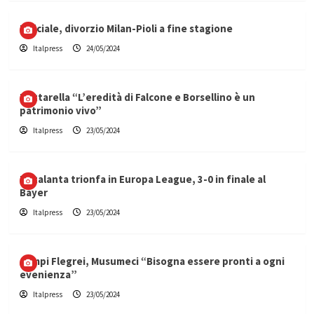
Ufficiale, divorzio Milan-Pioli a fine stagione
Italpress
24/05/2024
Mattarella “L’eredità di Falcone e Borsellino è un
patrimonio vivo”
Italpress
23/05/2024
L’Atalanta trionfa in Europa League, 3-0 in finale al
Bayer
Italpress
23/05/2024
Campi Flegrei, Musumeci “Bisogna essere pronti a ogni
evenienza”
Italpress
23/05/2024