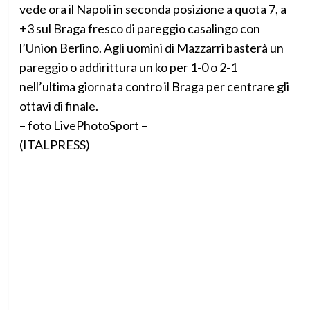
vede ora il Napoli in seconda posizione a quota 7, a
+3 sul Braga fresco di pareggio casalingo con
l’Union Berlino. Agli uomini di Mazzarri basterà un
pareggio o addirittura un ko per 1-0 o 2-1
nell’ultima giornata contro il Braga per centrare gli
ottavi di finale.
– foto LivePhotoSport –
(ITALPRESS)