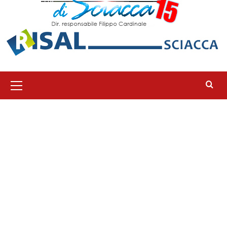
Menu
principale