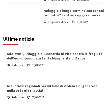
Noleggio a lungo termine con canoni
proibitivi? La storia oggi è diversa
Filippo Cardinale
01/05/2026
Ultime notizie
Addictus”, il viaggio di Leonardo Di Vita dentro le fragilità
dell’uomo conquista Santa Margherita di Belìce
Redazione
07/08/2026
Assunzioni regionali per vittime di violenza di genere: 8
nulla osta già rilasciati
Redazione
07/08/2026