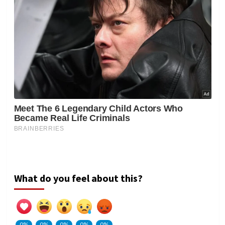
What do you feel about this?
0%
0%
0%
0%
0%