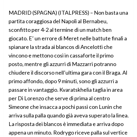
MADRID (SPAGNA) (ITALPRESS) – Non basta una
partita coraggiosa del Napoli al Bernabeu,
sconfitto per 4-2 al termine di un match ben
giocato. E’ un errore di Meret nelle battute finali a
spianare la strada ai blancos di Ancelotti che
vincono e mettono così in cassaforte il primo
posto, mentre gli azzurri di Mazzarri potranno
chiudere il discorso nell’ultima gara con il Braga. Al
primo affondo, dopo 9 minuti, sono gli azzurri a
passare in vantaggio. Kvaratskhelia taglia in area
per Di Lorenzo che serve di prima al centro
Simeone che insacca a pochi passi con Lunin che
arriva sulla palla quando già aveva superato la linea.
La risposta dei blancos è immediata e arriva dopo
appena un minuto. Rodrygo riceve palla sul vertice