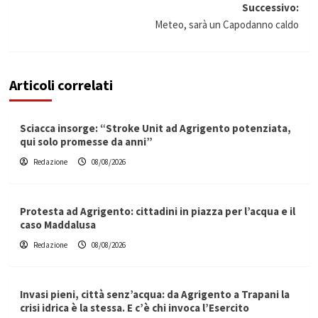
articolo
Successivo:
Meteo, sarà un Capodanno caldo
Articoli correlati
Sciacca insorge: “Stroke Unit ad Agrigento potenziata,
qui solo promesse da anni”
Redazione
08/08/2026
Protesta ad Agrigento: cittadini in piazza per l’acqua e il
caso Maddalusa
Redazione
08/08/2026
Invasi pieni, città senz’acqua: da Agrigento a Trapani la
crisi idrica è la stessa. E c’è chi invoca l’Esercito