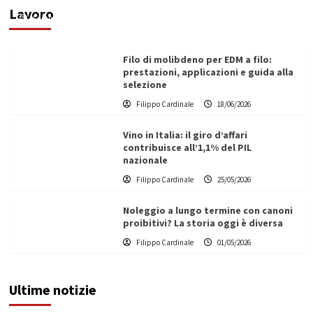
Lavoro
Filippo Cardinale
21/06/2026
Filo di molibdeno per EDM a filo:
prestazioni, applicazioni e guida alla
selezione
Filippo Cardinale
18/06/2026
Vino in Italia: il giro d’affari
contribuisce all’1,1% del PIL
nazionale
Filippo Cardinale
25/05/2026
Noleggio a lungo termine con canoni
proibitivi? La storia oggi è diversa
Filippo Cardinale
01/05/2026
Ultime notizie