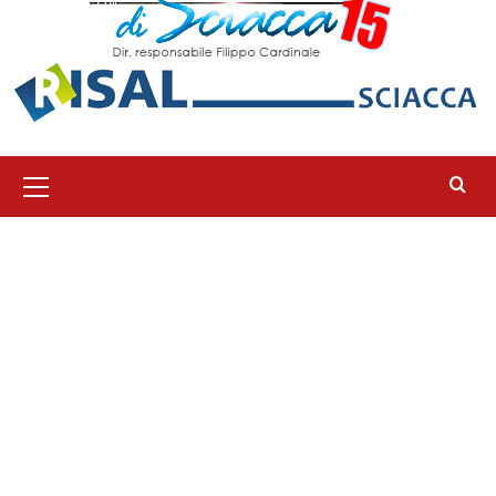
Menu
principale