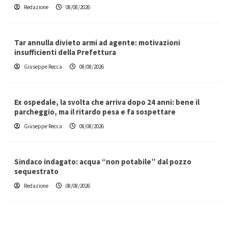
Redazione
08/08/2026
Tar annulla divieto armi ad agente: motivazioni
insufficienti della Prefettura
Giuseppe Recca
08/08/2026
Ex ospedale, la svolta che arriva dopo 24 anni: bene il
parcheggio, ma il ritardo pesa e fa sospettare
Giuseppe Recca
08/08/2026
Sindaco indagato: acqua “non potabile” dal pozzo
sequestrato
Redazione
08/08/2026