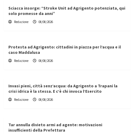
Sciacca insorge: “Stroke Unit ad Agrigento potenziata, qui
solo promesse da anni”
Redazione
08/08/2026
Protesta ad Agrigento: cittadini in piazza per l’acqua e il
caso Maddalusa
Redazione
08/08/2026
Invasi pieni, città senz’acqua: da Agrigento a Trapani la
crisi idrica è la stessa. E c’è chi invoca l’Esercito
Redazione
08/08/2026
Tar annulla divieto armi ad agente: motivazioni
insufficienti della Prefettura