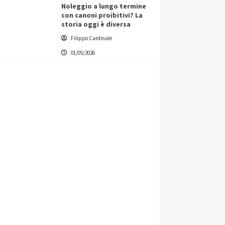
Noleggio a lungo termine
con canoni proibitivi? La
storia oggi è diversa
Filippo Cardinale
01/05/2026