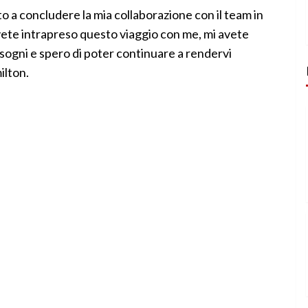
 a concludere la mia collaborazione con il team in
avete intrapreso questo viaggio con me, mi avete
 sogni e spero di poter continuare a rendervi
ilton.