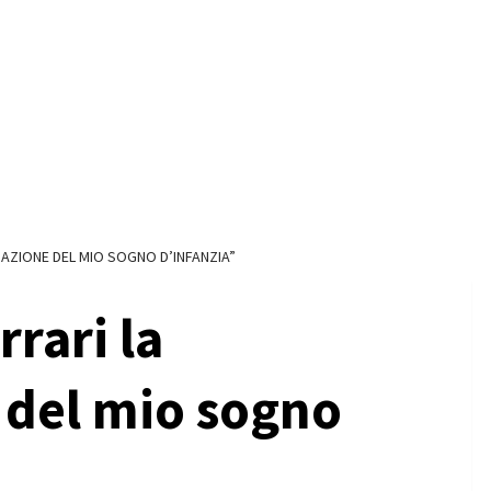
ZAZIONE DEL MIO SOGNO D’INFANZIA”
rari la
 del mio sogno