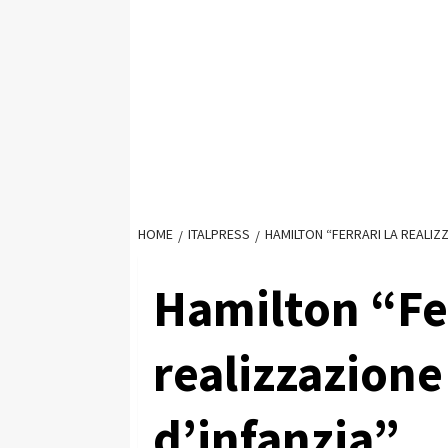
HOME
ITALPRESS
HAMILTON “FERRARI LA REALIZ
Hamilton “Fer
realizzazione
d’infanzia”