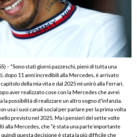
Sono stati giorni pazzeschi, pieni di tutta una
, dopo 11 anni incredibili alla Mercedes, è arrivato
apitolo della mia vita e dal 2025 mi unirò alla Ferrari.
opo aver realizzato cose con la Mercedes che avrei
a possibilità di realizzare un altro sogno d’infanzia.
n usa i suoi canali social per parlare per la prima volta
ello previsto nel 2025. Ma i pensieri del sette volte
ti alla Mercedes, che “è stata una parte importante
quindi questa decisione è stata la più difficile che