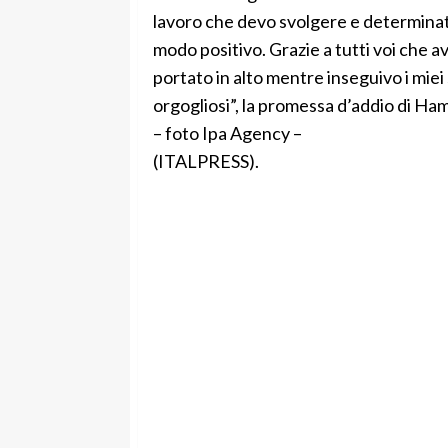
lavoro che devo svolgere e determinato
modo positivo. Grazie a tutti voi che 
portato in alto mentre inseguivo i miei
orgogliosi”, la promessa d’addio di Ham
– foto Ipa Agency –
(ITALPRESS).