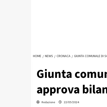
HOME
NEWS
CRONACA
GIUNTA COMUNALE DI S
Giunta comun
approva bilan
Redazione
22/05/2024