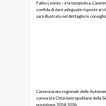
Fabio Leonte – è la tempistica. L’ammi
confida di dare adeguate risposte ai citt
sarà illustrato nel dettaglio in consigl
L’assessorato regionale delle Autonomie 
consorzi e Città metropolitane della Sic
previsione 2024-2026.