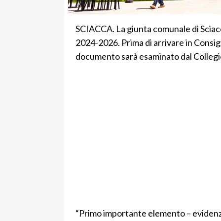
SCIACCA. La giunta comunale di Sciacc
2024-2026. Prima di arrivare in Consigl
documento sarà esaminato dal Collegio 
“Primo importante elemento – evidenzia