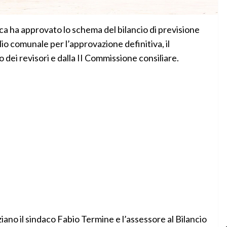
a ha approvato lo schema del bilancio di previsione
io comunale per l’approvazione definitiva, il
dei revisori e dalla II Commissione consiliare.
no il sindaco Fabio Termine e l’assessore al Bilancio