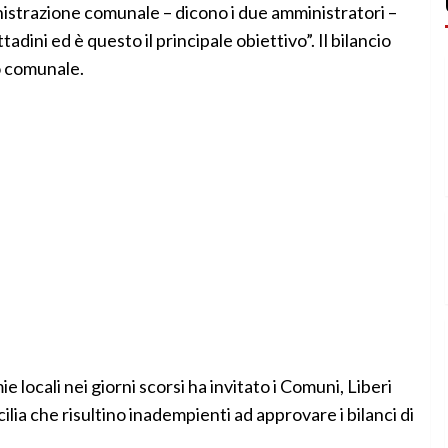
nistrazione comunale – dicono i due amministratori –
adini ed è questo il principale obiettivo”. Il bilancio
io comunale.
locali nei giorni scorsi ha invitato i Comuni, Liberi
ilia che risultino inadempienti ad approvare i bilanci di