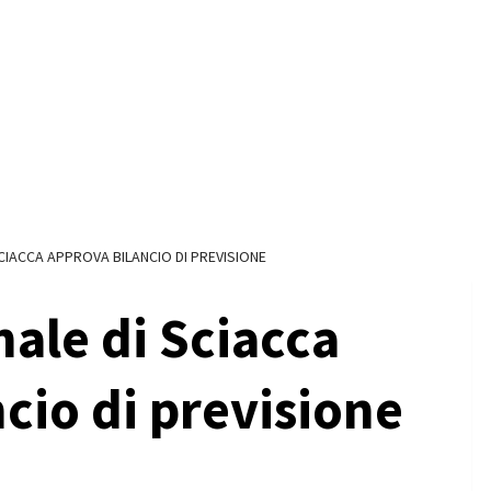
CIACCA APPROVA BILANCIO DI PREVISIONE
ale di Sciacca
cio di previsione