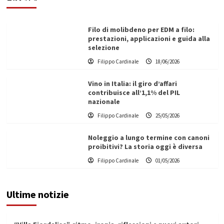
Filippo Cardinale
21/06/2026
Filo di molibdeno per EDM a filo:
prestazioni, applicazioni e guida alla
selezione
Filippo Cardinale
18/06/2026
Vino in Italia: il giro d’affari
contribuisce all’1,1% del PIL
nazionale
Filippo Cardinale
25/05/2026
Noleggio a lungo termine con canoni
proibitivi? La storia oggi è diversa
Filippo Cardinale
01/05/2026
Ultime notizie