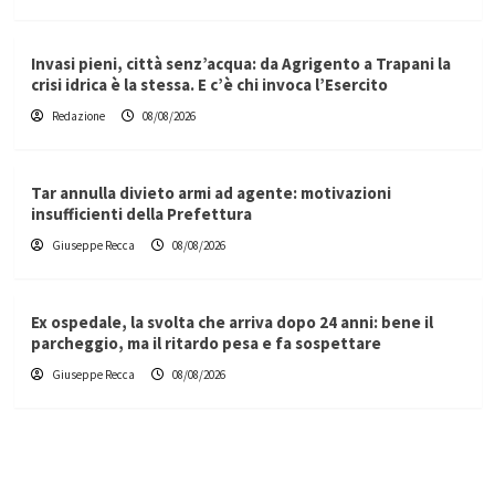
Invasi pieni, città senz’acqua: da Agrigento a Trapani la
crisi idrica è la stessa. E c’è chi invoca l’Esercito
Redazione
08/08/2026
Tar annulla divieto armi ad agente: motivazioni
insufficienti della Prefettura
Giuseppe Recca
08/08/2026
Ex ospedale, la svolta che arriva dopo 24 anni: bene il
parcheggio, ma il ritardo pesa e fa sospettare
Giuseppe Recca
08/08/2026