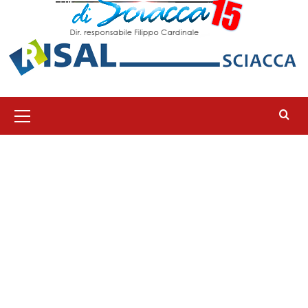
Menu
principale