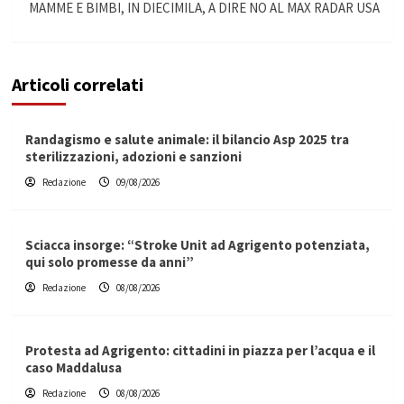
MAMME E BIMBI, IN DIECIMILA, A DIRE NO AL MAX RADAR USA
Articoli correlati
Randagismo e salute animale: il bilancio Asp 2025 tra
sterilizzazioni, adozioni e sanzioni
Redazione
09/08/2026
Sciacca insorge: “Stroke Unit ad Agrigento potenziata,
qui solo promesse da anni”
Redazione
08/08/2026
Protesta ad Agrigento: cittadini in piazza per l’acqua e il
caso Maddalusa
Redazione
08/08/2026