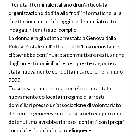
ritenuta il terminale italiano di un’articolata
organizzazione dedita alle frodi informatiche, alla
ricettazione ed al riciclaggio, e denunciato altri
indagati, ritenuti suoi complici.
La donna era già stata arrestata a Genova dalla
Polizia Postale nell’ottobre 2021 ma nonostante
ciò avrebbe continuato a commettere reati, anche
dagli arresti domiciliari, e per queste ragioni era
stata nuovamente condotta in carcere nel giugno
2022.
Trascorsa la seconda carcerazione, era stata
nuovamente collocata in regime di arresti
domiciliari presso un’associazione di volontariato
del centro genovese impegnata nel recupero dei
detenuti, ma avrebbe ripreso i contatti con i propri
complici e ricominciato a delinquere.