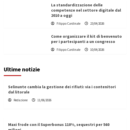
La standardizzazione delle
competenze nel settore digitale dal
2010 a oggi
Filippo Cardinale
23/04/2026
Come organizzare il kit di benvenuto
per i partecipanti a un congresso
Filippo Cardinale
10/04/2026
Ultime notizie
Selinunte cambia la gestione dei rifiuti: via i contenitori
dal litorale
Redazione
11/06/2026
Maxi frode con il Superbonus 110%, sequestri per 560
milioni