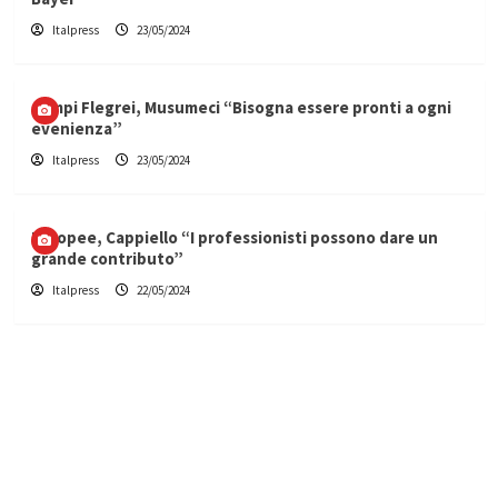
Italpress
23/05/2024
Campi Flegrei, Musumeci “Bisogna essere pronti a ogni
evenienza”
Italpress
23/05/2024
Europee, Cappiello “I professionisti possono dare un
grande contributo”
Italpress
22/05/2024