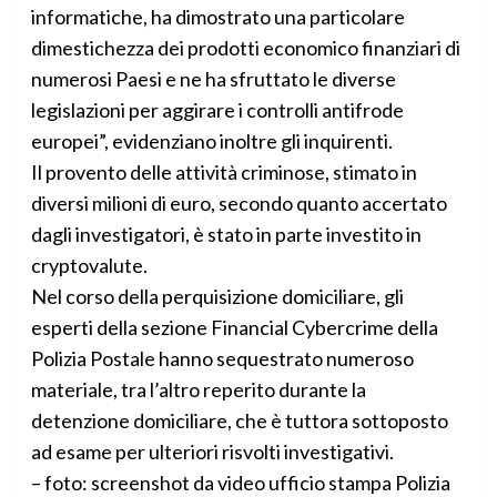
informatiche, ha dimostrato una particolare
dimestichezza dei prodotti economico finanziari di
numerosi Paesi e ne ha sfruttato le diverse
legislazioni per aggirare i controlli antifrode
europei”, evidenziano inoltre gli inquirenti.
Il provento delle attività criminose, stimato in
diversi milioni di euro, secondo quanto accertato
dagli investigatori, è stato in parte investito in
cryptovalute.
Nel corso della perquisizione domiciliare, gli
esperti della sezione Financial Cybercrime della
Polizia Postale hanno sequestrato numeroso
materiale, tra l’altro reperito durante la
detenzione domiciliare, che è tuttora sottoposto
ad esame per ulteriori risvolti investigativi.
– foto: screenshot da video ufficio stampa Polizia