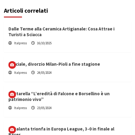
Articoli correlati
Dalle Terme alla Ceramica Artigianale: Cosa Attrae i
Turisti a Sciacca
Italpress
16/10/2025
Ufficiale, divorzio Milan-Pioli a fine stagione
Italpress
24/05/2024
Mattarella “L’eredità di Falcone e Borsellino è un
patrimonio vivo”
Italpress
23/05/2024
L’Atalanta trionfa in Europa League, 3-0 in finale al
Bayer