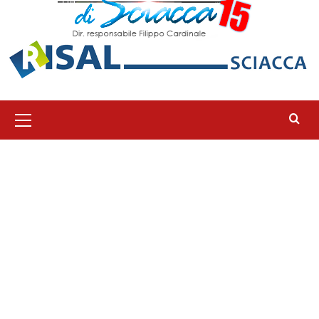
Menu
principale