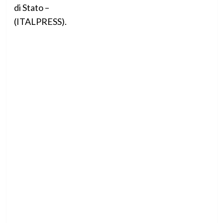
di Stato –
(ITALPRESS).