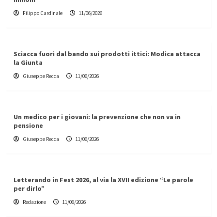
Filippo Cardinale
11/06/2026
Sciacca fuori dal bando sui prodotti ittici: Modica attacca
la Giunta
Giuseppe Recca
11/06/2026
Un medico per i giovani: la prevenzione che non va in
pensione
Giuseppe Recca
11/06/2026
Letterando in Fest 2026, al via la XVII edizione “Le parole
per dirlo”
Redazione
11/06/2026