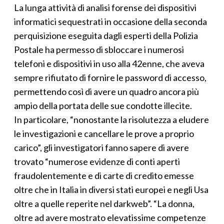
La lunga attività di analisi forense dei dispositivi
informatici sequestrati in occasione della seconda
perquisizione eseguita dagli esperti della Polizia
Postale ha permesso di sbloccare i numerosi
telefoni e dispositivi in uso alla 42enne, che aveva
sempre rifiutato di fornire le password di accesso,
permettendo così di avere un quadro ancora più
ampio della portata delle sue condotte illecite.
In particolare, “nonostante la risolutezza a eludere
le investigazioni e cancellare le prove a proprio
carico”, gli investigatori fanno sapere di avere
trovato “numerose evidenze di conti aperti
fraudolentemente e di carte di credito emesse
oltre che in Italia in diversi stati europei e negli Usa
oltre a quelle reperite nel darkweb”. “La donna,
oltre ad avere mostrato elevatissime competenze